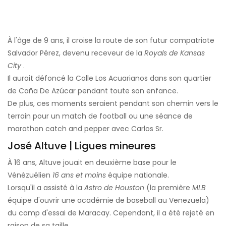
À l'âge de 9 ans, il croise la route de son futur compatriote
Salvador Pérez, devenu receveur de la
Royals de Kansas
City
.
Il aurait défoncé la Calle Los Acuarianos dans son quartier
de Caña De Azúcar pendant toute son enfance.
De plus, ces moments seraient pendant son chemin vers le
terrain pour un match de football ou une séance de
marathon catch and pepper avec Carlos Sr.
José Altuve | Ligues mineures
À 16 ans, Altuve jouait en deuxième base pour le
Vénézuélien
16 ans et moins
équipe nationale.
Lorsqu'il a assisté à la
Astro de Houston
(la première
MLB
équipe d'ouvrir une académie de baseball au Venezuela)
du camp d'essai de Maracay. Cependant, il a été rejeté en
raison de sa taille.