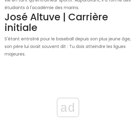
vie en tant qu'entraîneur sportif. Auparavant, il a formé des
étudiants à l'académie des marins.
José Altuve | Carrière
initiale
S'étant entraîné pour le baseball depuis son plus jeune âge,
son père lui avait souvent dit : Tu dois atteindre les ligues
majeures.
ad