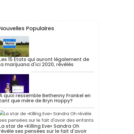
Nouvelles Populaires
Les 15 États qui auront légalement de
la marijuana d'ici 2020, révélés
À quoi ressemble Bethenny Frankel en
tant que mère de Bryn Hoppy?
La star de «Killing Eve» Sandra Oh
révèle ses pensées sur le fait d'avoir