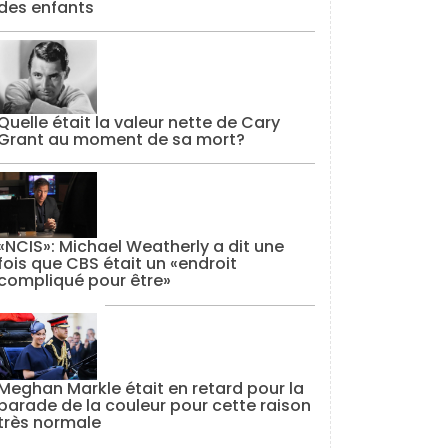
des enfants
Quelle était la valeur nette de Cary
Grant au moment de sa mort?
«NCIS»: Michael Weatherly a dit une
fois que CBS était un «endroit
compliqué pour être»
Meghan Markle était en retard pour la
parade de la couleur pour cette raison
très normale