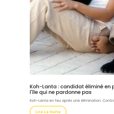
Koh-Lanta : candidat éliminé en 
l'île qui ne pardonne pas
Koh-Lanta en feu après une élimination. Contrat
Lire La Suite