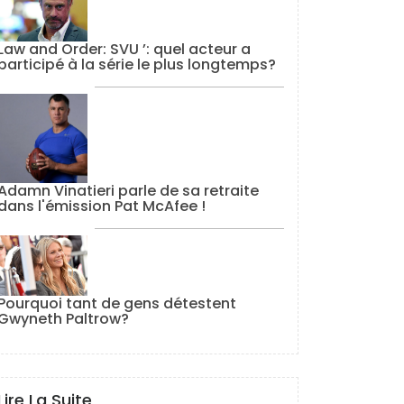
Law and Order: SVU ’: quel acteur a
participé à la série le plus longtemps?
Adamn Vinatieri parle de sa retraite
dans l'émission Pat McAfee !
Pourquoi tant de gens détestent
Gwyneth Paltrow?
Lire La Suite