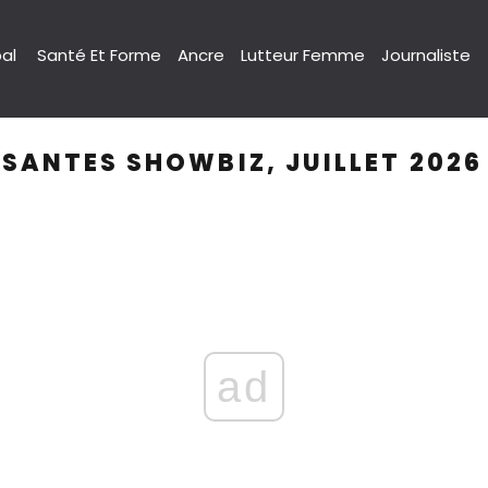
pal
Santé Et Forme
Ancre
Lutteur Femme
Journaliste
SANTES SHOWBIZ, JUILLET 2026
ad