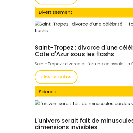
Divertissement
Saint-Tropez : divorce d'une célé
Côte d'Azur sous les flashs
Saint-Tropez : divorce et fortune colossale. La 
Lire La Suite
Science
L'univers serait fait de minuscul
dimensions invisibles