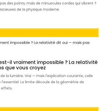
t pas des points, mais de minuscules cordes qui vibrent ?
dacieuses de la physique moderne.
st-il vraiment impossible ? La relativité
ons que vous croyez
e la lumière. Vrai — mais l'explication courante, celle
 l'essentiel. La limite découle de la géométrie de
 effets.