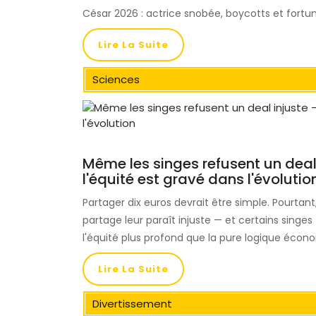
César 2026 : actrice snobée, boycotts et fortun
Lire La Suite
Sciences
Même les singes refusent un deal
l'équité est gravé dans l'évolutio
Partager dix euros devrait être simple. Pourtant
partage leur paraît injuste — et certains singe
l'équité plus profond que la pure logique écon
Lire La Suite
Divertissement