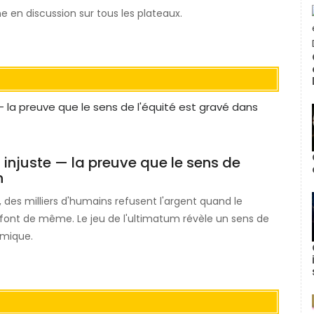
e en discussion sur tous les plateaux.
 injuste — la preuve que le sens de
n
, des milliers d'humains refusent l'argent quand le
s font de même. Le jeu de l'ultimatum révèle un sens de
omique.