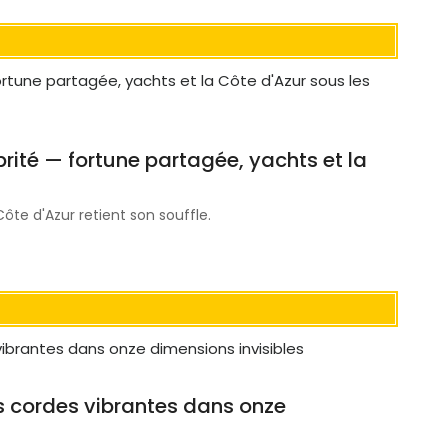
brité — fortune partagée, yachts et la
Côte d'Azur retient son souffle.
es cordes vibrantes dans onze