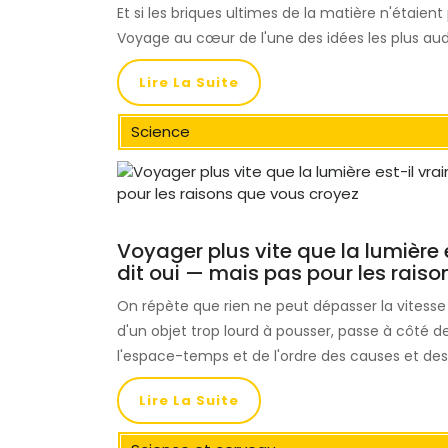
Et si les briques ultimes de la matière n'étaien
Voyage au cœur de l'une des idées les plus au
Lire La Suite
Science
Voyager plus vite que la lumière e
dit oui — mais pas pour les rais
On répète que rien ne peut dépasser la vitesse d
d'un objet trop lourd à pousser, passe à côté de
l'espace-temps et de l'ordre des causes et des
Lire La Suite