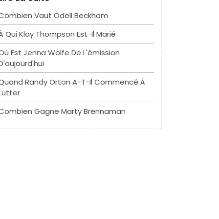
Combien Vaut Odell Beckham
À Qui Klay Thompson Est-Il Marié
Où Est Jenna Wolfe De L'émission
D'aujourd'hui
Quand Randy Orton A-T-Il Commencé À
Lutter
Combien Gagne Marty Brennaman