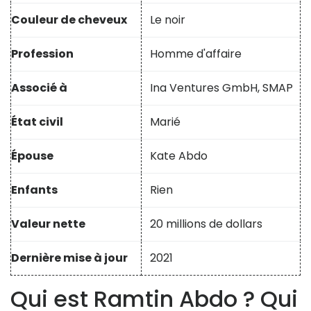
Couleur de cheveux
Le noir
Profession
Homme d'affaire
Associé à
Ina Ventures GmbH, SMAP
État civil
Marié
Épouse
Kate Abdo
Enfants
Rien
Valeur nette
20 millions de dollars
Dernière mise à jour
2021
Qui est Ramtin Abdo ? Qui