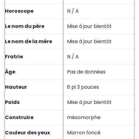
Horoscope
N / A
Le nom du père
Mise à jour bientôt
Le nom de la mère
Mise à jour bientôt
Fratrie
N / A
Âge
Pas de données
Hauteur
6 pi 3 pouces
Poids
Mise à jour bientôt
Construire
mésomorphe
Couleur des yeux
Marron foncé