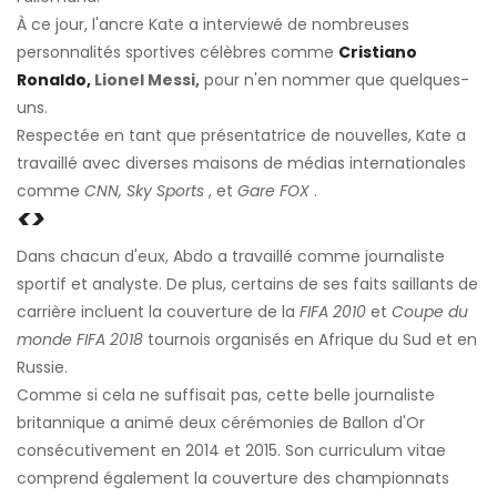
À ce jour, l'ancre Kate a interviewé de nombreuses
personnalités sportives célèbres comme
Cristiano
Ronaldo,
Lionel Messi,
pour n'en nommer que quelques-
uns.
Respectée en tant que présentatrice de nouvelles, Kate a
travaillé avec diverses maisons de médias internationales
comme
CNN, Sky Sports
, et
Gare FOX
.
<>
Dans chacun d'eux, Abdo a travaillé comme journaliste
sportif et analyste. De plus, certains de ses faits saillants de
carrière incluent la couverture de la
FIFA 2010
et
Coupe du
monde FIFA 2018
tournois organisés en Afrique du Sud et en
Russie.
Comme si cela ne suffisait pas, cette belle journaliste
britannique a animé deux cérémonies de Ballon d'Or
consécutivement en 2014 et 2015. Son curriculum vitae
comprend également la couverture des championnats