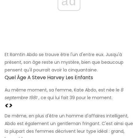
ad
Et Ramtin Abdo se trouve être l'un d'entre eux. Jusqu'à
présent, son âge reste un mystère, bien que beaucoup
pensent qu'il pourrait avoir la cinquantaine.
Quel Âge A Steve Harvey Les Enfants
Au même moment, sa femme, Kate Abdo, est née le
8
septembre 1981
, ce qui lui fait 39 pour le moment.
<>
De même, en plus d'être un homme d'affaires intelligent,
Abdo est également un gentleman fringant. C'est ainsi que
la plupart des femmes décrivent leur type idéal : grand,