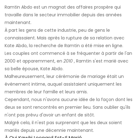
Ramtin Abdo est un magnat des affaires prospère qui
travaille dans le secteur immobilier depuis des années
maintenant.
À part les gens de cette industrie, peu de gens le
connaissaient. Mais après la rupture de sa relation avec
Kate Abdo, la recherche de Ramtin a été mise en ligne.
Les couples ont commencé à se fréquenter à partir de l'an
2000 et apparemment, en
2010
, Ramtin s'est marié avec
sa belle épouse, Kate Abdo.
Malheureusement, leur cérémonie de mariage était un
événement intime, auquel assistaient uniquement les
membres de leur famille et leurs amis.
Cependant, nous n'avons aucune idée de la façon dont les
deux se sont rencontrés en premier lieu. Sans oublier qu'ils
n'ont pas prévu d'avoir un enfant de sitôt.
Malgré cela, il n'est pas surprenant que les deux soient
mariés depuis une décennie maintenant.
À Qui Kawhi Leonard Est-Il Marié