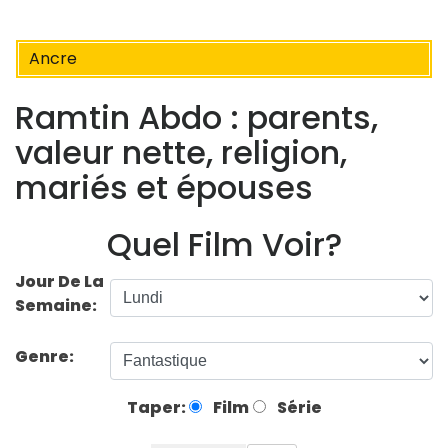
Ancre
Ramtin Abdo : parents,
valeur nette, religion,
mariés et épouses
Quel Film Voir?
Jour De La
Semaine:
Genre:
Taper:
Film
Série