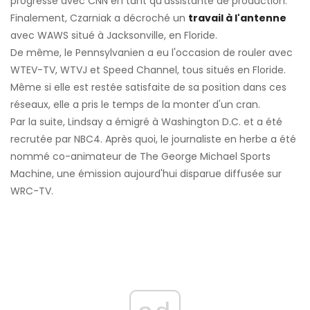
progressé avec CNN en tant qu'assistante de production.
Finalement, Czarniak a décroché un
travail à l'antenne
avec WAWS situé à Jacksonville, en Floride.
De même, le Pennsylvanien a eu l'occasion de rouler avec
WTEV-TV, WTVJ et Speed ​​Channel, tous situés en Floride.
Même si elle est restée satisfaite de sa position dans ces
réseaux, elle a pris le temps de la monter d'un cran.
Par la suite, Lindsay a émigré à Washington D.C. et a été
recrutée par NBC4. Après quoi, le journaliste en herbe a été
nommé co-animateur de The George Michael Sports
Machine, une émission aujourd'hui disparue diffusée sur
WRC-TV.