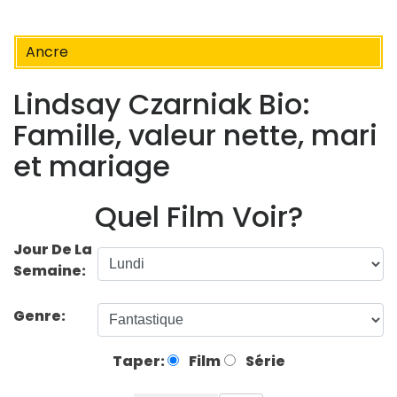
Ancre
Lindsay Czarniak Bio:
Famille, valeur nette, mari
et mariage
Quel Film Voir?
Jour De La
Semaine:
Genre:
Taper:
Film
Série