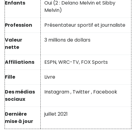
Enfants
Oui (2 : Delano Melvin et Sibby
Melvin)
Profession
Présentateur sportif et journaliste
Valeur
3 millions de dollars
nette
Affiliations
ESPN, WRC-TV, FOX Sports
Fille
Livre
Des médias
Instagram
,
Twitter
,
Facebook
sociaux
Dernière
juillet 2021
mise à jour