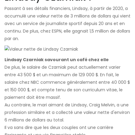
Passant à ses détails financiers, Lindsay, à partir de 2020, a
accumulé une valeur nette de 3 millions de dollars qui vient
avec un service de journaliste sportif depuis 20 ans et en
continu. De plus, chez ESPN, elle gagnait 1,5 million de dollars
par an.
Lindsay Czarniak savourant un café chez elle
De plus, le salaire de Czarniak peut actuellement varier
entre 43 500 $ et un maximum de 129 000 $. En fait, le
salaire chez NBC commence généralement entre 40 000 $
et 150 000 $, et compte tenu de son curriculum vitae, le
paiement doit être massif.
Au contraire, le mari aimant de Lindsay, Craig Melvin, a une
profession similaire et a collecté une valeur nette d'environ
6 millions de dollars au total.
Il va sans dire que les deux couples ont une carrière
florissante et une vie financière stable.