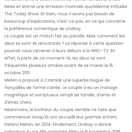
News et anime une émission matinale quotidienne intitulée
The Today Show. Eh bien, nous n'avons pas besoin de
beaucoup d'explications, n'est-ce pas, en ce qui concerne
la préférence romantique de Lindsay.
Le couple est un match fait au paradis. Mais comment les
deux se sont-ils rencontrés ? La réponse à cette question
pourrait nous ramener à leurs débuts à la WRC-TV. En
effet, à partir de ce moment-là, les deux se sont
fréquentés plusieurs années avant de se marier le 15
octobre 2011.
Melvin a proposé à Czarniak une superbe bague de
fiançailles de forme carrée. Le couple a eu un mariage
magnifique et somptueux rempli de famille, d'amis et
d'êtres chers.
Néanmoins, le bonheur du couple semble ne faire que
commencer lorsqu'ils ont accueilli leur premier enfant,
Delano Melvin, en 2014. Finalement, Lindsay a donné
naissance à une fille nommée Sibby le 6 novembre 2016.