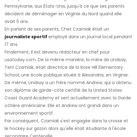
Pennsylvanie, aux États-Unis, jusqu'à ce que ses parents
décident de déménager en Virginie du Nord quand elle
avait 5 ans.
En parlant de ses parents, Chet Czarniak était un
journaliste sportif
employé dans un journal local pendant
17 ans.
Finalement, il est devenu rédacteur en chef pour
usatoday.com. De la même manière, la mère de Lindsay,
Terri Czarniak, était directrice de la Rose Hill Elementary
School, une école publique située à Alexandria, en Virginie.
De même, Lindsay a un frère nommé Andrew, qui a obtenu
son diplôme de garde-côte certifié de la United States
Coast Guard Academy et sert actuellement avec la Garde
côtière américaine. Elle et Andrew ont grandi dans un
environnement sportif.
Par conséquent, Czarniak s'est engagée dans la crosse et
le hockey sur gazon alors qu'elle était étudiante à l'école
secondaire Centerville.