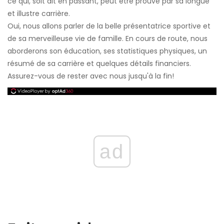
ce qui, soit dit en passant, peut être prouvé par sa longue
et illustre carrière.
Oui, nous allons parler de la belle présentatrice sportive et
de sa merveilleuse vie de famille. En cours de route, nous
aborderons son éducation, ses statistiques physiques, un
résumé de sa carrière et quelques détails financiers.
Assurez-vous de rester avec nous jusqu'à la fin!
ad