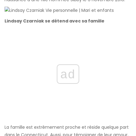
Lindsay Czarniak se détend avec sa famille
ad
La famille est extrêmement proche et réside quelque part
dans le Connecticut. Aussi, pour témoigner de leur amour,