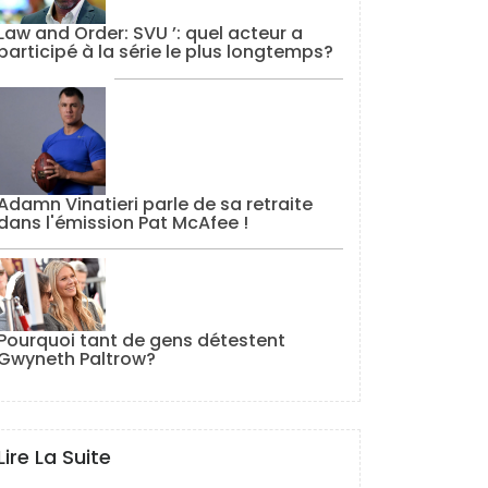
Law and Order: SVU ’: quel acteur a
participé à la série le plus longtemps?
Adamn Vinatieri parle de sa retraite
dans l'émission Pat McAfee !
Pourquoi tant de gens détestent
Gwyneth Paltrow?
Lire La Suite