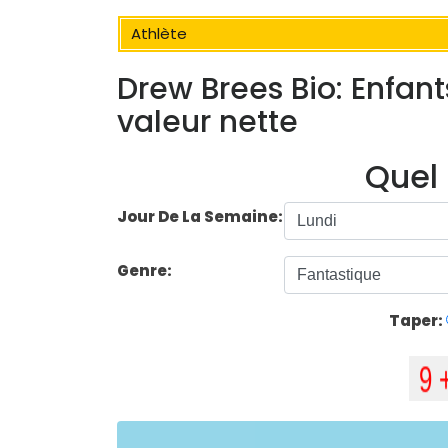
Athlète
Drew Brees Bio: Enfant
valeur nette
Quel 
Jour De La Semaine:
Genre:
Taper: