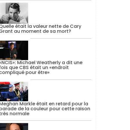
Quelle était la valeur nette de Cary
Grant au moment de sa mort?
«NCIS»: Michael Weatherly a dit une
fois que CBS était un «endroit
compliqué pour être»
Meghan Markle était en retard pour la
parade de la couleur pour cette raison
très normale