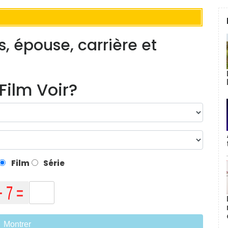
s, épouse, carrière et
Film Voir?
Film
Série
Montrer