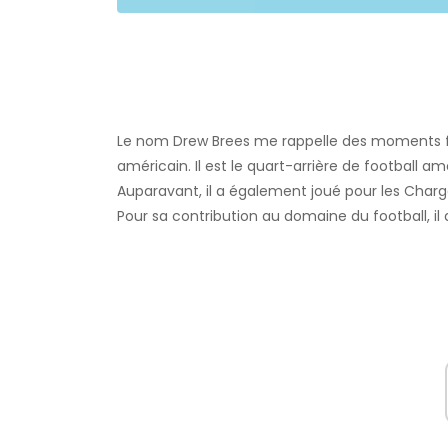
Le nom Drew Brees me rappelle des moments fant
américain. Il est le quart-arrière de football a
Auparavant, il a également joué pour les Charge
Pour sa contribution au domaine du football, i