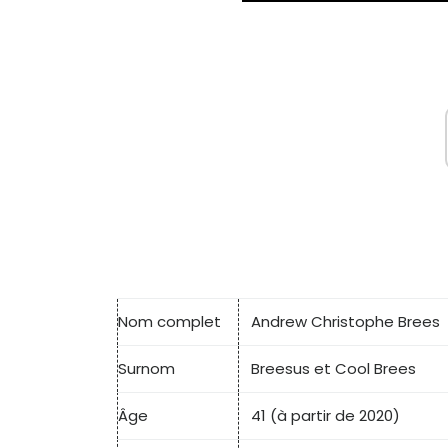
Nom complet
Andrew Christophe Brees
Surnom
Breesus et Cool Brees
Âge
41 (à partir de 2020)