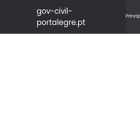
gov-civil-
Princi
portalegre.pt