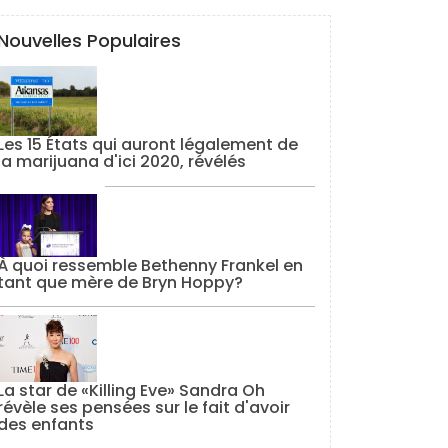
Nouvelles Populaires
Les 15 États qui auront légalement de
la marijuana d'ici 2020, révélés
À quoi ressemble Bethenny Frankel en
tant que mère de Bryn Hoppy?
La star de «Killing Eve» Sandra Oh
révèle ses pensées sur le fait d'avoir
des enfants