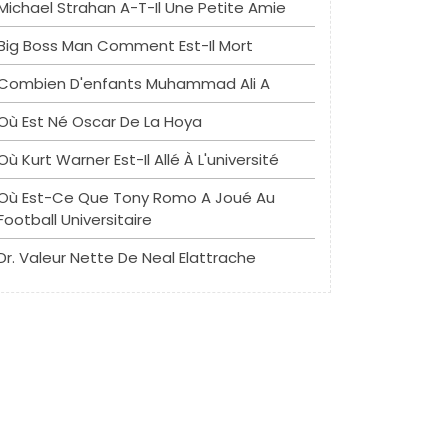
Michael Strahan A-T-Il Une Petite Amie
Big Boss Man Comment Est-Il Mort
Combien D'enfants Muhammad Ali A
Où Est Né Oscar De La Hoya
Où Kurt Warner Est-Il Allé À L'université
Où Est-Ce Que Tony Romo A Joué Au
Football Universitaire
Dr. Valeur Nette De Neal Elattrache