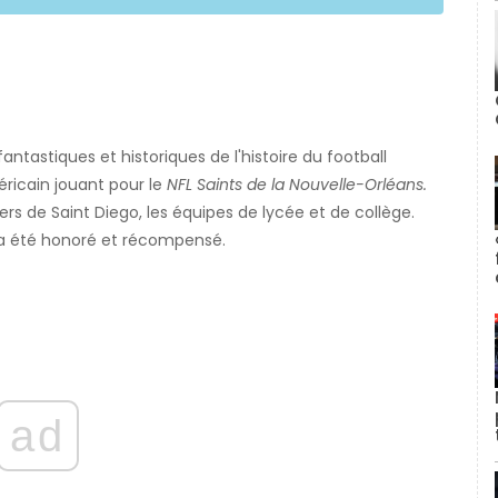
astiques et historiques de l'histoire du football
méricain jouant pour le
NFL
Saints de la Nouvelle-Orléans.
rs de Saint Diego, les équipes de lycée et de collège.
l a été honoré et récompensé.
ad