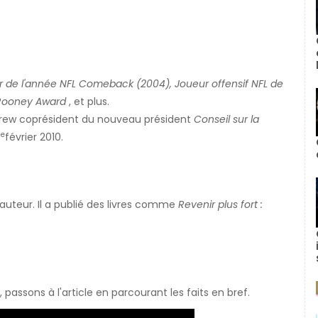
 de l'année NFL Comeback (2004), Joueur offensif NFL de
t Rooney Award
, et plus.
rew coprésident du nouveau président
Conseil sur la
e
8
février 2010.
'auteur. Il a publié des livres comme
Revenir plus fort :
 passons à l'article en parcourant les faits en bref.