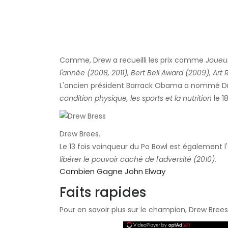
Comme, Drew a recueilli les prix comme
Joueur
l'année (2008, 2011), Bert Bell Award (2009), Ar
L'ancien président Barrack Obama a nommé D
condition physique, les sports et la nutrition
le 1
Drew Brees.
Le 13 fois vainqueur du Po Bowl est également l
libérer le pouvoir caché de l'adversité (2010).
Combien Gagne John Elway
Faits rapides
Pour en savoir plus sur le champion, Drew Brees,