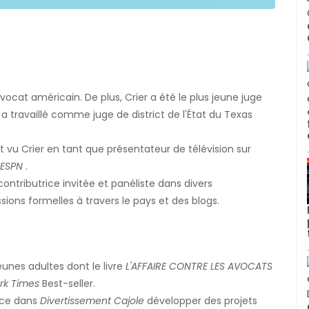
avocat américain. De plus, Crier a été le plus jeune juge
t a travaillé comme juge de district de l'État du Texas
 vu Crier en tant que présentateur de télévision sur
 ESPN
.
ontributrice invitée et panéliste dans divers
ons formelles à travers le pays et des blogs.
eunes adultes dont le livre
L'AFFAIRE CONTRE LES AVOCATS
rk Times
Best-seller.
ice dans
Divertissement Cajole
développer des projets