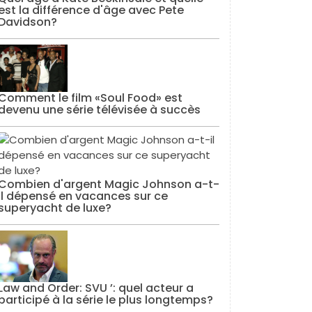
est la différence d'âge avec Pete
Davidson?
Comment le film «Soul Food» est
devenu une série télévisée à succès
Combien d'argent Magic Johnson a-t-
il dépensé en vacances sur ce
superyacht de luxe?
Law and Order: SVU ’: quel acteur a
participé à la série le plus longtemps?