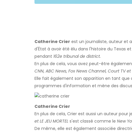
Catherine Crier
est un journaliste, auteur et 
d'État à avoir été élu dans l'histoire du Texas e
pendant
162e tribunal de district.
En plus de cela, vous avez peut-être également
CNN, ABC News, Fox News Channel, Court TV et
Elle fait également son apparition en tant que c
programmes d'information et mène des discussi
Catherine Crier
En plus de cela, Crier est aussi un auteur pour j
et LE JEU MORTEL
s'est classé comme le
New Yo
De même, elle est également associée directr