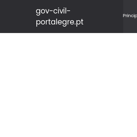
gov-civil-
Princi
portalegre.pt