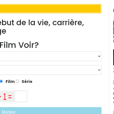
but de la vie, carrière,
ge
Film Voir?
Film
Série
Montrer