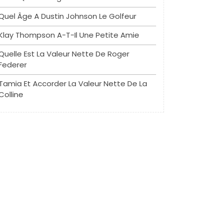
Quel Âge A Dustin Johnson Le Golfeur
Klay Thompson A-T-Il Une Petite Amie
Quelle Est La Valeur Nette De Roger
Federer
Tamia Et Accorder La Valeur Nette De La
Colline