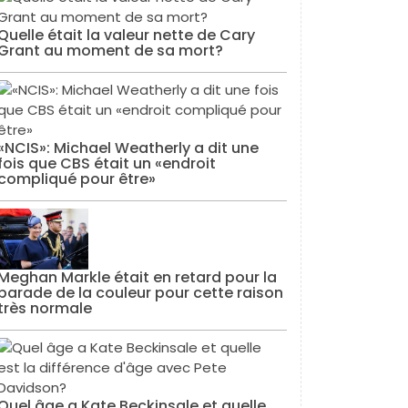
Quelle était la valeur nette de Cary
Grant au moment de sa mort?
«NCIS»: Michael Weatherly a dit une
fois que CBS était un «endroit
compliqué pour être»
Meghan Markle était en retard pour la
parade de la couleur pour cette raison
très normale
Quel âge a Kate Beckinsale et quelle