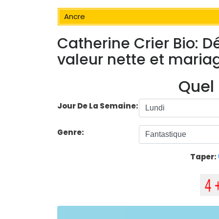
Ancre
Catherine Crier Bio: Dé
valeur nette et maria
Quel 
Jour De La Semaine:
Genre:
Taper: