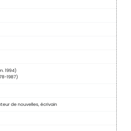
m. 1994)
978-1987)
teur de nouvelles, écrivain