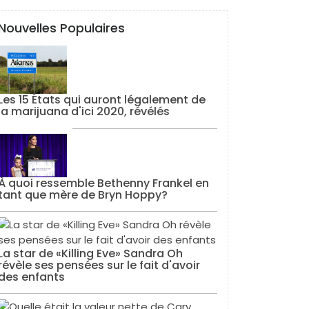
Nouvelles Populaires
Les 15 États qui auront légalement de
la marijuana d'ici 2020, révélés
À quoi ressemble Bethenny Frankel en
tant que mère de Bryn Hoppy?
La star de «Killing Eve» Sandra Oh
révèle ses pensées sur le fait d'avoir
des enfants