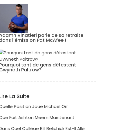
Adamn Vinatieri parle de sa retraite
dans l'émission Pat McAfee !
Pourquoi tant de gens détestent
Gwyneth Paltrow?
Lire La Suite
Quelle Position Joue Michael Orr
Que Fait Ashton Meem Maintenant
Dans Quel Collège Bill Belichick Est-Il Allé