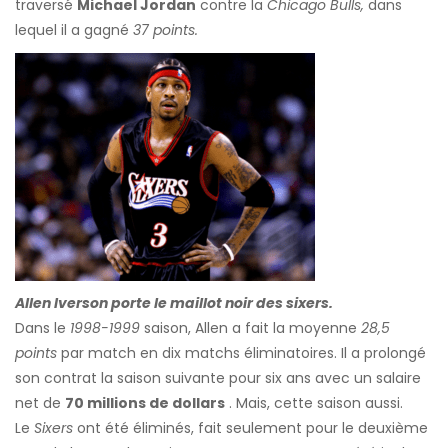
traversé
Michael Jordan
contre la
Chicago Bulls,
dans
lequel il a gagné
37 points.
Allen Iverson porte le maillot noir des sixers.
Dans le
1998-1999
saison, Allen a fait la moyenne
28,5
points
par match en dix matchs éliminatoires. Il a prolongé
son contrat la saison suivante pour six ans avec un salaire
net de
70 millions de dollars
. Mais, cette saison aussi.
Le
Sixers
ont été éliminés, fait seulement pour le deuxième