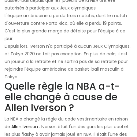
basket-ball depuis que les joueurs de la NBA ont été
autorisés à participer aux Jeux olympiques.
L'équipe américaine a perdu trois matchs, dont le match
d'ouverture contre Porto Rico, où elle a perdu 19 points.
C'est la plus grande marge de défaite pour l'équipe à ce
jour.
Depuis lors, Iverson n'a participé à aucun Jeux Olympiques,
et Tokyo 2020 ne fait pas exception. En plus de cela, il est
un joueur à la retraite et ne sortira pas de sa retraite pour
rejoindre l'équipe américaine de basket-ball masculin à
Tokyo.
Quelle règle la NBA a-t-
elle changé à cause de
Allen Iverson
?
La NBA a changé la règle du code vestimentaire en raison
de
Allen Iverson
. Iverson était l'un des gars les plus cool et
les plus flashy à avoir jamais joué en NBA. Il était l'une des