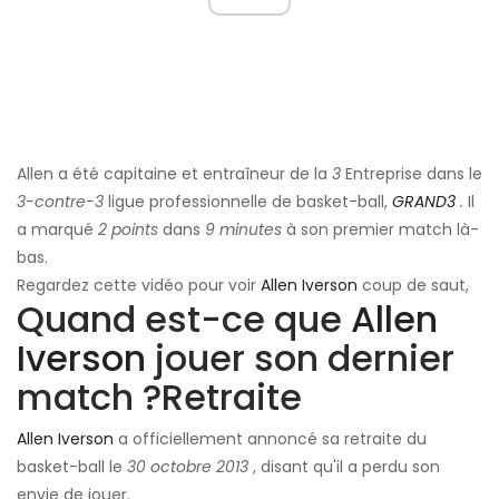
Allen a été capitaine et entraîneur de la
3
Entreprise dans le
3-contre-3
ligue professionnelle de basket-ball,
GRAND3
.
Il
a marqué
2 points
dans
9 minutes
à son premier match là-
bas.
Regardez cette vidéo pour voir
Allen Iverson
coup de saut,
Quand est-ce que
Allen
Iverson
jouer son dernier
match ?
Retraite
Allen Iverson
a officiellement annoncé sa retraite du
basket-ball le
30 octobre 2013
, disant qu'il a perdu son
envie de jouer.