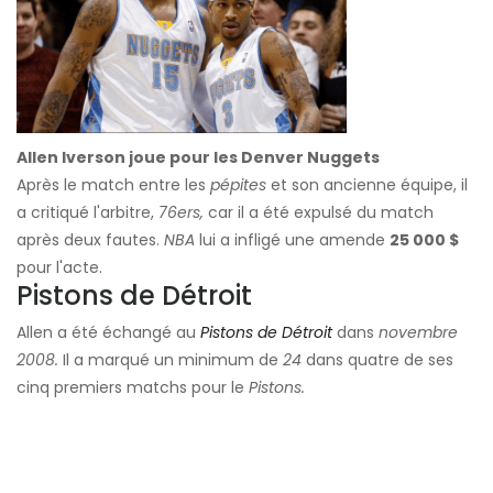
Allen Iverson joue pour les Denver Nuggets
Après le match entre les
pépites
et son ancienne équipe, il
a critiqué l'arbitre,
76ers,
car il a été expulsé du match
après deux fautes.
NBA
lui a infligé une amende
25 000 $
pour l'acte.
Pistons de Détroit
Allen a été échangé au
Pistons de Détroit
dans
novembre
2008.
Il a marqué un minimum de
24
dans quatre de ses
cinq premiers matchs pour le
Pistons.