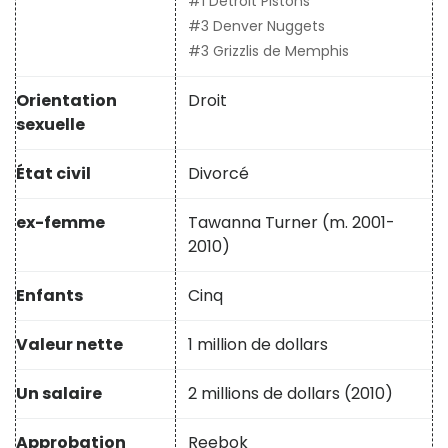
#1 Détroit Pistons
#3 Denver Nuggets
#3 Grizzlis de Memphis
Orientation
Droit
sexuelle
État civil
Divorcé
ex-femme
Tawanna Turner (m. 2001-
2010)
Enfants
Cinq
Valeur nette
1 million de dollars
Un salaire
2 millions de dollars (2010)
Approbation
Reebok