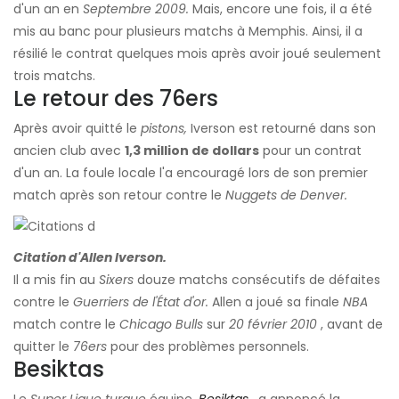
d'un an en
Septembre 2009.
Mais, encore une fois, il a été
mis au banc pour plusieurs matchs à Memphis. Ainsi, il a
résilié le contrat quelques mois après avoir joué seulement
trois matchs.
Le retour des 76ers
Après avoir quitté le
pistons,
Iverson est retourné dans son
ancien club avec
1,3 million de dollars
pour un contrat
d'un an. La foule locale l'a encouragé lors de son premier
match après son retour contre le
Nuggets de Denver.
Citation d'Allen Iverson.
Il a mis fin au
Sixers
douze matchs consécutifs de défaites
contre le
Guerriers de l'État d'or.
Allen a joué sa finale
NBA
match contre le
Chicago Bulls
sur
20 février 2010
, avant de
quitter le
76ers
pour des problèmes personnels.
Besiktas