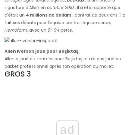
Le
Super Ligue turque
équipe,
Besiktas
,
a annoncé la
signature d'Allen en
octobre 2010
. Il a été rapporté que
c'était un
4 millions de dollars
, contrat de deux ans. Il a
fait ses débuts pour l'équipe contre l'équipe serbe,
Hemofarm,
avec un
91-94
perte.
Allen Iverson joue pour Beşiktaş.
Allen a joué dix matchs pour Beşiktaş et n'a pas joué au
basket professionnel après son opération au mollet.
GROS 3
ad