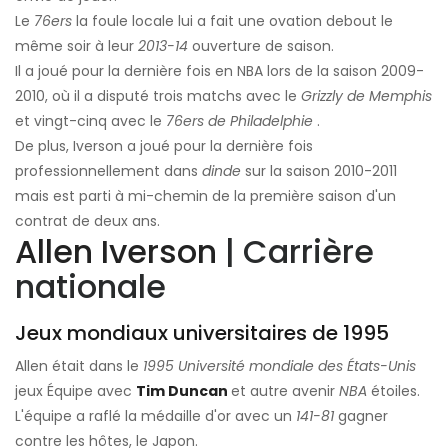
Le
76ers
la foule locale lui a fait une ovation debout le
même soir à leur
2013-14
ouverture de saison.
Il a joué pour la dernière fois en NBA lors de la saison 2009-
2010, où il a disputé trois matchs avec le
Grizzly de Memphis
et vingt-cinq avec le
76ers de Philadelphie
.
De plus, Iverson a joué pour la dernière fois
professionnellement dans
dinde
sur la saison 2010-2011
mais est parti à mi-chemin de la première saison d'un
contrat de deux ans.
Allen Iverson
| Carrière
nationale
Jeux mondiaux universitaires de 1995
Allen était dans le
1995 Université mondiale des États-Unis
jeux Équipe avec
Tim Duncan
et autre avenir
NBA
étoiles.
L'équipe a raflé la médaille d'or avec un
141-81
gagner
contre les hôtes, le Japon.