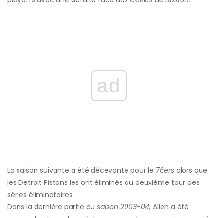
playoffs avec une défaite face aux
Celtics de Boston.
ad
La saison suivante a été décevante pour le
76ers
alors que
les Detroit Pistons les ont éliminés au deuxième tour des
séries éliminatoires.
Dans la dernière partie du
saison 2003-04,
Allen a été