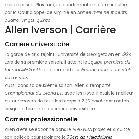
ans en prison. Plus tard, sa condamnation a été annulée
par la Cour d'appel de Virginie en
Année mille neuf cents
quatre-vingts-quinze.
Allen Iverson
| Carrière
Carrière universitaire
La garde de tir a rejoint l'Université de Georgetown en
1994.
Lors de sa première saison, il atteint le
Équipe première du
tournoi All-Rookie
et a remporté le
Grande recrue orientale
de l'année.
Aussi, dans sa deuxième saison, Allen a remporté
Championnat du Grand Est
avec les Hoya. Il était le meilleur
buteur moyen de tous les temps à
22,9 points
par match
lorsqu'il a terminé sa carrière universitaire.
Carrière professionnelle
Allen a été sélectionné dans le
1996 NBA
projet et a quitté
son collège pour rejoindre le
76ers de Philadelphie
.