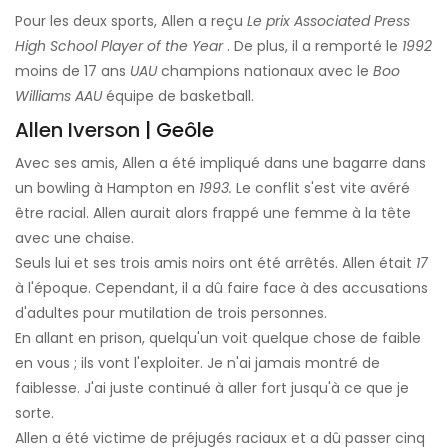
Pour les deux sports, Allen a reçu
Le prix Associated Press
High School Player of the Year
. De plus, il a remporté le
1992
moins de 17 ans
UAU
champions nationaux avec le
Boo
Williams AAU
équipe de basketball.
Allen Iverson
| Geôle
Avec ses amis, Allen a été impliqué dans une bagarre dans
un bowling à Hampton en
1993.
Le conflit s'est vite avéré
être racial. Allen aurait alors frappé une femme à la tête
avec une chaise.
Seuls lui et ses trois amis noirs ont été arrêtés. Allen était
17
à l'époque. Cependant, il a dû faire face à des accusations
d'adultes pour mutilation de trois personnes.
En allant en prison, quelqu'un voit quelque chose de faible
en vous ; ils vont l'exploiter. Je n'ai jamais montré de
faiblesse. J'ai juste continué à aller fort jusqu'à ce que je
sorte.
Allen a été victime de préjugés raciaux et a dû passer cinq