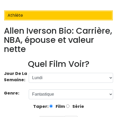
Athlète
Allen Iverson Bio: Carrière,
NBA, épouse et valeur
nette
Quel Film Voir?
Jour De La
Semaine:
Genre:
Taper:
Film
Série