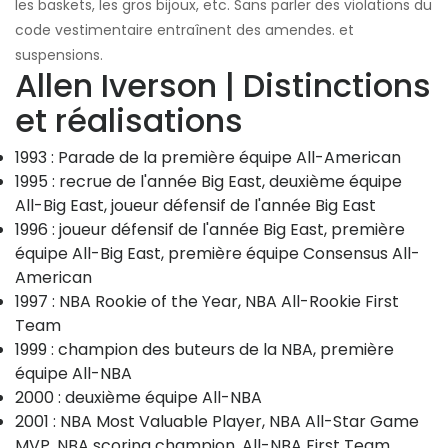
les baskets, les gros bijoux, etc. Sans parler des violations du
code vestimentaire entraînent des amendes. et
suspensions.
Allen Iverson | Distinctions
et réalisations
1993 : Parade de la première équipe All-American
1995 : recrue de l'année Big East, deuxième équipe
All-Big East, joueur défensif de l'année Big East
1996 : joueur défensif de l'année Big East, première
équipe All-Big East, première équipe Consensus All-
American
1997 : NBA Rookie of the Year, NBA All-Rookie First
Team
1999 : champion des buteurs de la NBA, première
équipe All-NBA
2000 : deuxième équipe All-NBA
2001 : NBA Most Valuable Player, NBA All-Star Game
MVP, NBA scoring champion, All-NBA First Team