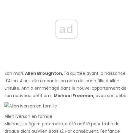
ad
Son mari,
Allen Broughton,
l'a quittée avant la naissance
d'Allen. Alors, elle a donné son nom de jeune fille à Allen.
Ensuite, Ann a emménagé dans le nouvel appartement de
son nouveau petit ami,
Michael Freeman,
avec son bébé.
Allen Iverson en famille
Michael, sa figure paternelle, a été arrêté pour trafic de
drogue alors qu'Allen était
13.
Par conséquent, l'enfance