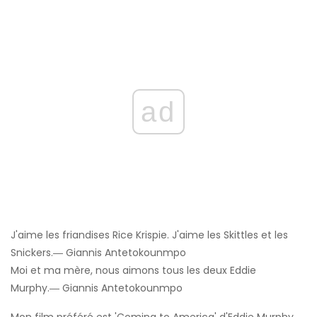
ad
J'aime les friandises Rice Krispie. J'aime les Skittles et les
Snickers.― Giannis Antetokounmpo
Moi et ma mère, nous aimons tous les deux Eddie
Murphy.― Giannis Antetokounmpo