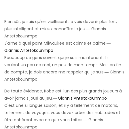
Bien sûr, je sais qu'en vieillissant, je vais devenir plus fort,
plus intelligent et mieux connaître le jeu.― Giannis
Antetokounmpo
J'aime à quel point Milwaukee est calme et calme.―
Giannis Antetokounmpo
Beaucoup de gens savent qui je suis maintenant. Ils
veulent un peu de moi, un peu de mon temps. Mais en fin
de compte, je dois encore me rappeler qui je suis.― Giannis
Antetokounmpo
De toute évidence, Kobe est l'un des plus grands joueurs à
avoir jamais joué au jeu.―
Giannis Antetokounmpo
C'est une si longue saison, et il y a tellement de matchs,
tellement de voyages, vous devez créer des habitudes et
être cohérent avec ce que vous faites.― Giannis
Antetokounmpo