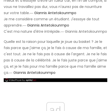
mieux et d'essayer d'être un tueur car, en fin de compte, si
vous ne travaillez pas dur, vous n'aurez pas de nourriture
sur votre table.―
Giannis Antetokounmpo
Je me considère comme un étudiant. J'essaye de tout
apprendre.―
Giannis Antetokounmpo
C'est ma nature d'être intrépide.― Giannis Antetokounmpo
Quelle est la raison pour laquelle je joue au basket ? Je le
fais parce que j'aime ça, je le fais à cause de ma famille, et
c'est tout. Je ne le fais pas à cause de l'argent. Je ne le fais
pas à cause de la célébrité. Je le fais juste parce que j'aime
ça, et je le fais pour ma famille parce que ma famille aime
ça.―
Giannis Antetokounmpo
ad