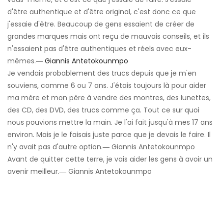
d'être authentique et d'être original, c'est donc ce que
j'essaie d'être. Beaucoup de gens essaient de créer de
grandes marques mais ont reçu de mauvais conseils, et ils
n'essaient pas d'être authentiques et réels avec eux-
mêmes.―
Giannis Antetokounmpo
Je vendais probablement des trucs depuis que je m'en
souviens, comme 6 ou 7 ans. J'étais toujours là pour aider
ma mère et mon père à vendre des montres, des lunettes,
des CD, des DVD, des trucs comme ça. Tout ce sur quoi
nous pouvions mettre la main. Je l'ai fait jusqu'à mes 17 ans
environ. Mais je le faisais juste parce que je devais le faire. Il
n'y avait pas d'autre option.― Giannis Antetokounmpo
Avant de quitter cette terre, je vais aider les gens à avoir un
avenir meilleur.― Giannis Antetokounmpo