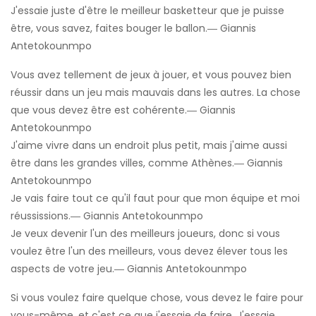
J'essaie juste d'être le meilleur basketteur que je puisse
être, vous savez, faites bouger le ballon.― Giannis
Antetokounmpo
Vous avez tellement de jeux à jouer, et vous pouvez bien
réussir dans un jeu mais mauvais dans les autres. La chose
que vous devez être est cohérente.― Giannis
Antetokounmpo
J'aime vivre dans un endroit plus petit, mais j'aime aussi
être dans les grandes villes, comme Athènes.― Giannis
Antetokounmpo
Je vais faire tout ce qu'il faut pour que mon équipe et moi
réussissions.― Giannis Antetokounmpo
Je veux devenir l'un des meilleurs joueurs, donc si vous
voulez être l'un des meilleurs, vous devez élever tous les
aspects de votre jeu.― Giannis Antetokounmpo
Si vous voulez faire quelque chose, vous devez le faire pour
vous-même, et c'est ce que j'essaie de faire. J'essaie