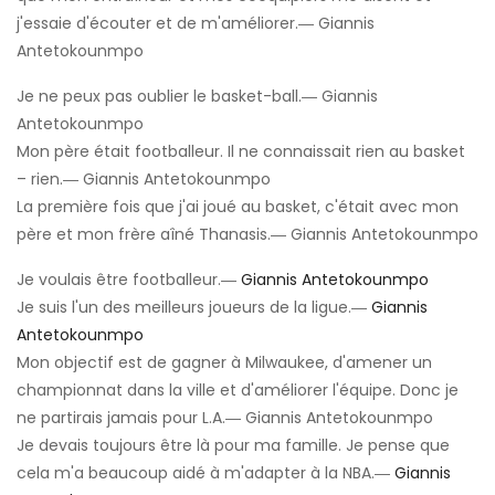
j'essaie d'écouter et de m'améliorer.― Giannis
Antetokounmpo
Je ne peux pas oublier le basket-ball.― Giannis
Antetokounmpo
Mon père était footballeur. Il ne connaissait rien au basket
– rien.― Giannis Antetokounmpo
La première fois que j'ai joué au basket, c'était avec mon
père et mon frère aîné Thanasis.― Giannis Antetokounmpo
Je voulais être footballeur.―
Giannis Antetokounmpo
Je suis l'un des meilleurs joueurs de la ligue.―
Giannis
Antetokounmpo
Mon objectif est de gagner à Milwaukee, d'amener un
championnat dans la ville et d'améliorer l'équipe. Donc je
ne partirais jamais pour L.A.― Giannis Antetokounmpo
Je devais toujours être là pour ma famille. Je pense que
cela m'a beaucoup aidé à m'adapter à la NBA.―
Giannis