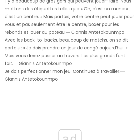
Il y a beaucoup de gros gars qui peuvent jouer-faire. Nous
mettons des étiquettes telles que « Oh, c'est un meneur,
c'est un centre. » Mais parfois, votre centre peut jouer pour
vous et pas seulement être le centre, boxer pour les
rebonds et jouer au poteau.― Giannis Antetokounmpo
Avec les back-to-backs, beaucoup de matchs, on se dit
parfois : « Je dois prendre un jour de congé aujourd’hui. »
Mais vous devez passer au travers. Les plus grands l'ont
fait.― Giannis Antetokounmpo
Je dois perfectionner mon jeu. Continuez à travailler.―
Giannis Antetokounmpo
ad