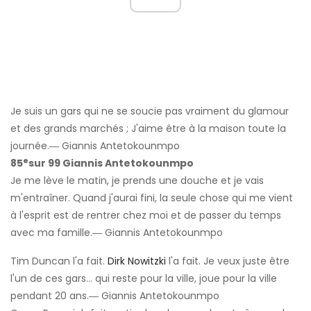
Je suis un gars qui ne se soucie pas vraiment du glamour
et des grands marchés ; J'aime être à la maison toute la
journée.― Giannis Antetokounmpo
e
85
sur 99 Giannis Antetokounmpo
Je me lève le matin, je prends une douche et je vais
m'entraîner. Quand j'aurai fini, la seule chose qui me vient
à l'esprit est de rentrer chez moi et de passer du temps
avec ma famille.― Giannis Antetokounmpo
Tim Duncan l'a fait.
Dirk Nowitzki
l'a fait. Je veux juste être
l'un de ces gars… qui reste pour la ville, joue pour la ville
pendant 20 ans.― Giannis Antetokounmpo