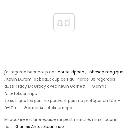
ad
j'ai regardé beaucoup de
Scottie Pippen
,
Johnson magique
, Kevin Durant, et beaucoup de Paul Pierce. Je regardais
aussi Tracy McGrady avec Kevin Garnett.― Giannis
Antetokounmpo
Je sais que les gars ne peuvent pas me protéger en tête-
à-tête.― Giannis Antetokounmpo
Milwaukee est une équipe de petit marché, mais j'adore
ça.―
Giannis Antetokounmpo