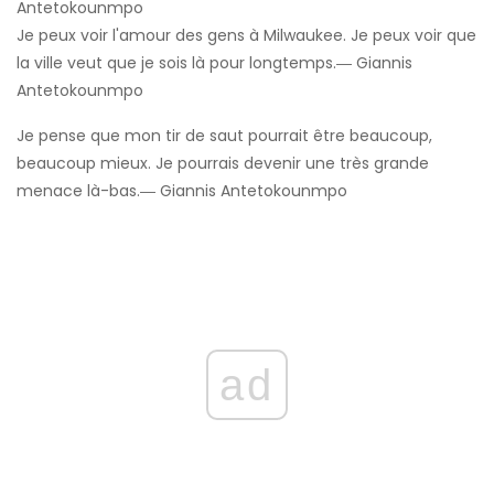
Antetokounmpo
Je peux voir l'amour des gens à Milwaukee. Je peux voir que
la ville veut que je sois là pour longtemps.― Giannis
Antetokounmpo
Je pense que mon tir de saut pourrait être beaucoup,
beaucoup mieux. Je pourrais devenir une très grande
menace là-bas.― Giannis Antetokounmpo
ad