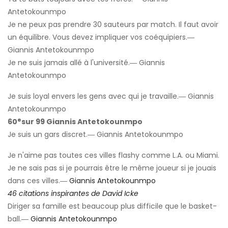
Antetokounmpo
Je ne peux pas prendre 30 sauteurs par match. Il faut avoir
un équilibre. Vous devez impliquer vos coéquipiers.―
Giannis Antetokounmpo
Je ne suis jamais allé à l'université.― Giannis
Antetokounmpo
Je suis loyal envers les gens avec qui je travaille.― Giannis
Antetokounmpo
e
60
sur 99 Giannis Antetokounmpo
Je suis un gars discret.― Giannis Antetokounmpo
Je n'aime pas toutes ces villes flashy comme L.A. ou Miami.
Je ne sais pas si je pourrais être le même joueur si je jouais
dans ces villes.―
Giannis Antetokounmpo
46 citations inspirantes de David Icke
Diriger sa famille est beaucoup plus difficile que le basket-
ball.―
Giannis Antetokounmpo