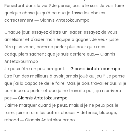
Persistant dans la vie ? Je pense, oui, je le suis. Je vais faire
quelque chose jusqu'à ce que je fasse les choses
correctement.― Giannis Antetokounmpo
Chaque jour, essayez d'être un leader, essayez de vous
améliorer et d'aider mon équipe à gagner. Je veux juste
être plus vocal, comme parler plus pour que mes
coéquipiers sachent que je suis derrière eux.― Giannis
Antetokounmpo
Je peux être un peu arrogant.―
Giannis Antetokounmpo
Être l'un des meilleurs à avoir jamais joué au jeu ? Je pense
que j'ai la capacité de le faire. Mais je dois travailler dur. Si je
continue de parler et que je ne travaille pas, ça n'arrivera
pas.―
Giannis Antetokounmpo
J'aime marquer quand je peux, mais si je ne peux pas le
faire, j'aime faire les autres choses – défense, blocage,
rebond.― Giannis Antetokounmpo