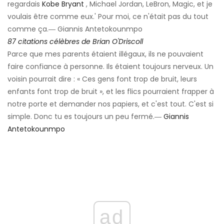
regardais
Kobe Bryant
, Michael Jordan, LeBron, Magic, et je
voulais être comme eux.' Pour moi, ce n'était pas du tout
comme ça.― Giannis Antetokounmpo
87 citations célèbres de Brian O'Driscoll
Parce que mes parents étaient illégaux, ils ne pouvaient
faire confiance à personne. Ils étaient toujours nerveux. Un
voisin pourrait dire : « Ces gens font trop de bruit, leurs
enfants font trop de bruit », et les flics pourraient frapper à
notre porte et demander nos papiers, et c'est tout. C'est si
simple. Donc tu es toujours un peu fermé.―
Giannis
Antetokounmpo
ad