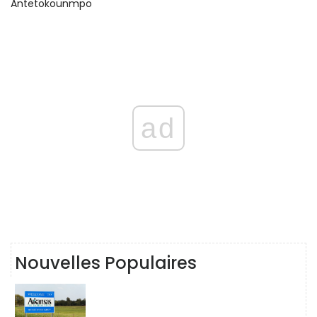
Antetokounmpo
ad
Nouvelles Populaires