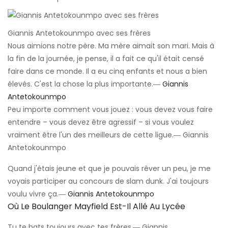
Giannis Antetokounmpo avec ses frères
Nous aimions notre père. Ma mère aimait son mari. Mais à
la fin de la journée, je pense, il a fait ce qu'il était censé
faire dans ce monde. Il a eu cinq enfants et nous a bien
élevés. C'est la chose la plus importante.―
Giannis
Antetokounmpo
Peu importe comment vous jouez : vous devez vous faire
entendre – vous devez être agressif – si vous voulez
vraiment être l'un des meilleurs de cette ligue.― Giannis
Antetokounmpo
Quand j'étais jeune et que je pouvais rêver un peu, je me
voyais participer au concours de slam dunk. J'ai toujours
voulu vivre ça.―
Giannis Antetokounmpo
Où Le Boulanger Mayfield Est-Il Allé Au Lycée
Tu te bats toujours avec tes frères.― Giannis