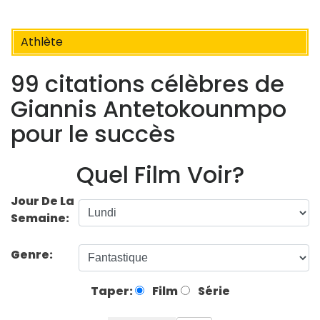
Athlète
99 citations célèbres de
Giannis Antetokounmpo
pour le succès
Quel Film Voir?
Jour De La
Semaine:
Genre:
Taper:
Film
Série