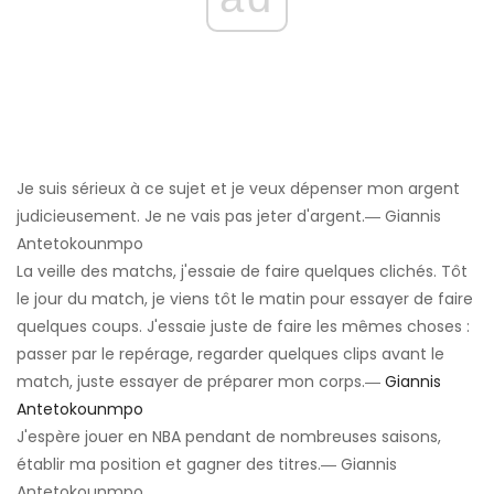
Je suis sérieux à ce sujet et je veux dépenser mon argent
judicieusement. Je ne vais pas jeter d'argent.― Giannis
Antetokounmpo
La veille des matchs, j'essaie de faire quelques clichés. Tôt
le jour du match, je viens tôt le matin pour essayer de faire
quelques coups. J'essaie juste de faire les mêmes choses :
passer par le repérage, regarder quelques clips avant le
match, juste essayer de préparer mon corps.―
Giannis
Antetokounmpo
J'espère jouer en NBA pendant de nombreuses saisons,
établir ma position et gagner des titres.― Giannis
Antetokounmpo