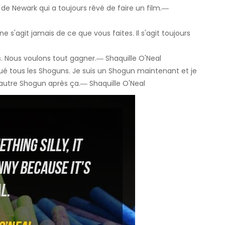
de Newark qui a toujours rêvé de faire un film.―
e s'agit jamais de ce que vous faites. Il s'agit toujours
. Nous voulons tout gagner.― Shaquille O'Neal
tué tous les Shoguns. Je suis un Shogun maintenant et je
'autre Shogun après ça.― Shaquille O'Neal