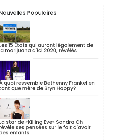
Nouvelles Populaires
Les 15 États qui auront légalement de
la marijuana d'ici 2020, révélés
À quoi ressemble Bethenny Frankel en
tant que mère de Bryn Hoppy?
La star de «Killing Eve» Sandra Oh
révèle ses pensées sur le fait d'avoir
des enfants