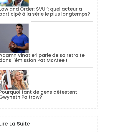
Law and Order: SVU ’: quel acteur a
participé à la série le plus longtemps?
Adamn Vinatieri parle de sa retraite
dans l'émission Pat McAfee !
Pourquoi tant de gens détestent
Gwyneth Paltrow?
Lire La Suite