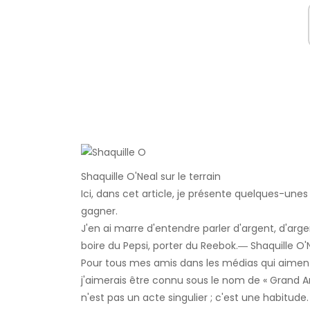
Shaquille O'Neal sur le terrain
Ici, dans cet article, je présente quelques-unes
gagner.
J'en ai marre d'entendre parler d'argent, d'argen
boire du Pepsi, porter du Reebok.― Shaquille O'
Pour tous mes amis dans les médias qui aiment le
j'aimerais être connu sous le nom de « Grand Aris
n'est pas un acte singulier ; c'est une habitude.