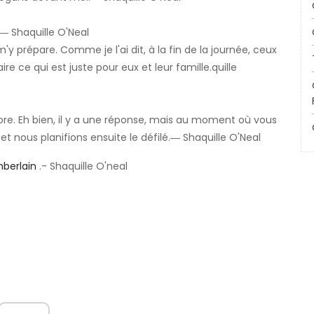
.― Shaquille O'Neal
m'y prépare. Comme je l'ai dit, à la fin de la journée, ceux
re ce qui est juste pour eux et leur famille.quille
re. Eh bien, il y a une réponse, mais au moment où vous
et nous planifions ensuite le défilé.― Shaquille O'Neal
berlain
.- Shaquille O'neal