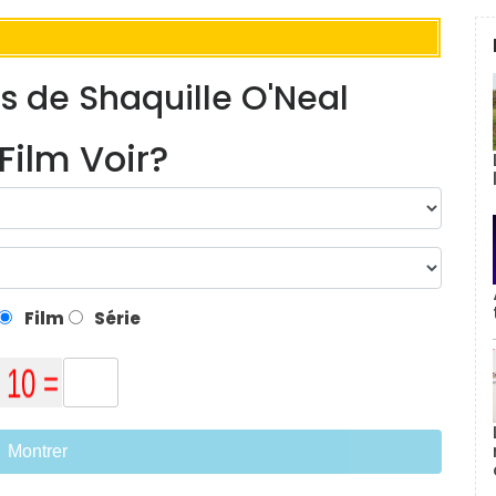
s de Shaquille O'Neal
Film Voir?
Film
Série
Montrer