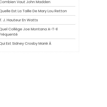
Combien Vaut John Madden
Quelle Est La Taille De Mary Lou Retton
T. J. Hauteur En Watts
Quel Collège Joe Montana A-T-Il
Fréquenté
Qui Est Sidney Crosby Marié À