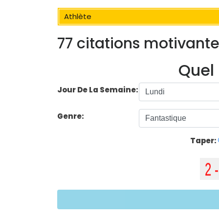
Athlète
77 citations motivante
Quel 
Jour De La Semaine:
Genre:
Taper: