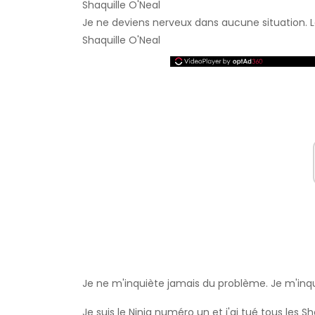
Shaquille O'Neal
Je ne deviens nerveux dans aucune situation. Le
Shaquille O'Neal
Je ne m'inquiète jamais du problème. Je m'inqu
Je suis le Ninja numéro un et j'ai tué tous les