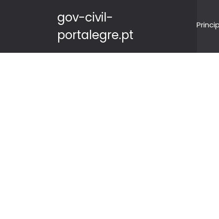
gov-civil-
Princi
portalegre.pt