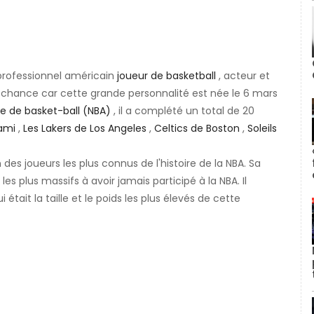
professionnel américain
joueur de basketball
, acteur et
la chance car cette grande personnalité est née le 6 mars
le de basket-ball (NBA)
, il a complété un total de 20
ami
,
Les Lakers de Los Angeles
,
Celtics de Boston
,
Soleils
s joueurs les plus connus de l'histoire de la NBA. Sa
s les plus massifs à avoir jamais participé à la NBA. Il
était la taille et le poids les plus élevés de cette