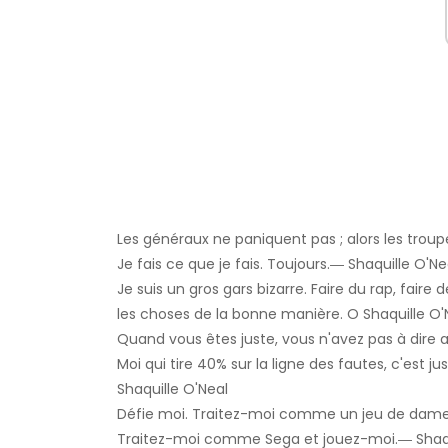
Les généraux ne paniquent pas ; alors les trou
Je fais ce que je fais. Toujours.― Shaquille O'Ne
Je suis un gros gars bizarre. Faire du rap, faire
les choses de la bonne manière. O Shaquille O'
Quand vous êtes juste, vous n'avez pas à dire a
Moi qui tire 40% sur la ligne des fautes, c'est j
Shaquille O'Neal
Défie moi. Traitez-moi comme un jeu de dames
Traitez-moi comme Sega et jouez-moi.― Shaqu