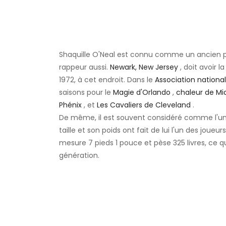
Shaquille O'Neal est connu comme un ancien 
rappeur aussi.
Newark, New Jersey
, doit avoir 
1972, à cet endroit. Dans le
Association nationa
saisons pour le
Magie d'Orlando
,
chaleur de Mi
Phénix
, et
Les Cavaliers de Cleveland
.
De même, il est souvent considéré comme l'un de
taille et son poids ont fait de lui l'un des joueur
mesure 7 pieds 1 pouce et pèse 325 livres, ce qui 
génération.