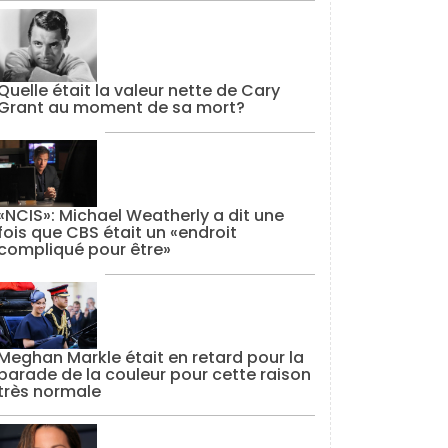
Quelle était la valeur nette de Cary
Grant au moment de sa mort?
«NCIS»: Michael Weatherly a dit une
fois que CBS était un «endroit
compliqué pour être»
Meghan Markle était en retard pour la
parade de la couleur pour cette raison
très normale