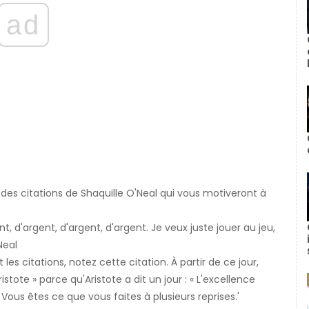
ad
 des citations de Shaquille O'Neal qui vous motiveront à
t, d'argent, d'argent, d'argent. Je veux juste jouer au jeu,
Neal
s citations, notez cette citation. À partir de ce jour,
tote » parce qu'Aristote a dit un jour : « L'excellence
 Vous êtes ce que vous faites à plusieurs reprises.'