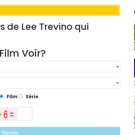
es de Lee Trevino qui
Film Voir?
Film
Série
Montrer