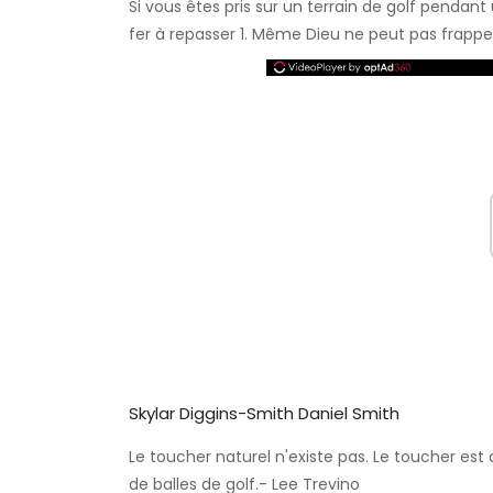
Si vous êtes pris sur un terrain de golf pendan
fer à repasser 1. Même Dieu ne peut pas frapper
Skylar Diggins-Smith Daniel Smith
Le toucher naturel n'existe pas. Le toucher es
de balles de golf.- Lee Trevino