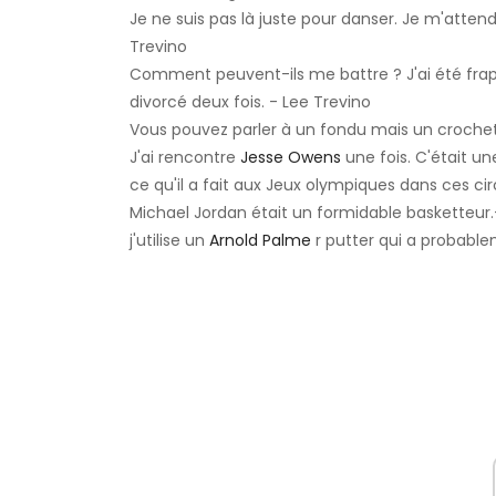
Je ne suis pas là juste pour danser. Je m'atten
Trevino
Comment peuvent-ils me battre ? J'ai été frappé
divorcé deux fois. - Lee Trevino
Vous pouvez parler à un fondu mais un crochet
J'ai rencontre
Jesse Owens
une fois. C'était u
ce qu'il a fait aux Jeux olympiques dans ces ci
Michael Jordan était un formidable basketteur.
j'utilise un
Arnold Palme
r putter qui a probable