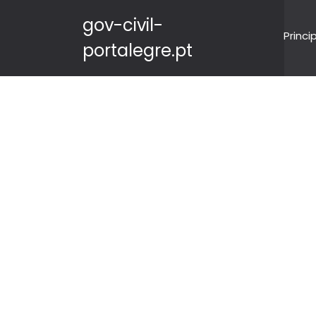
gov-civil-
Princi
portalegre.pt