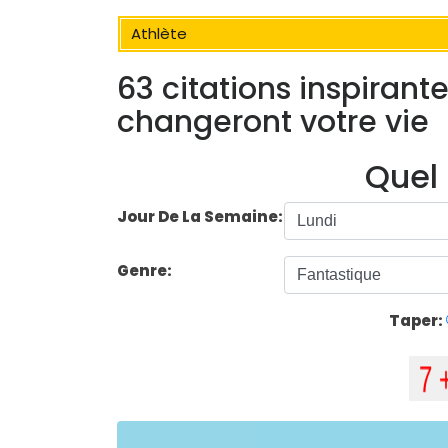
Athlète
63 citations inspirant
changeront votre vie
Quel 
Jour De La Semaine:
Genre:
Taper: