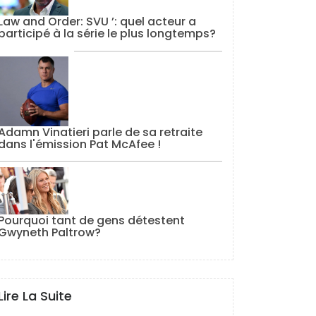
Law and Order: SVU ’: quel acteur a
participé à la série le plus longtemps?
Adamn Vinatieri parle de sa retraite
dans l'émission Pat McAfee !
Pourquoi tant de gens détestent
Gwyneth Paltrow?
Lire La Suite