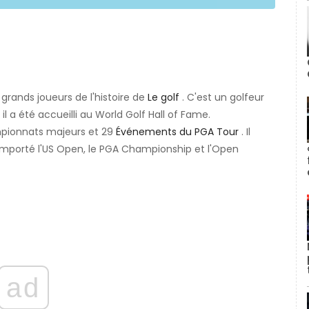
grands joueurs de l'histoire de
Le golf
. C'est un golfeur
 il a été accueilli au World Golf Hall of Fame.
ampionnats majeurs et 29
Événements du PGA Tour
. Il
t remporté l'US Open, le PGA Championship et l'Open
ad