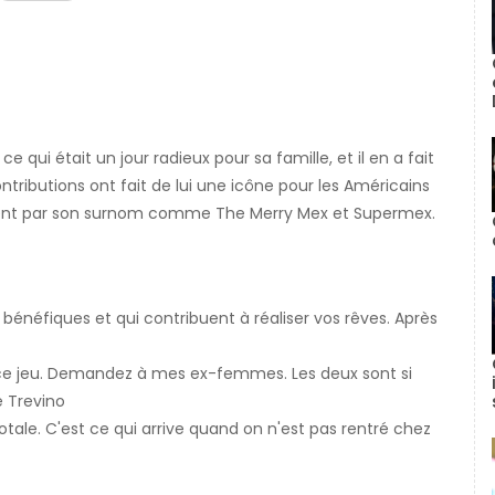
 qui était un jour radieux pour sa famille, et il en a fait
ributions ont fait de lui une icône pour les Américains
laient par son surnom comme The Merry Mex et Supermex.
t bénéfiques et qui contribuent à réaliser vos rêves. Après
e jeu. Demandez à mes ex-femmes. Les deux sont si
e Trevino
ale. C'est ce qui arrive quand on n'est pas rentré chez