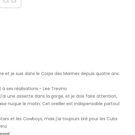
dre et je suis dans le Corps des Marines depuis quatre ans.
à ses réalisations.- Lee Trevino
'ai une assiette dans la gorge, et je dois faire attention,
se nuque le matin. Cet oreiller est indispensable partout
Stars et les Cowboys, mais j'ai toujours tiré pour les Cubs
vino
eront