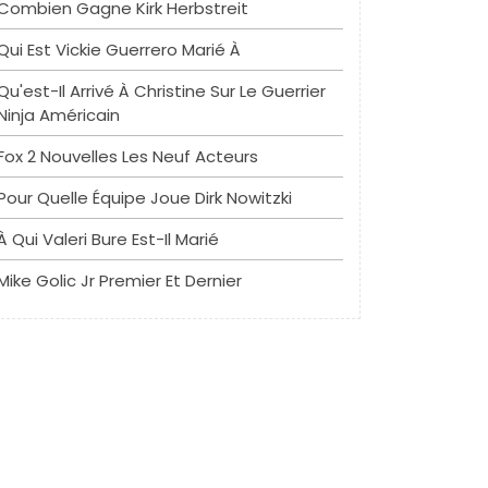
Combien Gagne Kirk Herbstreit
Qui Est Vickie Guerrero Marié À
Qu'est-Il Arrivé À Christine Sur Le Guerrier
Ninja Américain
Fox 2 Nouvelles Les Neuf Acteurs
Pour Quelle Équipe Joue Dirk Nowitzki
À Qui Valeri Bure Est-Il Marié
Mike Golic Jr Premier Et Dernier