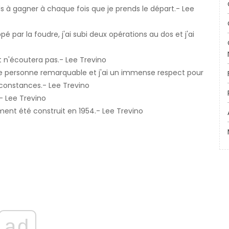
ds à gagner à chaque fois que je prends le départ.- Lee
 par la foudre, j'ai subi deux opérations au dos et j'ai
 n'écoutera pas.- Lee Trevino
ne personne remarquable et j'ai un immense respect pour
rconstances.- Lee Trevino
- Lee Trevino
ment été construit en 1954.- Lee Trevino
ad