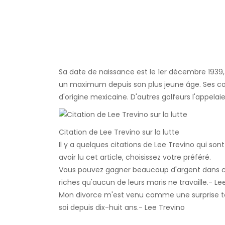
Sa date de naissance est le 1er décembre 1939, ce
un maximum depuis son plus jeune âge. Ses cont
d'origine mexicaine. D'autres golfeurs l'appe
Citation de Lee Trevino sur la lutte
Il y a quelques citations de Lee Trevino qui son
avoir lu cet article, choisissez votre préféré.
Vous pouvez gagner beaucoup d'argent dans c
riches qu'aucun de leurs maris ne travaille.- Le
Mon divorce m'est venu comme une surprise tot
soi depuis dix-huit ans.- Lee Trevino