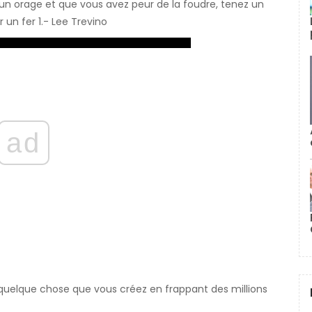
t un orage et que vous avez peur de la foudre, tenez un
 un fer 1.- Lee Trevino
ad
t quelque chose que vous créez en frappant des millions