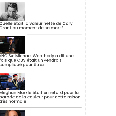
Quelle était la valeur nette de Cary
Grant au moment de sa mort?
«NCIS»: Michael Weatherly a dit une
fois que CBS était un «endroit
compliqué pour être»
Meghan Markle était en retard pour la
parade de la couleur pour cette raison
très normale