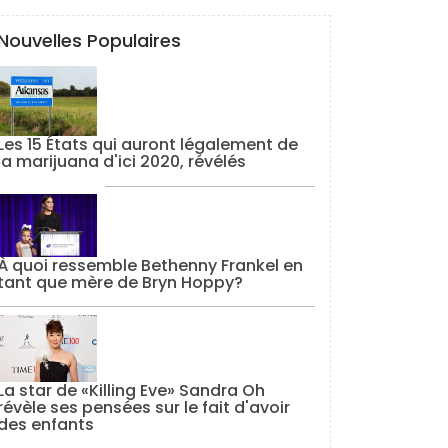
Nouvelles Populaires
Les 15 États qui auront légalement de
la marijuana d'ici 2020, révélés
À quoi ressemble Bethenny Frankel en
tant que mère de Bryn Hoppy?
La star de «Killing Eve» Sandra Oh
révèle ses pensées sur le fait d'avoir
des enfants