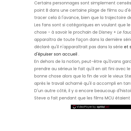
Certains personnages sont simplement censés 
point B dans une certaine plage de films ou d'é
tracer cela à l'avance, bien que la trajectoire
Les fans sont si catégoriques en voulant que l
chose - à savoir le prochain de Disney +
Le fauc
apparaîtra de toute façon dans la dernière s
déclaré qu'il n'apparaîtrait pas dans la série
et 
d'épuiser son accueil
.
En dehors de la notion, peut-être qu'Evans gar
prendre au sérieux le fait qu'il en ait fini av
bonne chose alors que la fin de voir le vieux St
après le travail acharné qu'il a accompli en t
D'un autre côté, il y a encore beaucoup d'histo
Steve a fait pendant que les films MCU étaient