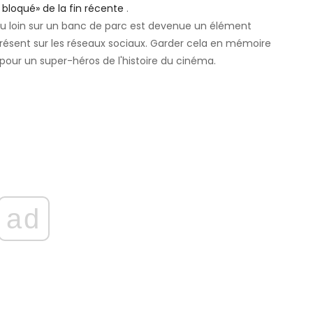
ge bloqué» de la fin récente
.
 au loin sur un banc de parc est devenue un élément
ésent sur les réseaux sociaux. Garder cela en mémoire
 pour un super-héros de l'histoire du cinéma.
ad