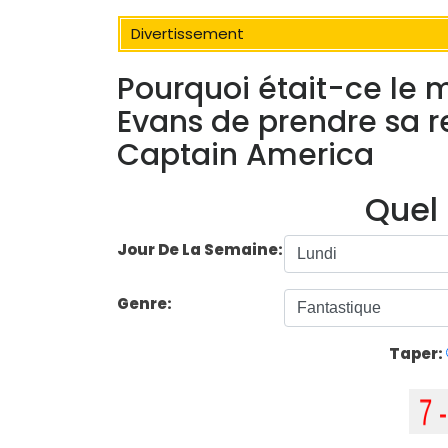
Divertissement
Pourquoi était-ce le 
Evans de prendre sa r
Captain America
Quel 
Jour De La Semaine:
Genre:
Taper: