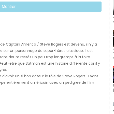
Montrer
de Captain America / Steve Rogers est devenu, il n'y a
 sur un personnage de super-héros classique. Il est
sans doute restés un peu trop longtemps à la foire
ut-être que Batman est une histoire différente car il y
yne.
 d'avoir un si bon acteur le rôle de Steve Rogers . Evans
e type entièrement américain avec un pedigree de film