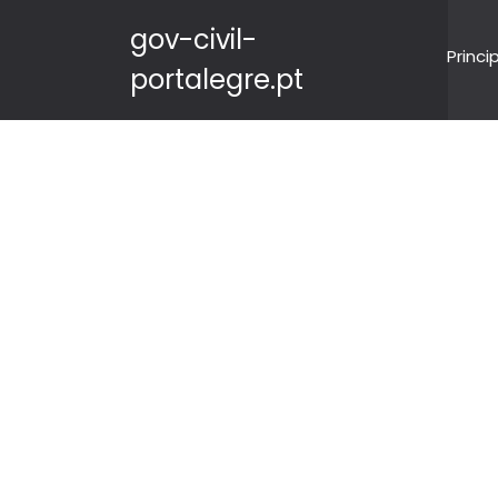
gov-civil-
Princi
portalegre.pt