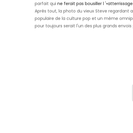
parfait qui
ne ferait pas bousiller l '«atterrissa
Après tout, la photo du vieux Steve regardant
populaire de la culture pop et un mème omnipr
pour toujours serait l'un des plus grands envois