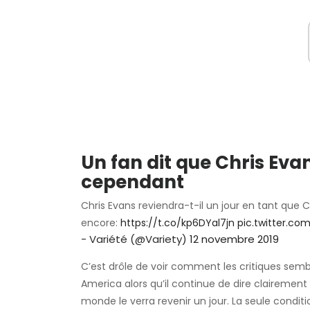
Un fan dit que Chris Evan
cependant
Chris Evans reviendra-t-il un jour en tant que
encore:
https://t.co/kp6DYal7jn
pic.twitter.co
- Variété (@Variety)
12 novembre 2019
C’est drôle de voir comment les critiques sembl
America alors qu’il continue de dire clairement q
monde le verra revenir un jour. La seule conditio