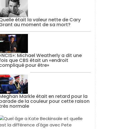
Quelle était la valeur nette de Cary
Grant au moment de sa mort?
«NCIS»: Michael Weatherly a dit une
fois que CBS était un «endroit
compliqué pour être»
Meghan Markle était en retard pour la
parade de la couleur pour cette raison
très normale