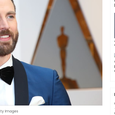
tty Images