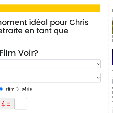
moment idéal pour Chris
etraite en tant que
Film Voir?
Film
Série