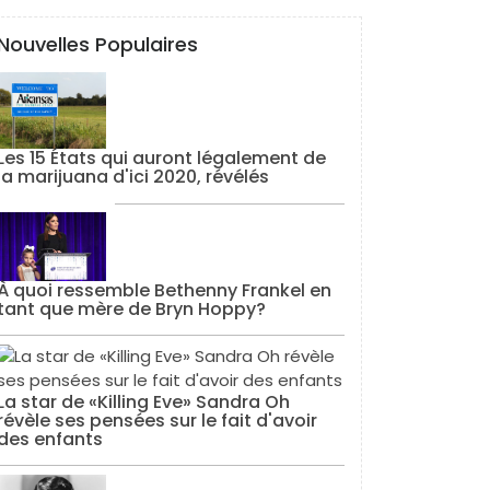
Nouvelles Populaires
Les 15 États qui auront légalement de
la marijuana d'ici 2020, révélés
À quoi ressemble Bethenny Frankel en
tant que mère de Bryn Hoppy?
La star de «Killing Eve» Sandra Oh
révèle ses pensées sur le fait d'avoir
des enfants