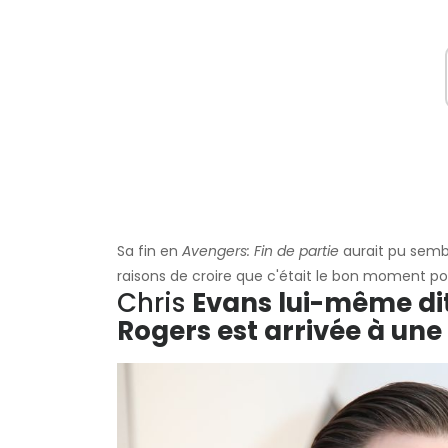
Sa fin en
Avengers: Fin de partie
aurait pu sembl
raisons de croire que c'était le bon moment pou
Chris
Evans lui-même dit 
Rogers est arrivée à une