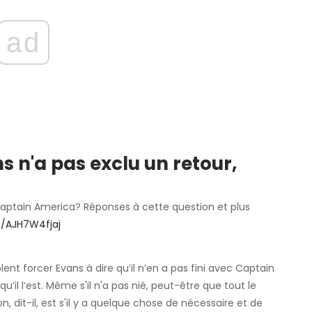
ad
s n'a pas exclu un retour,
 Captain America? Réponses à cette question et plus
m/AJH7W4fjaj
ent forcer Evans à dire qu’il n’en a pas fini avec Captain
u’il l’est. Même s'il n'a pas nié, peut-être que tout le
n, dit-il, est s'il y a quelque chose de nécessaire et de