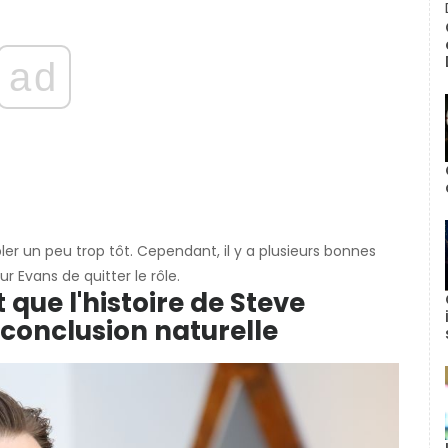
ad
er un peu trop tôt. Cependant, il y a plusieurs bonnes
r Evans de quitter le rôle.
que l'histoire de Steve
 conclusion naturelle