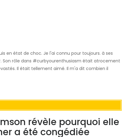
suis en état de choc. Je l'ai connu pour toujours. à ses
aler. Son rôle dans #curbyourenthusiasm était atrocement
vastés. Il était tellement aimé. Il m'a dit combien il
mson révèle pourquoi elle
her a été congédiée