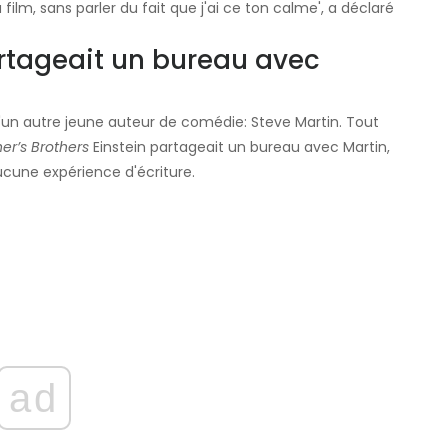
lm, sans parler du fait que j'ai ce ton calme', ​​a déclaré
rtageait un bureau avec
 d'un autre jeune auteur de comédie: Steve Martin. Tout
er’s Brothers
Einstein partageait un bureau avec Martin,
aucune expérience d'écriture.
ad