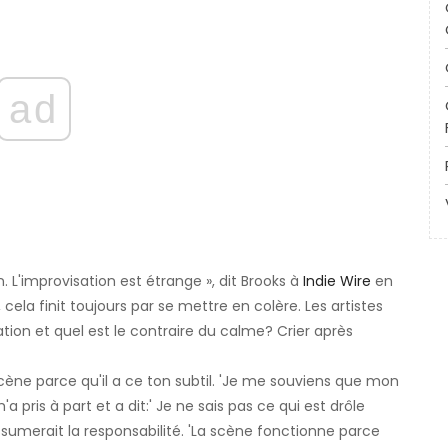
ad
 L'improvisation est étrange », dit Brooks à
Indie Wire
en
, cela finit toujours par se mettre en colère. Les artistes
ion et quel est le contraire du calme? Crier après
 scène parce qu'il a ce ton subtil. 'Je me souviens que mon
 pris à part et a dit:' Je ne sais pas ce qui est drôle
ssumerait la responsabilité. 'La scène fonctionne parce