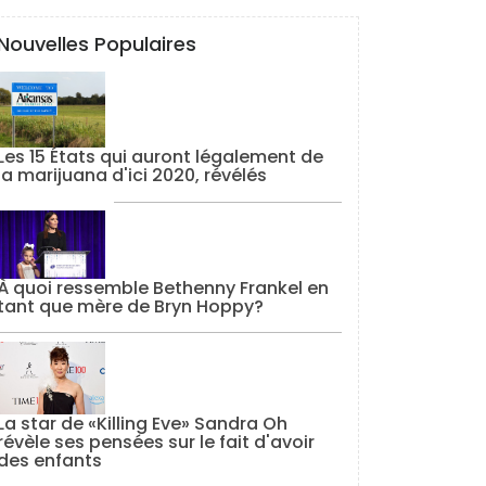
Nouvelles Populaires
Les 15 États qui auront légalement de
la marijuana d'ici 2020, révélés
À quoi ressemble Bethenny Frankel en
tant que mère de Bryn Hoppy?
La star de «Killing Eve» Sandra Oh
révèle ses pensées sur le fait d'avoir
des enfants