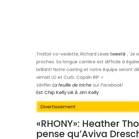
Trottoir
co-vedette, Richard Lewis
tweeté
, 'Je 
proches. Sa longue carrière est difficile à ég
brillant! Notre casting et notre équipe seront dé
aimait LD et Curb. Copain RIP. »
Vérifier
La feuille de triche
sur Facebook!
Est Chip Kelly Lié À Jim Kelly
Divertissement
«RHONY»: Heather Tho
pense qu’Aviva Dresc