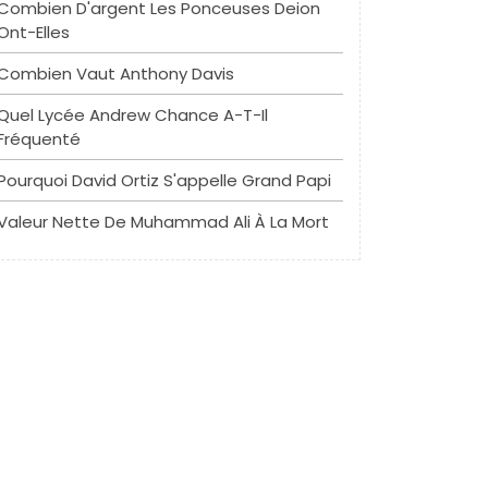
Combien D'argent Les Ponceuses Deion
Ont-Elles
Combien Vaut Anthony Davis
Quel Lycée Andrew Chance A-T-Il
Fréquenté
Pourquoi David Ortiz S'appelle Grand Papi
Valeur Nette De Muhammad Ali À La Mort