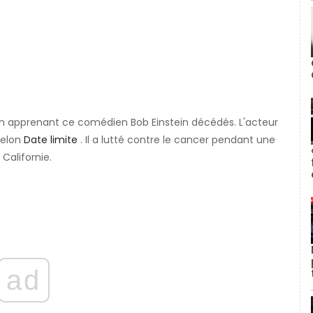
 apprenant ce comédien Bob Einstein décédés. L'acteur
selon
Date limite
. Il a lutté contre le cancer pendant une
Californie.
ad