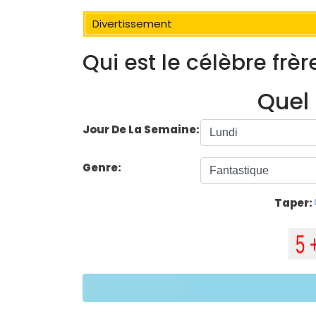
Divertissement
Qui est le célèbre frèr
Quel 
Jour De La Semaine:
Genre:
Taper: