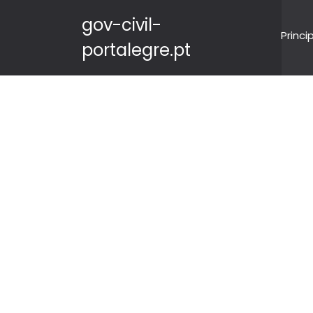
gov-civil-
Princi
portalegre.pt