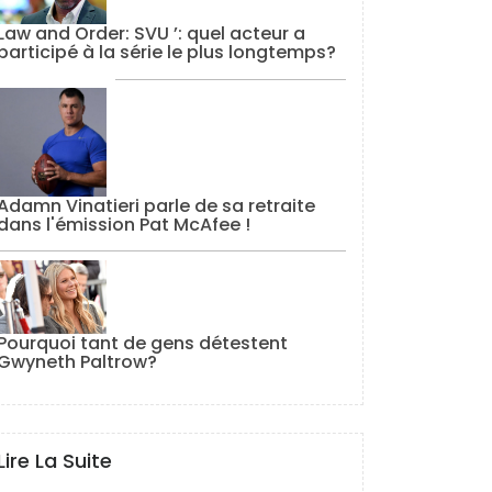
Law and Order: SVU ’: quel acteur a
participé à la série le plus longtemps?
Adamn Vinatieri parle de sa retraite
dans l'émission Pat McAfee !
Pourquoi tant de gens détestent
Gwyneth Paltrow?
Lire La Suite