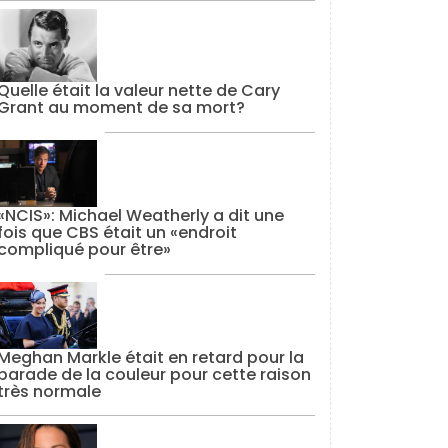
Quelle était la valeur nette de Cary
Grant au moment de sa mort?
«NCIS»: Michael Weatherly a dit une
fois que CBS était un «endroit
compliqué pour être»
Meghan Markle était en retard pour la
parade de la couleur pour cette raison
très normale