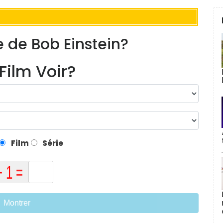
e de Bob Einstein?
Film Voir?
Film
Série
Montrer