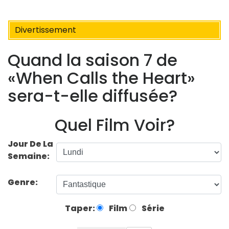
Divertissement
Quand la saison 7 de
«When Calls the Heart»
sera-t-elle diffusée?
Quel Film Voir?
Jour De La
Semaine:
Genre:
Taper:
Film
Série