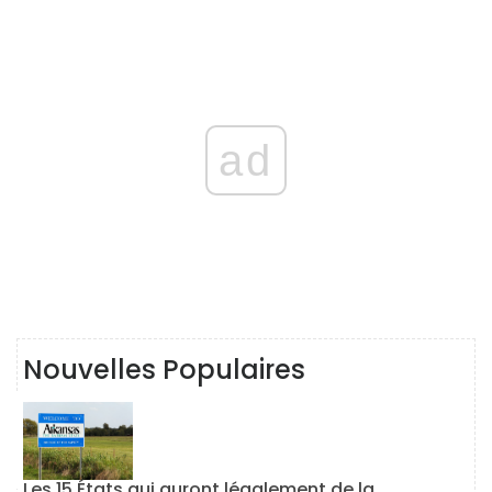
ad
Nouvelles Populaires
Les 15 États qui auront légalement de la