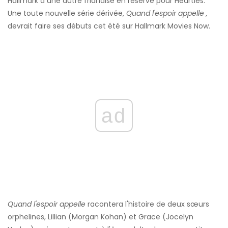
Hallmark a une autre friandise en réserve pour Hearties.
Une toute nouvelle série dérivée,
Quand l'espoir appelle
,
devrait faire ses débuts cet été sur Hallmark Movies Now.
ad
Quand l'espoir appelle
racontera l'histoire de deux sœurs
orphelines, Lillian (Morgan Kohan) et Grace (Jocelyn