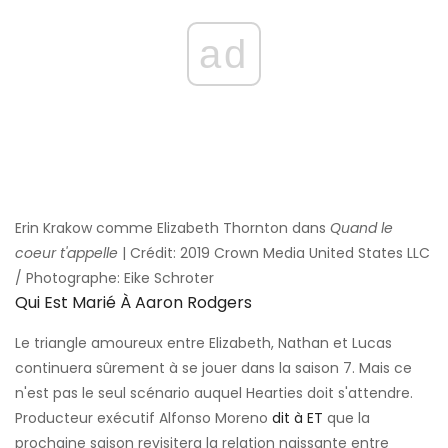
ad
Erin Krakow comme Elizabeth Thornton dans
Quand le
coeur t'appelle
| Crédit: 2019 Crown Media United States LLC
/ Photographe: Eike Schroter
Qui Est Marié À Aaron Rodgers
Le triangle amoureux entre Elizabeth, Nathan et Lucas
continuera sûrement à se jouer dans la saison 7. Mais ce
n'est pas le seul scénario auquel Hearties doit s'attendre.
Producteur exécutif Alfonso Moreno
dit à ET
que la
prochaine saison revisitera la relation naissante entre