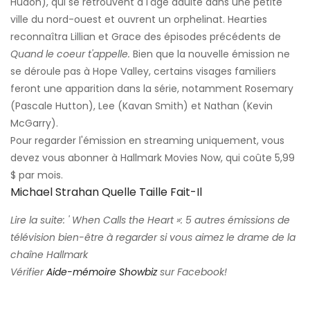
Hudon), qui se retrouvent à l'âge adulte dans une petite
ville du nord-ouest et ouvrent un orphelinat. Hearties
reconnaîtra Lillian et Grace des épisodes précédents de
Quand le coeur t'appelle.
Bien que la nouvelle émission ne
se déroule pas à Hope Valley, certains visages familiers
feront une apparition dans la série, notamment Rosemary
(Pascale Hutton), Lee (Kavan Smith) et Nathan (Kevin
McGarry).
Pour regarder l'émission en streaming uniquement, vous
devez vous abonner à Hallmark Movies Now, qui coûte 5,99
$ par mois.
Michael Strahan Quelle Taille Fait-Il
Lire la suite: ' When Calls the Heart »: 5 autres émissions de
télévision bien-être à regarder si vous aimez le drame de la
chaîne Hallmark
Vérifier
Aide-mémoire Showbiz
sur Facebook!