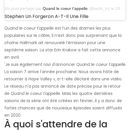
Un post partagé par
Quand le coeur t'appelle
(@wcth_tv) le 13 avril 2019 à 18h00 PDT
Stephen Un Forgeron A-T-Il Une Fille
Quand le coeur t'appelle
est l’un des drames les plus
populaires sur le câble, il n’est donc pas surprenant que la
chaîne Hallmark ait renouvelé l’émission pour une
septième saison. La star Erin Krakow a fait cette annonce
en avril.
'Je suis également ravi d'annoncer
Quand le coeur t'appelle
La saison 7 arrive l'année prochaine. Nous avons hâte de
retourner à Hope Valley », a-t-elle déclaré dans une vidéo.
Le réseau n'a pas annoncé de date précise pour le retour
de
Quand le coeur t'appelle.
Mais les quatre dernières
saisons de la série ont été créées en février, il y a donc de
fortes chances que de nouveaux épisodes soient diffusés
en 2020.
À quoi s'attendre de la