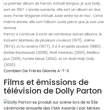
Le premier album de Parton, intitulé
Bonjour, je suis Dolly
,
sort en 1967. L'année suivante, elle sort un album en duo
avec Porter Wagoner intitulé
Juste entre toi et moi
. Cette
même année, elle sort l'album
Juste parce que je suis une
femme
.
Parton a continué à sortir de nombreux autres albums. Ils
incluent
Manteau de plusieurs couleurs
(1971),
Jolène
(1974),
Ici tu reviens
(1977),
9 à 5 et petits boulots
(1980),
Barbie Backwoods
(2008),
Petit moineau
(2001),
Meilleur
jour
(2011),
Fumée bleue
(2014), et
Un Noël Holly Dolly
(2020).
Combien De Frères Giannis A-T-Il
Films et émissions de
télévision de Dolly Parton