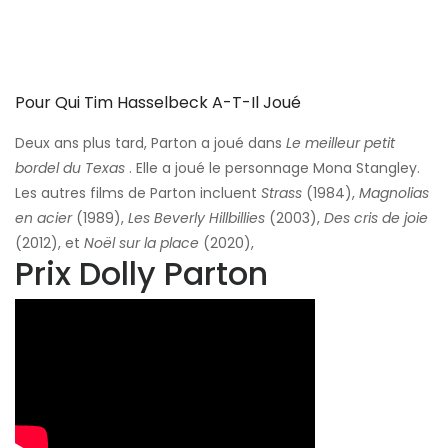
Pour Qui Tim Hasselbeck A-T-Il Joué
Deux ans plus tard, Parton a joué dans
Le meilleur petit
bordel du Texas
. Elle a joué le personnage Mona Stangley.
Les autres films de Parton incluent
Strass
(1984),
Magnolias
en acier
(1989),
Les Beverly Hillbillies
(2003),
Des cris de joie
(2012), et
Noël sur la place
(2020),
Prix ​​Dolly Parton