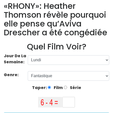
«RHONY»: Heather
Thomson révèle pourquoi
elle pense qu’Aviva
Drescher a été congédiée
Quel Film Voir?
Jour De La
Semaine:
Genre:
Taper:
Film
Série