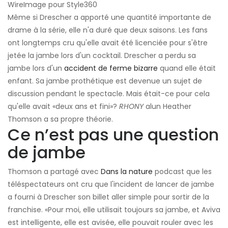
WireImage pour Style360
Même si Drescher a apporté une quantité importante de
drame à la série, elle n'a duré que deux saisons. Les fans
ont longtemps cru qu'elle avait été licenciée pour s'être
jetée la jambe lors d'un cocktail. Drescher a perdu sa
jambe lors d'un
accident de ferme bizarre
quand elle était
enfant. Sa jambe prothétique est devenue un sujet de
discussion pendant le spectacle. Mais était-ce pour cela
qu'elle avait «deux ans et fini»?
RHONY
alun Heather
Thomson a sa propre théorie.
Ce n’est pas une question
de jambe
Thomson a partagé avec
Dans la nature
podcast que les
téléspectateurs ont cru que l'incident de lancer de jambe
a fourni à Drescher son billet aller simple pour sortir de la
franchise. «Pour moi, elle utilisait toujours sa jambe, et Aviva
est intelligente, elle est avisée, elle pouvait rouler avec les