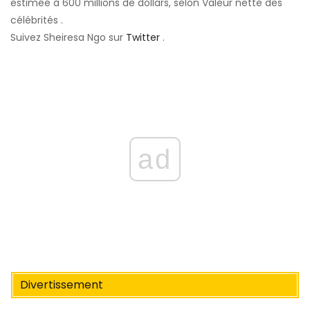
estimée à 600 millions de dollars, selon Valeur nette des
célébrités .
Suivez Sheiresa Ngo sur
Twitter
.
ad
Divertissement