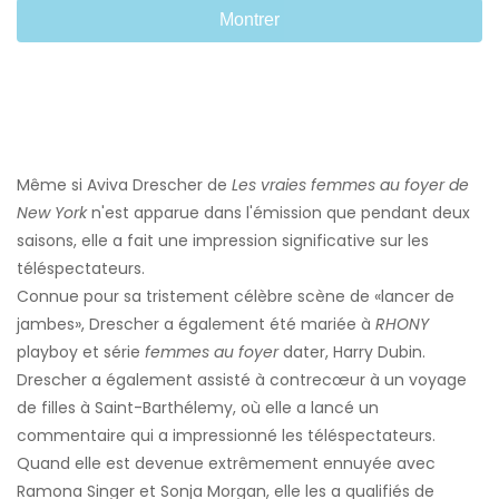
Montrer
Même si Aviva Drescher de
Les vraies femmes au foyer de
New York
n'est apparue dans l'émission que pendant deux
saisons, elle a fait une impression significative sur les
téléspectateurs.
Connue pour sa tristement célèbre scène de «lancer de
jambes», Drescher a également été mariée à
RHONY
playboy et série
femmes au foyer
dater, Harry Dubin.
Drescher a également assisté à contrecœur à un voyage
de filles à Saint-Barthélemy, où elle a lancé un
commentaire qui a impressionné les téléspectateurs.
Quand elle est devenue extrêmement ennuyée avec
Ramona Singer et Sonja Morgan, elle les a qualifiés de