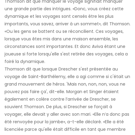
Thomson dit que manquer le voyage signifiait manquer
une grande partie des intrigues. «Donc, vous créez cette
dynamique et les voyages sont censés être les plus
importants, vous savez, arriver à un sommet», dit Thomson.
«Ou les gens se battent ou se réconcilient. Ces voyages,
lorsque vous êtes mis dans une maison ensemble, les
circonstances sont importantes. Et donc Aviva étant une
joueuse si forte lorsqu'elle s'est retirée des voyages, cela a
foiré la dynamique.
Thomson dit que lorsque Drescher s'est présentée au
voyage de Saint-Barthélemy, elle a agi comme si c'était un
grand mouvement de héros. 'Mais non, non, non, vous ne
pouvez pas faire ça', dit-elle. Morgan et Singer étaient
également en colère contre l’arrivée de Drescher, se
souvient Thomson. De plus, si Drescher se forçait à
voyager, elle devait y aller avec son mari. «Elle n’a donc pas
été renvoyée pour la jambe», a-t-elle déclaré. «Elle a été
licenciée parce qu'elle était difficile en tant que membre