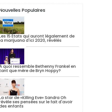
Nouvelles Populaires
Les 15 États qui auront légalement de
la marijuana d'ici 2020, révélés
À quoi ressemble Bethenny Frankel en
tant que mère de Bryn Hoppy?
La star de «Killing Eve» Sandra Oh
révèle ses pensées sur le fait d'avoir
des enfants