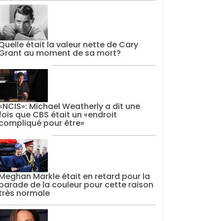
Quelle était la valeur nette de Cary
Grant au moment de sa mort?
«NCIS»: Michael Weatherly a dit une
fois que CBS était un «endroit
compliqué pour être»
Meghan Markle était en retard pour la
parade de la couleur pour cette raison
très normale