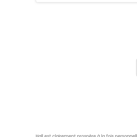
Hall est clairement prospère à la fois personn