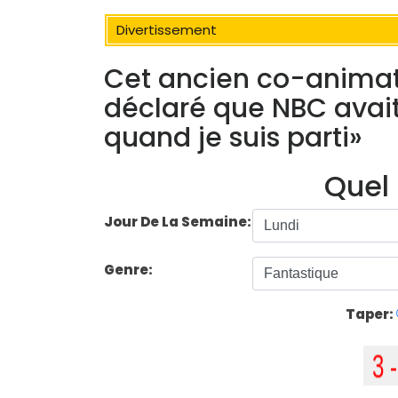
Divertissement
Cet ancien co-anima
déclaré que NBC avait
quand je suis parti»
Quel 
Jour De La Semaine:
Genre:
Taper: