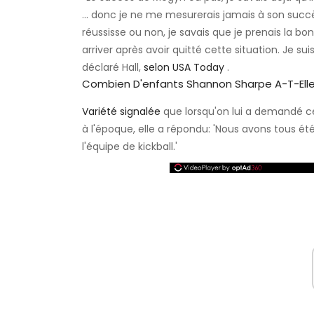
... donc je ne me mesurerais jamais à son succ
réussisse ou non, je savais que je prenais la bo
arriver après avoir quitté cette situation. Je su
déclaré Hall,
selon USA Today
.
Combien D'enfants Shannon Sharpe A-T-Ell
Variété signalée
que lorsqu'on lui a demandé ce
à l'époque, elle a répondu: 'Nous avons tous été 
l'équipe de kickball.'