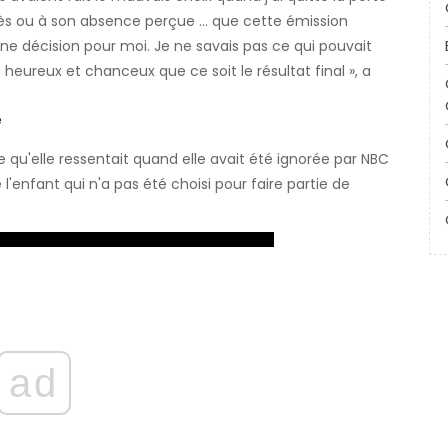
ès ou à son absence perçue ... que cette émission
nne décision pour moi. Je ne savais pas ce qui pouvait
is heureux et chanceux que ce soit le résultat final », a
e
 qu'elle ressentait quand elle avait été ignorée par NBC
l'enfant qui n'a pas été choisi pour faire partie de
ad