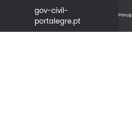
gov-civil-
Princi
portalegre.pt