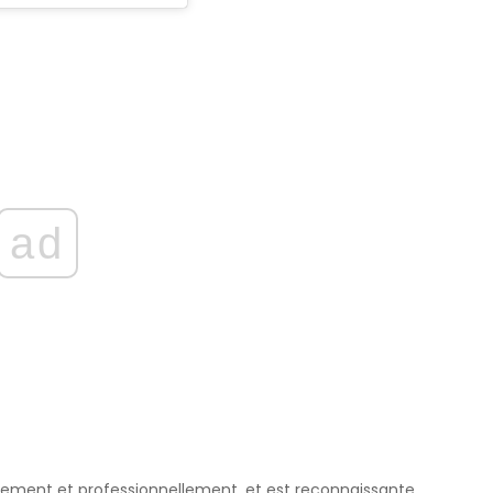
ad
ellement et professionnellement, et est reconnaissante