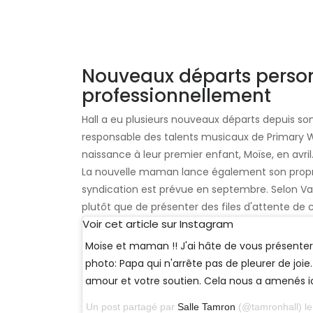
Nouveaux départs perso
professionnellement
Hall a eu plusieurs nouveaux départs depuis s
responsable des talents musicaux de Primary 
naissance à leur premier enfant, Moïse, en avril
La nouvelle maman lance également son propr
syndication est prévue en septembre. Selon Vari
plutôt que de présenter des files d'attente de c
Voir cet article sur Instagram
Moïse et maman !! J'ai hâte de vous présente
photo: Papa qui n'arrête pas de pleurer de joie
amour et votre soutien. Cela nous a amenés ic
Un post partagé par
Salle Tamron
(@tamronhall) le