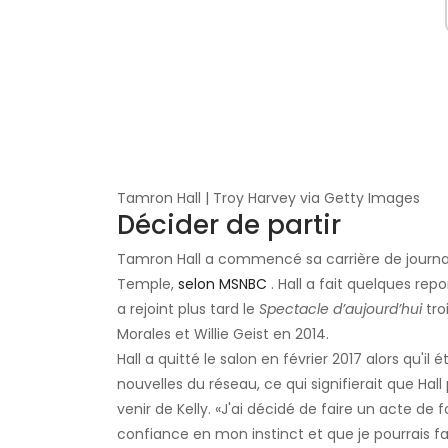
Tamron Hall | Troy Harvey via Getty Images
Décider de partir
Tamron Hall a commencé sa carrière de journali
Temple,
selon MSNBC
. Hall a fait quelques rep
a rejoint plus tard le
Spectacle d’aujourd’hui
tro
Morales et Willie Geist en 2014.
Hall a quitté le salon en février 2017 alors qu'il é
nouvelles du réseau, ce qui signifierait que Hal
venir de Kelly. «J'ai décidé de faire un acte de f
confiance en mon instinct et que je pourrais fai