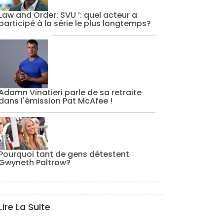
Law and Order: SVU ’: quel acteur a
participé à la série le plus longtemps?
Adamn Vinatieri parle de sa retraite
dans l'émission Pat McAfee !
Pourquoi tant de gens détestent
Gwyneth Paltrow?
Lire La Suite