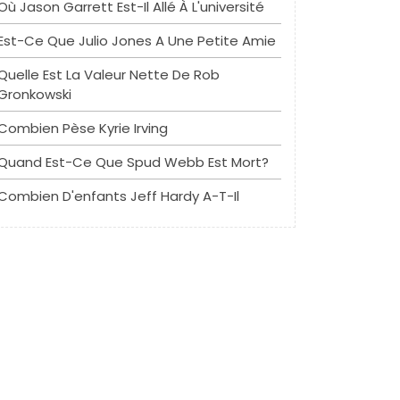
Où Jason Garrett Est-Il Allé À L'université
Est-Ce Que Julio Jones A Une Petite Amie
Quelle Est La Valeur Nette De Rob
Gronkowski
Combien Pèse Kyrie Irving
Quand Est-Ce Que Spud Webb Est Mort?
Combien D'enfants Jeff Hardy A-T-Il