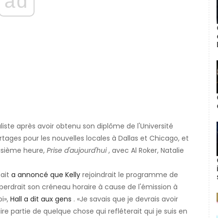
ad
ste après avoir obtenu son diplôme de l'Université
ortages pour les nouvelles locales à Dallas et Chicago, et
isième heure,
Prise d'aujourd'hui
, avec Al Roker, Natalie
tait
a annoncé que Kelly
rejoindrait le programme de
l perdrait son créneau horaire à cause de l'émission à
oi»,
Hall a dit aux gens
. «Je savais que je devrais avoir
re partie de quelque chose qui refléterait qui je suis en