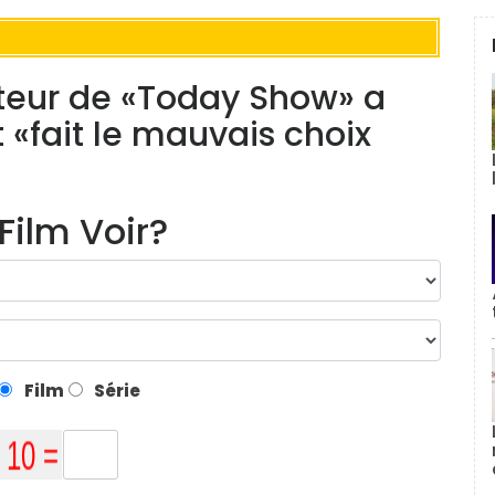
teur de «Today Show» a
 «fait le mauvais choix
Film Voir?
Film
Série