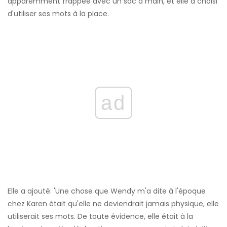
apparemment frappée avec un sac à main, et elle a choisi
d'utiliser ses mots à la place.
ad
Elle a ajouté: 'Une chose que Wendy m'a dite à l'époque
chez Karen était qu'elle ne deviendrait jamais physique, elle
utiliserait ses mots. De toute évidence, elle était à la