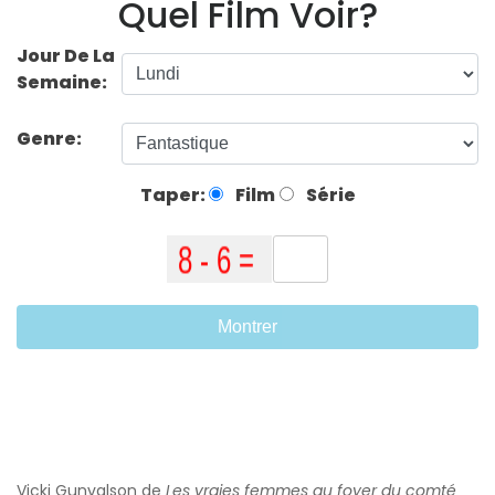
Quel Film Voir?
Jour De La
Semaine:
Genre:
Taper:
Film
Série
Montrer
Vicki Gunvalson de
Les vraies femmes au foyer du comté