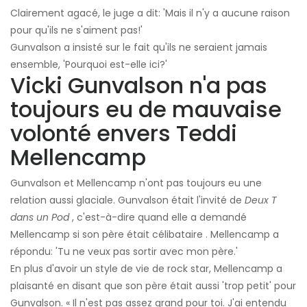
Clairement agacé, le juge a dit: 'Mais il n'y a aucune raison
pour qu'ils ne s'aiment pas!'
Gunvalson a insisté sur le fait qu'ils ne seraient jamais
ensemble, 'Pourquoi est-elle ici?'
Vicki Gunvalson n'a pas
toujours eu de mauvaise
volonté envers Teddi
Mellencamp
Gunvalson et Mellencamp n'ont pas toujours eu une
relation aussi glaciale. Gunvalson était l'invité de
Deux T
dans un Pod
, c'est-à-dire quand elle a demandé
Mellencamp si son père était célibataire . Mellencamp a
répondu: 'Tu ne veux pas sortir avec mon père.'
En plus d'avoir un style de vie de rock star, Mellencamp a
plaisanté en disant que son père était aussi 'trop ​​​​petit' pour
Gunvalson. « Il n'est pas assez grand pour toi. J'ai entendu