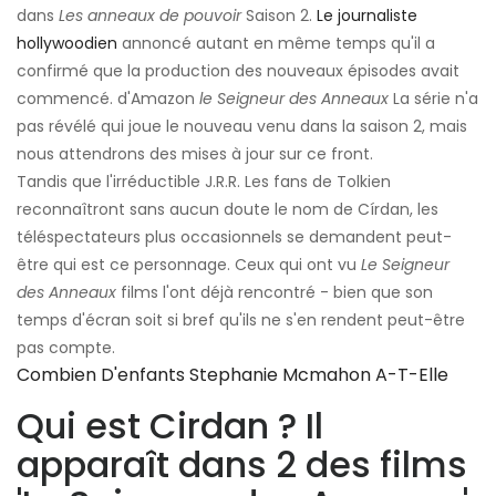
dans
Les anneaux de pouvoir
Saison 2.
Le journaliste
hollywoodien
annoncé autant en même temps qu'il a
confirmé que la production des nouveaux épisodes avait
commencé. d'Amazon
le Seigneur des Anneaux
La série n'a
pas révélé qui joue le nouveau venu dans la saison 2, mais
nous attendrons des mises à jour sur ce front.
Tandis que l'irréductible J.R.R. Les fans de Tolkien
reconnaîtront sans aucun doute le nom de Círdan, les
téléspectateurs plus occasionnels se demandent peut-
être qui est ce personnage. Ceux qui ont vu
Le Seigneur
des Anneaux
films l'ont déjà rencontré - bien que son
temps d'écran soit si bref qu'ils ne s'en rendent peut-être
pas compte.
Combien D'enfants Stephanie Mcmahon A-T-Elle
Qui est Cirdan ? Il
apparaît dans 2 des films