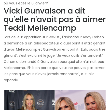
où vous étiez le 6 janvier?'
Vicki Gunvalson a dit
qu'elle n'avait pas à aimer
Teddi Mellencamp
Lors de leur apparition sur
WWHL
, l'animateur Andy Cohen
a demandé à un téléspectateur à quel point il était gênant
d'avoir Mellencamp et Gunvalson en conflit. 'Euh, ouais très
gênant', s'est exclamé le juge. 'Je veux qu'ils s'entendent.'
Cohen a demandé à Gunvalson pourquoi elle n'aimait pas
Mellencamp. 'Eh bien parce que vous ne pouvez pas aimer
les gens que vous n'avez jamais rencontrés', a-t-elle
répondu.