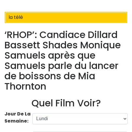
la télé
‘RHOP’: Candiace Dillard
Bassett Shades Monique
Samuels après que
Samuels parle du lancer
de boissons de Mia
Thornton
Quel Film Voir?
Jour De La
Semaine: