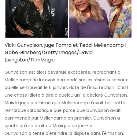
Vicki Gunvalson, juge Tamra et Teddi Mellencamp |
Gabe Ginsberg/Getty Images/David
Livingston/FilmMagic
Gunvalson est alors devenue exaspérée, reprochant à
Mellencamp de lui avoir demandé sur les réseaux sociaux
où elle se trouvait le 6 janvier, date de l'insurrection. 'C'est
une chose idiote à dire à quelqu'un', a déclaré Gunvalson.
Mais le juge a affirmé que Mellencamp n'avait fait cette
remarque sarcastique que parce que Gunvalson avait
commencé par Mellencamp en premier. Gunvalson a
ajouté qu'elle était au Mexique ce jour-là.
Gunvalson a tenté d'éteindre la dispute dans l'émission.