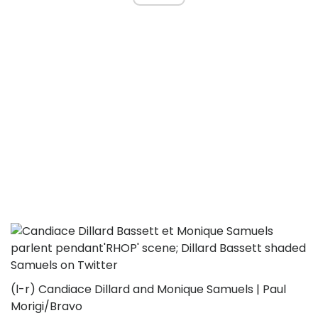
(l-r) Candiace Dillard and Monique Samuels | Paul
Morigi/Bravo