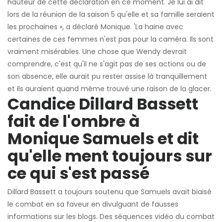
hauteur de cette déclaration en ce moment. Je lui ai dit
lors de la réunion de la saison 5 qu'elle et sa famille seraient
les prochaines », a déclaré Monique. 'La haine avec
certaines de ces femmes n'est pas pour la caméra. Ils sont
vraiment misérables. Une chose que Wendy devrait
comprendre, c'est qu'il ne s'agit pas de ses actions ou de
son absence, elle aurait pu rester assise là tranquillement
et ils auraient quand même trouvé une raison de la glacer.
Candice Dillard Bassett
fait de l'ombre à
Monique Samuels et dit
qu'elle ment toujours sur
ce qui s'est passé
Dillard Bassett a toujours soutenu que Samuels avait biaisé
le combat en sa faveur en divulguant de fausses
informations sur les blogs. Des séquences vidéo du combat