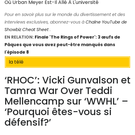
Où Urban Meyer Est-Il Allé À L'université
Pour en savoir plus sur le monde du divertissement et des
interviews exclusives, abonnez-vous à
Chaîne YouTube de
Showbiz Cheat Sheet
.
EN RELATION:
Finale 'The Rings of Power': 3 œufs de
Pâques que vous avez peut-être manqués dans
l'épisode 8
la télé
‘RHOC’: Vicki Gunvalson et
Tamra War Over Teddi
Mellencamp sur ‘WWHL’ –
‘Pourquoi êtes-vous si
défensif?’