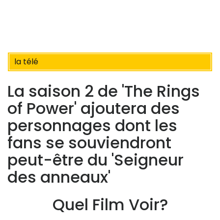
la télé
La saison 2 de 'The Rings
of Power' ajoutera des
personnages dont les
fans se souviendront
peut-être du 'Seigneur
des anneaux'
Quel Film Voir?