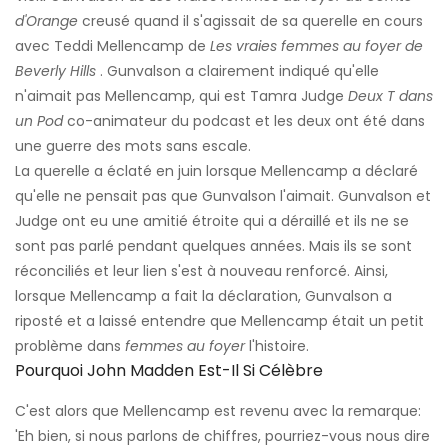
d'Orange
creusé quand il s'agissait de sa querelle en cours
avec Teddi Mellencamp de
Les vraies femmes au foyer de
Beverly Hills
. Gunvalson a clairement indiqué qu'elle
n'aimait pas Mellencamp, qui est Tamra Judge
Deux T dans
un Pod
co-animateur du podcast et les deux ont été dans
une guerre des mots sans escale.
La querelle a éclaté en juin lorsque Mellencamp a déclaré
qu'elle ne pensait pas que Gunvalson l'aimait. Gunvalson et
Judge ont eu une amitié étroite qui a déraillé et ils ne se
sont pas parlé pendant quelques années. Mais ils se sont
réconciliés et leur lien s'est à nouveau renforcé. Ainsi,
lorsque Mellencamp a fait la déclaration, Gunvalson a
riposté et a laissé entendre que Mellencamp était un petit
problème dans
femmes au foyer
l'histoire.
Pourquoi John Madden Est-Il Si Célèbre
C'est alors que Mellencamp est revenu avec la remarque:
'Eh bien, si nous parlons de chiffres, pourriez-vous nous dire