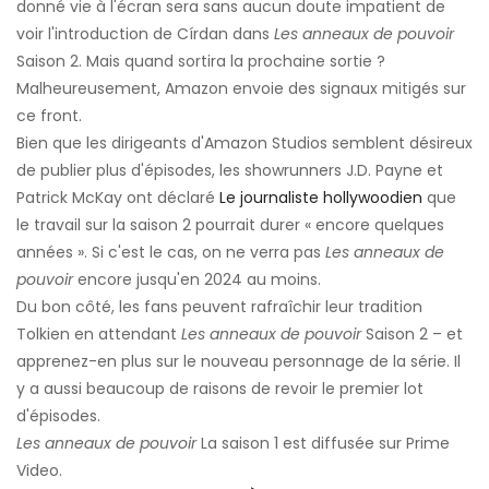
donné vie à l'écran sera sans aucun doute impatient de
voir l'introduction de Círdan dans
Les anneaux de pouvoir
Saison 2. Mais quand sortira la prochaine sortie ?
Malheureusement, Amazon envoie des signaux mitigés sur
ce front.
Bien que les dirigeants d'Amazon Studios semblent désireux
de publier plus d'épisodes, les showrunners J.D. Payne et
Patrick McKay ont déclaré
Le journaliste hollywoodien
que
le travail sur la saison 2 pourrait durer « encore quelques
années ». Si c'est le cas, on ne verra pas
Les anneaux de
pouvoir
encore jusqu'en 2024 au moins.
Du bon côté, les fans peuvent rafraîchir leur tradition
Tolkien en attendant
Les anneaux de pouvoir
Saison 2 – et
apprenez-en plus sur le nouveau personnage de la série. Il
y a aussi beaucoup de raisons de revoir le premier lot
d'épisodes.
Les anneaux de pouvoir
La saison 1 est diffusée sur Prime
Video.