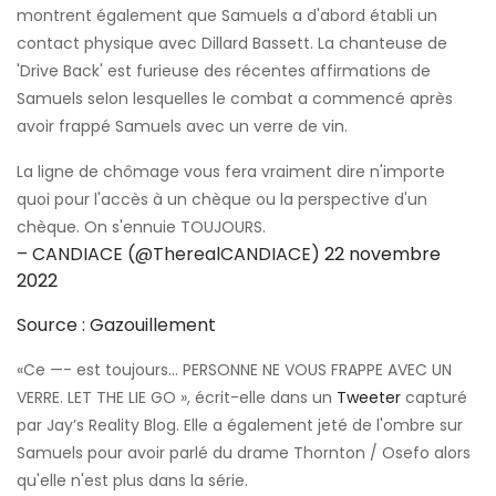
montrent également que Samuels a d'abord établi un
contact physique avec Dillard Bassett. La chanteuse de
'Drive Back' est furieuse des récentes affirmations de
Samuels selon lesquelles le combat a commencé après
avoir frappé Samuels avec un verre de vin.
La ligne de chômage vous fera vraiment dire n'importe
quoi pour l'accès à un chèque ou la perspective d'un
chèque. On s'ennuie TOUJOURS.
– CANDIACE (@TherealCANDIACE)
22 novembre
2022
Source : Gazouillement
«Ce —- est toujours… PERSONNE NE VOUS FRAPPE AVEC UN
VERRE. LET THE LIE GO », écrit-elle dans un
Tweeter
capturé
par Jay’s Reality Blog. Elle a également jeté de l'ombre sur
Samuels pour avoir parlé du drame Thornton / Osefo alors
qu'elle n'est plus dans la série.