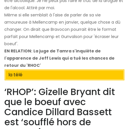
être alcoolique. Je ne peux pas faire le truc de la drogue et
de l'alcool. Attiré par moi.
Même si elle semblait à l'aise de parler de sa vie
amoureuse à Mellencamp en janvier, quelque chose a dû
changer. On dirait que Bravocon pourrait être le format
parfait pour Mellencamp et Gunvalson pour 'écraser leur
boeuf'.
EN RELATION:
La juge de Tamra s'inquiète de
l'apparence de Jeff Lewis qui a tué les chances de
retour du 'RHOC'
la télé
‘RHOP’: Gizelle Bryant dit
que le boeuf avec
Candice Dillard Bassett
est ‘soufflé hors de