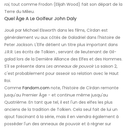
roi,
tout comme Frodon (Elijah Wood) fait son départ de la
Terre du Milieu.
Quel Âge A Le Golfeur John Daly
Joué par Michael Elsworth dans les films, Círdan est
généralement vu aux côtés de Galadriel dans l'histoire de
Peter Jackson. L'Elfe détient un titre plus important dans
J.R.R. Les écrits de Tolkien , servant de lieutenant de Gil-
galad lors de la Dernière Alliance des Elfes et des Hommes.
S'il se présente dans
Les anneaux de pouvoir
La saison 2,
c'est probablement pour asseoir sa relation avec le Haut
Roi.
Comme
Fandom.com
note, l'histoire de Círdan remonte
jusqu'au Premier Âge - et continue même jusqu'au
Quatrième. En tant que tel, il est l'un des elfes les plus
anciens de la tradition de Tolkien. Cela seul fait de lui un
ajout fascinant à la série, mais il en viendra également à
posséder l'un des anneaux de pouvoir et à régner sur