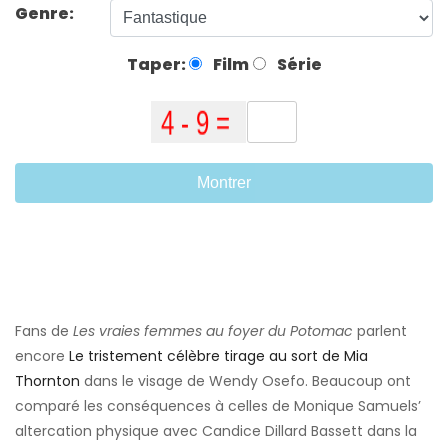
Genre:
Taper:
Film
Série
Montrer
Fans de
Les vraies femmes au foyer du Potomac
parlent
encore
Le tristement célèbre tirage au sort de Mia
Thornton
dans le visage de Wendy Osefo. Beaucoup ont
comparé les conséquences à celles de Monique Samuels’
altercation physique avec Candice Dillard Bassett dans la