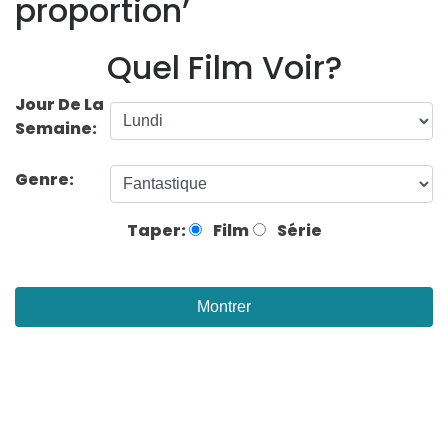
proportion’
Quel Film Voir?
Jour De La
Semaine:
Genre:
Taper:
Film
Série
Montrer