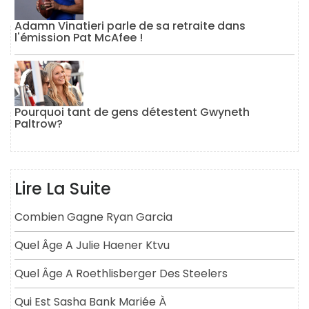
Adamn Vinatieri parle de sa retraite dans
l'émission Pat McAfee !
Pourquoi tant de gens détestent Gwyneth
Paltrow?
Lire La Suite
Combien Gagne Ryan Garcia
Quel Âge A Julie Haener Ktvu
Quel Âge A Roethlisberger Des Steelers
Qui Est Sasha Bank Mariée À