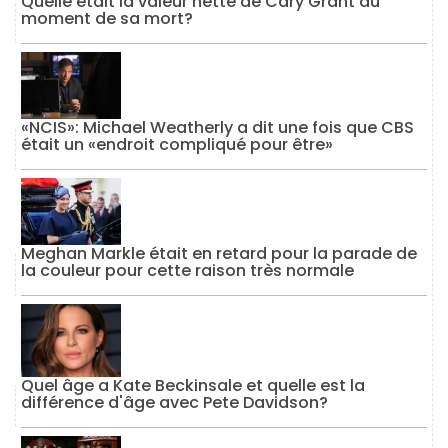
Quelle était la valeur nette de Cary Grant au
moment de sa mort?
«NCIS»: Michael Weatherly a dit une fois que CBS
était un «endroit compliqué pour être»
Meghan Markle était en retard pour la parade de
la couleur pour cette raison très normale
Quel âge a Kate Beckinsale et quelle est la
différence d'âge avec Pete Davidson?