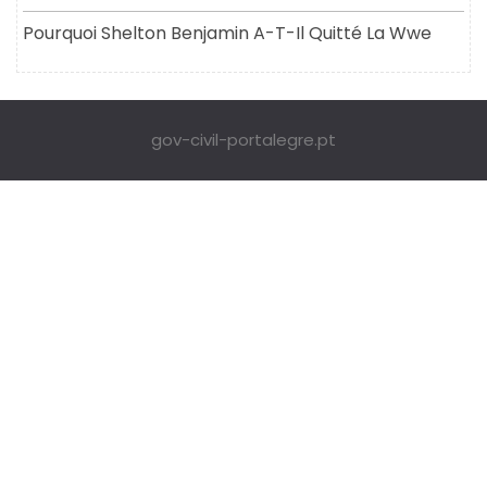
Pourquoi Shelton Benjamin A-T-Il Quitté La Wwe
gov-civil-portalegre.pt