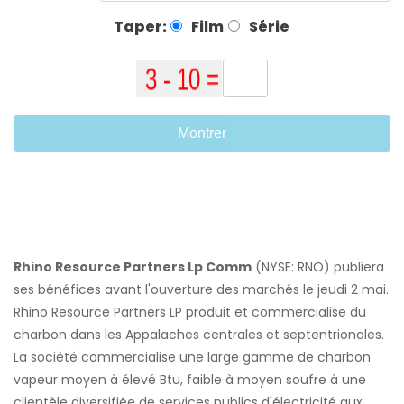
Taper:
Film
Série
Montrer
Rhino Resource Partners Lp Comm
(NYSE: RNO) publiera
ses bénéfices avant l'ouverture des marchés le jeudi 2 mai.
Rhino Resource Partners LP produit et commercialise du
charbon dans les Appalaches centrales et septentrionales.
La société commercialise une large gamme de charbon
vapeur moyen à élevé Btu, faible à moyen soufre à une
clientèle diversifiée de services publics d'électricité aux