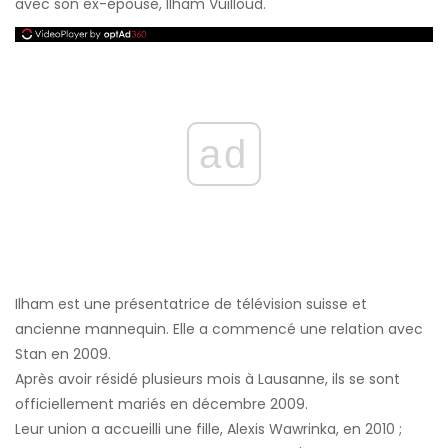
avec son ex-épouse, Ilham Vuilloud.
ad
Ilham est une présentatrice de télévision suisse et
ancienne mannequin. Elle a commencé une relation avec
Stan en 2009.
Après avoir résidé plusieurs mois à Lausanne, ils se sont
officiellement mariés en décembre 2009.
Leur union a accueilli une fille, Alexis Wawrinka, en 2010 ;