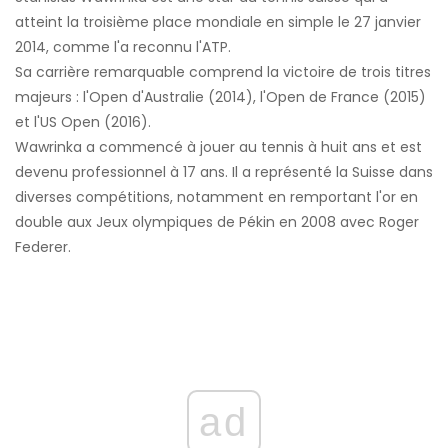
atteint la troisième place mondiale en simple le 27 janvier
2014, comme l'a reconnu l'ATP.
Sa carrière remarquable comprend la victoire de trois titres
majeurs : l'Open d'Australie (2014), l'Open de France (2015)
et l'US Open (2016).
Wawrinka a commencé à jouer au tennis à huit ans et est
devenu professionnel à 17 ans. Il a représenté la Suisse dans
diverses compétitions, notamment en remportant l'or en
double aux Jeux olympiques de Pékin en 2008 avec Roger
Federer.
ad