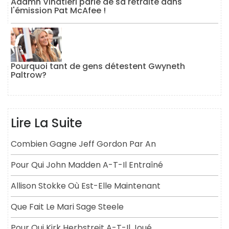
Adamn Vinatieri parle de sa retraite dans
l'émission Pat McAfee !
Pourquoi tant de gens détestent Gwyneth
Paltrow?
Lire La Suite
Combien Gagne Jeff Gordon Par An
Pour Qui John Madden A-T-Il Entraîné
Allison Stokke Où Est-Elle Maintenant
Que Fait Le Mari Sage Steele
Pour Qui Kirk Herbstreit A-T-Il Joué