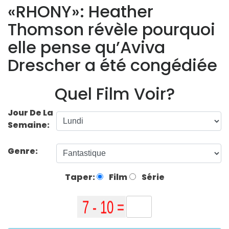
«RHONY»: Heather
Thomson révèle pourquoi
elle pense qu’Aviva
Drescher a été congédiée
Quel Film Voir?
Jour De La
Semaine:
Genre:
Taper:
Film
Série