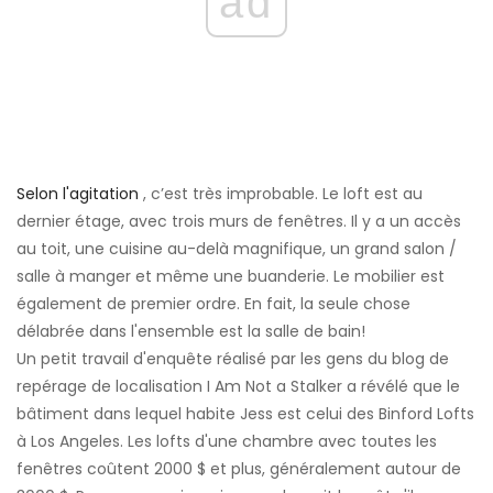
ad
Selon l'agitation
, c’est très improbable. Le loft est au
dernier étage, avec trois murs de fenêtres. Il y a un accès
au toit, une cuisine au-delà magnifique, un grand salon /
salle à manger et même une buanderie. Le mobilier est
également de premier ordre. En fait, la seule chose
délabrée dans l'ensemble est la salle de bain!
Un petit travail d'enquête réalisé par les gens du blog de
repérage de localisation I Am Not a Stalker a révélé que le
bâtiment dans lequel habite Jess est celui des Binford Lofts
à Los Angeles. Les lofts d'une chambre avec toutes les
fenêtres coûtent 2000 $ et plus, généralement autour de