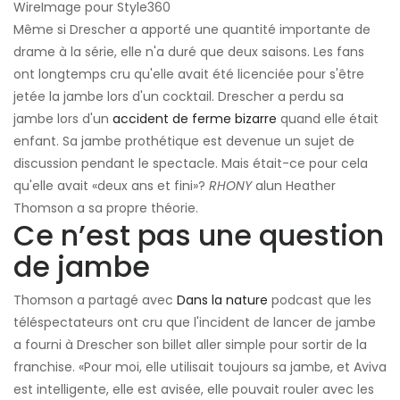
WireImage pour Style360
Même si Drescher a apporté une quantité importante de
drame à la série, elle n'a duré que deux saisons. Les fans
ont longtemps cru qu'elle avait été licenciée pour s'être
jetée la jambe lors d'un cocktail. Drescher a perdu sa
jambe lors d'un
accident de ferme bizarre
quand elle était
enfant. Sa jambe prothétique est devenue un sujet de
discussion pendant le spectacle. Mais était-ce pour cela
qu'elle avait «deux ans et fini»?
RHONY
alun Heather
Thomson a sa propre théorie.
Ce n’est pas une question
de jambe
Thomson a partagé avec
Dans la nature
podcast que les
téléspectateurs ont cru que l'incident de lancer de jambe
a fourni à Drescher son billet aller simple pour sortir de la
franchise. «Pour moi, elle utilisait toujours sa jambe, et Aviva
est intelligente, elle est avisée, elle pouvait rouler avec les