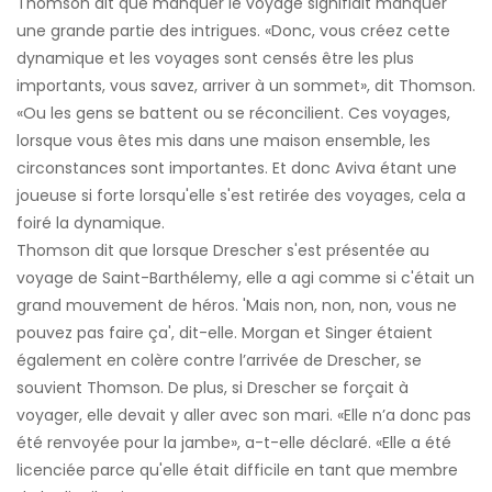
Thomson dit que manquer le voyage signifiait manquer
une grande partie des intrigues. «Donc, vous créez cette
dynamique et les voyages sont censés être les plus
importants, vous savez, arriver à un sommet», dit Thomson.
«Ou les gens se battent ou se réconcilient. Ces voyages,
lorsque vous êtes mis dans une maison ensemble, les
circonstances sont importantes. Et donc Aviva étant une
joueuse si forte lorsqu'elle s'est retirée des voyages, cela a
foiré la dynamique.
Thomson dit que lorsque Drescher s'est présentée au
voyage de Saint-Barthélemy, elle a agi comme si c'était un
grand mouvement de héros. 'Mais non, non, non, vous ne
pouvez pas faire ça', dit-elle. Morgan et Singer étaient
également en colère contre l’arrivée de Drescher, se
souvient Thomson. De plus, si Drescher se forçait à
voyager, elle devait y aller avec son mari. «Elle n’a donc pas
été renvoyée pour la jambe», a-t-elle déclaré. «Elle a été
licenciée parce qu'elle était difficile en tant que membre