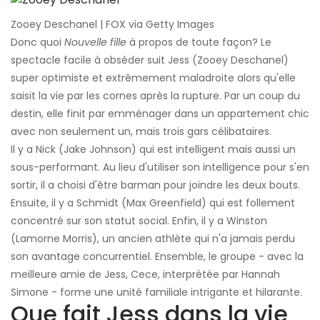
Zooey Deschanel | FOX via Getty Images
Donc quoi
Nouvelle fille
à propos de toute façon? Le
spectacle facile à obséder suit Jess (Zooey Deschanel)
super optimiste et extrêmement maladroite alors qu'elle
saisit la vie par les cornes après la rupture. Par un coup du
destin, elle finit par emménager dans un appartement chic
avec non seulement un, mais trois gars célibataires.
Il y a Nick (Jake Johnson) qui est intelligent mais aussi un
sous-performant. Au lieu d'utiliser son intelligence pour s'en
sortir, il a choisi d'être barman pour joindre les deux bouts.
Ensuite, il y a Schmidt (Max Greenfield) qui est follement
concentré sur son statut social. Enfin, il y a Winston
(Lamorne Morris), un ancien athlète qui n'a jamais perdu
son avantage concurrentiel. Ensemble, le groupe - avec la
meilleure amie de Jess, Cece, interprétée par Hannah
Simone - forme une unité familiale intrigante et hilarante.
Que fait Jess dans la vie