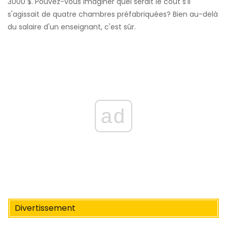
3000 $. Pouvez-vous imaginer quel serait le coût s'il
s'agissait de quatre chambres préfabriquées? Bien au-delà
du salaire d'un enseignant, c'est sûr.
ad
Divertissement