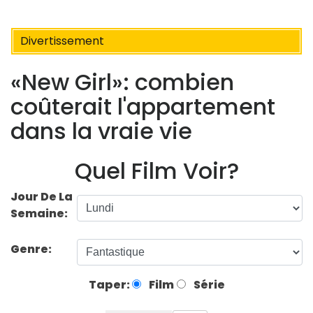
Divertissement
«New Girl»: combien
coûterait l'appartement
dans la vraie vie
Quel Film Voir?
Jour De La
Semaine:
Genre:
Taper:
Film
Série