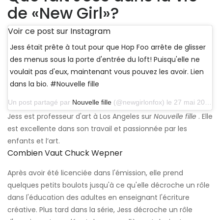
de «New Girl»?
Voir ce post sur Instagram
Jess était prête à tout pour que Hop Foo arrête de glisser
des menus sous la porte d'entrée du loft! Puisqu'elle ne
voulait pas d'eux, maintenant vous pouvez les avoir. Lien
dans la bio. #Nouvelle fille
Un post partagé par
Nouvelle fille
(@newgirlonfox) le 27 mai 2018 à 11h59 PDT
Jess est professeur d'art à Los Angeles sur
Nouvelle fille
. Elle
est excellente dans son travail et passionnée par les
enfants et l’art.
Combien Vaut Chuck Wepner
Après avoir été licenciée dans l'émission, elle prend
quelques petits boulots jusqu'à ce qu'elle décroche un rôle
dans l'éducation des adultes en enseignant l'écriture
créative. Plus tard dans la série, Jess décroche un rôle