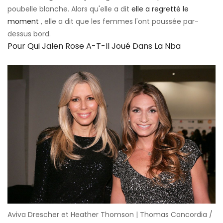
poubelle blanche. Alors qu'elle a dit
elle a regretté le
moment
, elle a dit que les femmes l'ont poussée par-
dessus bord.
Pour Qui Jalen Rose A-T-Il Joué Dans La Nba
Aviva Drescher et Heather Thomson | Thomas Concordia /