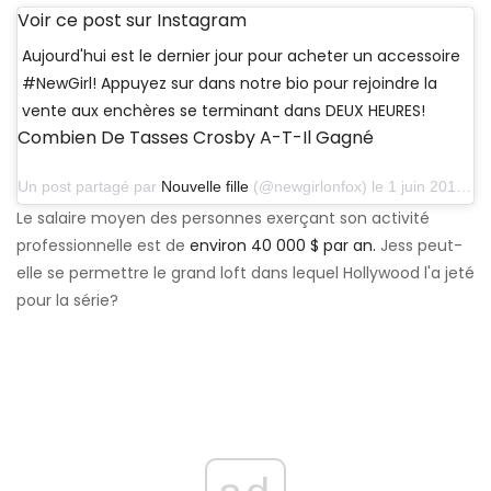
Voir ce post sur Instagram
Aujourd'hui est le dernier jour pour acheter un accessoire
#NewGirl! Appuyez sur dans notre bio pour rejoindre la
vente aux enchères se terminant dans DEUX HEURES!
Combien De Tasses Crosby A-T-Il Gagné
Un post partagé par
Nouvelle fille
(@newgirlonfox) le 1 juin 2018 à 15h48 PDT
Le salaire moyen des personnes exerçant son activité
professionnelle est de
environ 40 000 $ par an.
Jess peut-
elle se permettre le grand loft dans lequel Hollywood l'a jeté
pour la série?