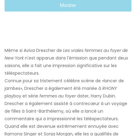
Montrer
Même si Aviva Drescher de
Les vraies femmes au foyer de
New York
n'est apparue dans l'émission que pendant deux
saisons, elle a fait une impression significative sur les
téléspectateurs.
Connue pour sa tristement célèbre scène de «lancer de
jambes», Drescher a également été mariée à
RHONY
playboy et série
femmes au foyer
dater, Harry Dubin.
Drescher a également assisté à contrecœur à un voyage
de filles à Saint-Barthélemy, où elle a lancé un
commentaire qui a impressionné les téléspectateurs.
Quand elle est devenue extrêmement ennuyée avec
Ramona Singer et Sonja Morgan, elle les a qualifiés de