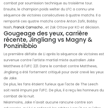
combat par soumission technique au troisième tour.
Ensuite, le champion poids welter du LFC a connu une
séquence de victoires consécutives à quatre matchs. Il a
remporté ces quatre matchs contre Anton Zafir, Bobby
Nash,
Franck Camacho
, et Zak Ottow par KO et décision.
Gougeage des yeux, carrière
récente, Jingliang vs Magny &
Ponzinibbio
La première défaite de Li après la séquence de victoires est
survenue contre l'artiste martial mixte australien Jake
Matthews à l'UFC 221. Dans le combat contre Matthews,
Jingliang a été fortement critiqué pour avoir crevé les yeux
de Jake.
De plus, les fans étaient furieux que l'acte de The Leech
soit resté impuni par l'UFC. De plus, il a reçu les honneurs du
combat de la nuit.
Néanmoins, Jake n'avait aucune rancune contre son