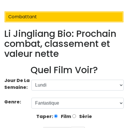
Combattant
Li Jingliang Bio: Prochain
combat, classement et
valeur nette
Quel Film Voir?
Jour De La
Semaine:
Genre:
Taper:
Film
Série