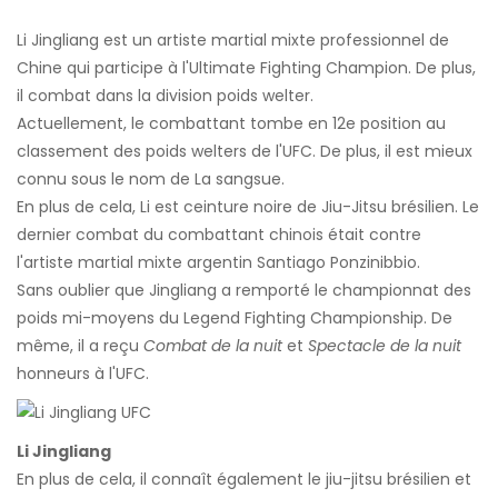
Li Jingliang est un artiste martial mixte professionnel de
Chine qui participe à l'Ultimate Fighting Champion. De plus,
il combat dans la division poids welter.
Actuellement, le combattant tombe en 12e position au
classement des poids welters de l'UFC. De plus, il est mieux
connu sous le nom de La sangsue.
En plus de cela, Li est ceinture noire de Jiu-Jitsu brésilien. Le
dernier combat du combattant chinois était contre
l'artiste martial mixte argentin Santiago Ponzinibbio.
Sans oublier que Jingliang a remporté le championnat des
poids mi-moyens du Legend Fighting Championship. De
même, il a reçu
Combat de la nuit
et
Spectacle de la nuit
honneurs à l'UFC.
Li Jingliang
En plus de cela, il connaît également le jiu-jitsu brésilien et