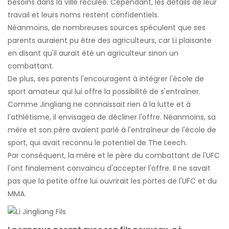
besoins dans la ville reculée. Cependant, les détails de leur
travail et leurs noms restent confidentiels.
Néanmoins, de nombreuses sources spéculent que ses
parents auraient pu être des agriculteurs, car Li plaisante
en disant qu'il aurait été un agriculteur sinon un
combattant.
De plus, ses parents l'encouragent à intégrer l'école de
sport amateur qui lui offre la possibilité de s'entraîner.
Comme Jingliang ne connaissait rien à la lutte et à
l'athlétisme, il envisagea de décliner l'offre. Néanmoins, sa
mère et son père avaient parlé à l'entraîneur de l'école de
sport, qui avait reconnu le potentiel de The Leech.
Par conséquent, la mère et le père du combattant de l'UFC
l'ont finalement convaincu d'accepter l'offre. Il ne savait
pas que la petite offre lui ouvrirait les portes de l'UFC et du
MMA.