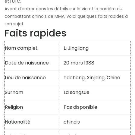
et l'UFC.
Avant d'entrer dans les détails sur la vie et la carrière du
combattant chinois de MMA, voici quelques faits rapides à
son sujet.
Faits rapides
Nom complet
Li Jingliang
Date de naissance
20 mars 1988
Lieu de naissance
Tacheng, Xinjiang, Chine
Surnom
La sangsue
Religion
Pas disponible
Nationalité
chinois