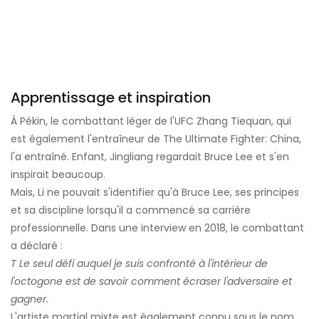
Apprentissage et inspiration
À Pékin, le combattant léger de l'UFC Zhang Tiequan, qui
est également l'entraîneur de The Ultimate Fighter: China,
l'a entraîné. Enfant, Jingliang regardait Bruce Lee et s'en
inspirait beaucoup.
Mais, Li ne pouvait s'identifier qu'à Bruce Lee, ses principes
et sa discipline lorsqu'il a commencé sa carrière
professionnelle. Dans une interview en 2018, le combattant
a déclaré :
T
Le seul défi auquel je suis confronté à l'intérieur de
l'octogone est de savoir comment écraser l'adversaire et
gagner.
L'artiste martial mixte est également connu sous le nom