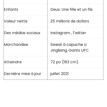
Enfants
Deux; Une fille et un fils
Valeur nette
25 millions de dollars
Des médias sociaux
Instagram
,
Twitter
Marchandise
Sweat à capuche Li
Jingliang,
Gants UFC
Atteindre
72 po (183 cm)
Dernière mise à jour
juillet 2021