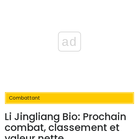
ad
Combattant
Li Jingliang Bio: Prochain
combat, classement et
valeur nette