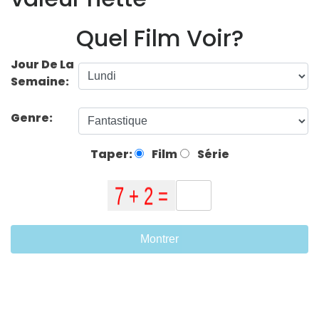
Quel Film Voir?
Jour De La
Semaine:
Genre:
Taper:
Film
Série
Montrer