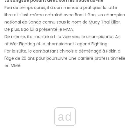
La sangsue posant avec son fils nouveau-né
Peu de temps après, il a commencé à pratiquer la lutte
libre et s'est même entraîné avec Bao Li Gao, un champion
national de Sanda connu sous le nom de Muay Thai Killer.
De plus, Bao lui a présenté le MMA.
De même, il a montré à Li la voie vers le championnat Art
of War Fighting et le championnat Legend Fighting.
Par la suite, le combattant chinois a déménagé à Pékin à
l'âge de 20 ans pour poursuivre une carrière professionnelle
en MMA.
ad