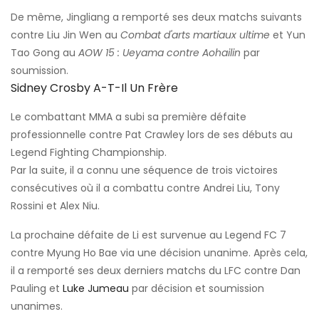
De même, Jingliang a remporté ses deux matchs suivants
contre Liu Jin Wen au
Combat d'arts martiaux ultime
et Yun
Tao Gong au
AOW 15 : Ueyama contre Aohailin
par
soumission.
Sidney Crosby A-T-Il Un Frère
Le combattant MMA a subi sa première défaite
professionnelle contre Pat Crawley lors de ses débuts au
Legend Fighting Championship.
Par la suite, il a connu une séquence de trois victoires
consécutives où il a combattu contre Andrei Liu, Tony
Rossini et Alex Niu.
La prochaine défaite de Li est survenue au Legend FC 7
contre Myung Ho Bae via une décision unanime. Après cela,
il a remporté ses deux derniers matchs du LFC contre Dan
Pauling et
Luke Jumeau
par décision et soumission
unanimes.