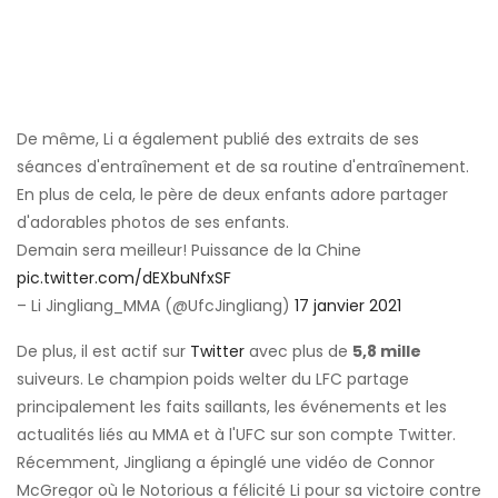
De même, Li a également publié des extraits de ses
séances d'entraînement et de sa routine d'entraînement.
En plus de cela, le père de deux enfants adore partager
d'adorables photos de ses enfants.
Demain sera meilleur! Puissance de la Chine
pic.twitter.com/dEXbuNfxSF
– Li Jingliang_MMA (@UfcJingliang)
17 janvier 2021
De plus, il est actif sur
Twitter
avec plus de
5,8 mille
suiveurs. Le champion poids welter du LFC partage
principalement les faits saillants, les événements et les
actualités liés au MMA et à l'UFC sur son compte Twitter.
Récemment, Jingliang a épinglé une vidéo de Connor
McGregor où le Notorious a félicité Li pour sa victoire contre