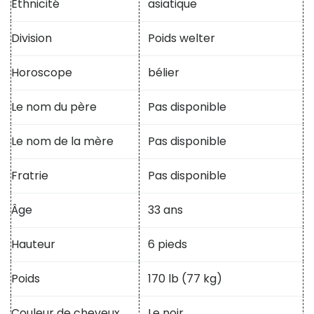
Ethnicité
asiatique
Division
Poids welter
Horoscope
bélier
Le nom du père
Pas disponible
Le nom de la mère
Pas disponible
Fratrie
Pas disponible
Âge
33 ans
Hauteur
6 pieds
Poids
170 lb (77 kg)
Couleur de cheveux
Le noir