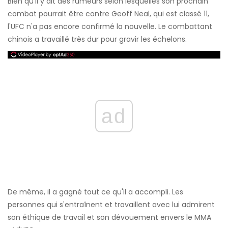
Bien qu'il y ait des rumeurs selon lesquelles son prochain
combat pourrait être contre Geoff Neal, qui est classé 11,
l'UFC n'a pas encore confirmé la nouvelle. Le combattant
chinois a travaillé très dur pour gravir les échelons.
ad
De même, il a gagné tout ce qu'il a accompli. Les
personnes qui s'entraînent et travaillent avec lui admirent
son éthique de travail et son dévouement envers le MMA