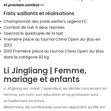
et prochain combat >>
Faits saillants et réalisations
Championnat des poids welters Legend FC
Combat de nuit à deux reprises
Spectacle quadruple de la nuit
Première place au tournoi China Open Jiu-jitsu en
2013
2013 Première place au tournoi China Open Jiu-jitsu
dans la catégorie 92 kg
Li Jingliang | Femme,
mariage et enfants
Li Jingliang est marié. Cependant, les détails concernant sa
femme, son nom, son éducation et sa profession sont
actuellement inconnus.
Néanmoins, de nombreuses sources rapportent qu'elle est