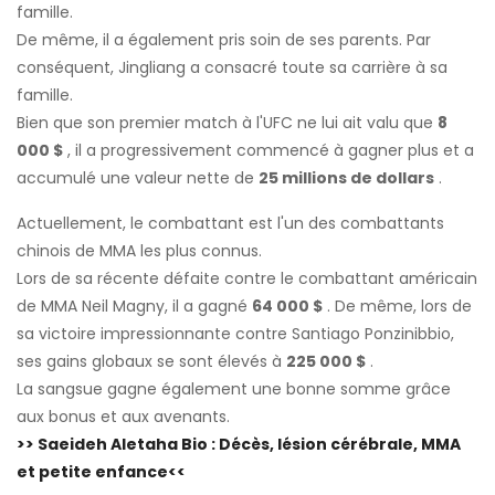
famille.
De même, il a également pris soin de ses parents. Par
conséquent, Jingliang a consacré toute sa carrière à sa
famille.
Bien que son premier match à l'UFC ne lui ait valu que
8
000 $
, il a progressivement commencé à gagner plus et a
accumulé une valeur nette de
25 millions de dollars
.
Actuellement, le combattant est l'un des combattants
chinois de MMA les plus connus.
Lors de sa récente défaite contre le combattant américain
de MMA Neil Magny, il a gagné
64 000 $
. De même, lors de
sa victoire impressionnante contre Santiago Ponzinibbio,
ses gains globaux se sont élevés à
225 000 $
.
La sangsue gagne également une bonne somme grâce
aux bonus et aux avenants.
>> Saeideh Aletaha Bio : Décès, lésion cérébrale, MMA
et petite enfance<<