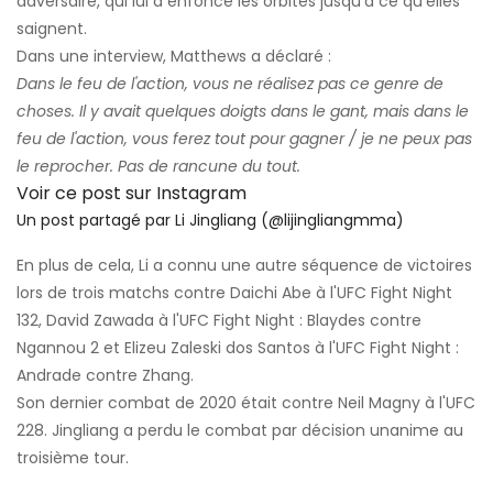
adversaire, qui lui a enfoncé les orbites jusqu'à ce qu'elles
saignent.
Dans une interview, Matthews a déclaré :
Dans le feu de l'action, vous ne réalisez pas ce genre de
choses. Il y avait quelques doigts dans le gant, mais dans le
feu de l'action, vous ferez tout pour gagner / je ne peux pas
le reprocher. Pas de rancune du tout.
Voir ce post sur Instagram
Un post partagé par Li Jingliang (@lijingliangmma)
En plus de cela, Li a connu une autre séquence de victoires
lors de trois matchs contre Daichi Abe à l'UFC Fight Night
132, David Zawada à l'UFC Fight Night : Blaydes contre
Ngannou 2 et Elizeu Zaleski dos Santos à l'UFC Fight Night :
Andrade contre Zhang.
Son dernier combat de 2020 était contre Neil Magny à l'UFC
228. Jingliang a perdu le combat par décision unanime au
troisième tour.