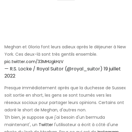
Meghan et Gloria font leurs adieux après le déjeuner à New
York. Ces deux-là sont très gentils ensemble.
pic.twitter.com/33MHUgkHzV
— R.S. Locke / Royal Suitor (@royal_suitor)
19 juillet
2022
Presque immédiatement après que la duchesse de Sussex
soit sortie en short, les gens se sont tournés vers les
réseaux sociaux pour partager leurs opinions. Certains ont
adoré le short de Meghan, d'autres non.
'Eh bien, je suppose que j'ai besoin d'un bermuda
maintenant', un
Twitter
l'utilisateur a écrit à côté d'une