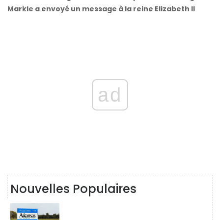
Markle a envoyé un message à la reine Elizabeth II
ad
Nouvelles Populaires