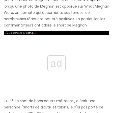
photo du look de Meghan. Pour ce qui est de
Instagram
,
lorsqu'une photo de Meghan est apparue sur What Meghan
Wore, un compte qui documente ses tenues, de
nombreuses réactions ont été positives. En particulier, les
commentateurs ont adoré le short de Meghan.
ad
'D *** ce sont de bons courts métrages', a écrit une
personne. 'Shorts de travail et talons, je n'ai pas porté ce