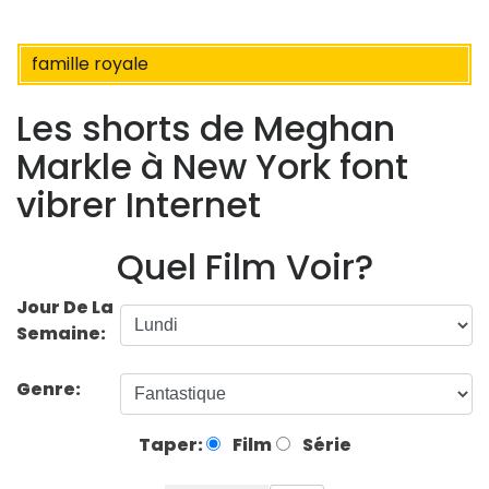
famille royale
Les shorts de Meghan
Markle à New York font
vibrer Internet
Quel Film Voir?
Jour De La
Semaine:
Genre:
Taper:
Film
Série