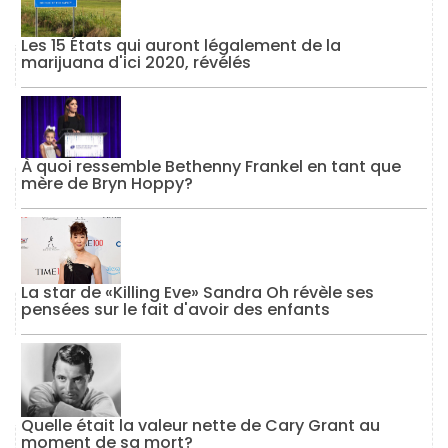
Les 15 États qui auront légalement de la
marijuana d'ici 2020, révélés
À quoi ressemble Bethenny Frankel en tant que
mère de Bryn Hoppy?
La star de «Killing Eve» Sandra Oh révèle ses
pensées sur le fait d'avoir des enfants
Quelle était la valeur nette de Cary Grant au
moment de sa mort?