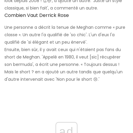
look depuis 2008 ! 👏😍', a ajouté un autre. 'Juste un style
classique, si bien fait', a commenté un autre.
Combien Vaut Derrick Rose
Une personne a décrit la tenue de Meghan comme « pure
classe ». Un autre l'a qualifié de 'so chic'. L'un d'eux l'a
qualifié de 'si élégant et un peu énervé'.
Ensuite, bien sûr, il y avait ceux qui n'étaient pas fans du
short de Meghan. 'Appelé en 1980, il veut [sic] récupérer
son bermuda', a écrit une personne. « Toujours dessus !
Mais le short ? en a ajouté un autre tandis que quelqu'un
d'autre intervenait avec 'Non pour le short 😢.'
ad