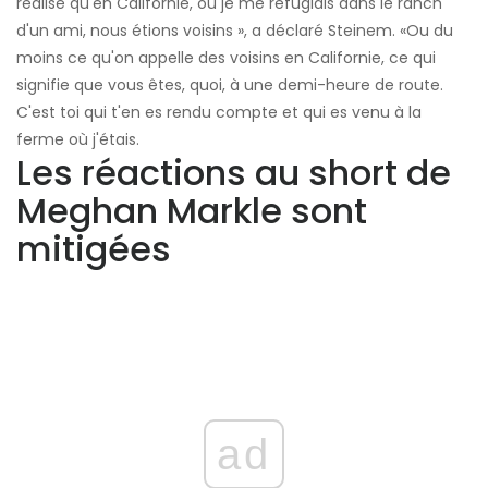
réalisé qu'en Californie, où je me réfugiais dans le ranch
d'un ami, nous étions voisins », a déclaré Steinem. «Ou du
moins ce qu'on appelle des voisins en Californie, ce qui
signifie que vous êtes, quoi, à une demi-heure de route.
C'est toi qui t'en es rendu compte et qui es venu à la
ferme où j'étais.
Les réactions au short de
Meghan Markle sont
mitigées
ad