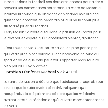
introduit dans le football ces dernières années pour aider à
prévenir les commotions cérébrales. La mère de Mason a
informé la source que l'incident de vendredi soir était sa
quatrième commotion cérébrale et qu'il ne le serait plus.
autorisé
jouer au football.
Terry Mason Sa mère a souligné la passion de Carter pour
le football et espère qu'il s'améliorera bientôt, ajoutant :
C'est toute sa vie. C’est toute sa vie, et je ne pense pas
qu’il était prêt, c’est horrible. C’est incroyable de faire du
sport et de ce que cela peut vous apporter. Mais tout ira
bien pour lui. Il va y arriver.
Combien D'enfants Michael Vick A-T-Il
La tante de Mason a déclaré que l’adolescent respirait tout
seul et que le tube avait été retiré, indiquant qu’il
récupérait. Elle a également déclaré que les médecins
avaient arrêté la sédation et qu'il ouvrait momentanément
les yeux.