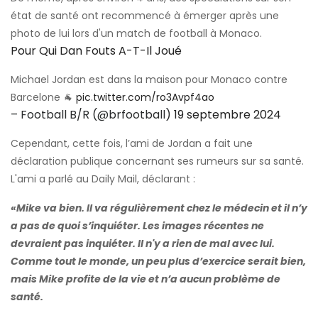
état de santé ont recommencé à émerger après une
photo de lui lors d'un match de football à Monaco.
Pour Qui Dan Fouts A-T-Il Joué
Michael Jordan est dans la maison pour Monaco contre
Barcelone 🐐
pic.twitter.com/ro3Avpf4ao
– Football B/R (@brfootball)
19 septembre 2024
Cependant, cette fois, l’ami de Jordan a fait une
déclaration publique concernant ses rumeurs sur sa santé.
L'ami a parlé au Daily Mail, déclarant :
«Mike va bien. Il va régulièrement chez le médecin et il n’y
a pas de quoi s’inquiéter. Les images récentes ne
devraient pas inquiéter. Il n'y a rien de mal avec lui.
Comme tout le monde, un peu plus d’exercice serait bien,
mais Mike profite de la vie et n’a aucun problème de
santé.