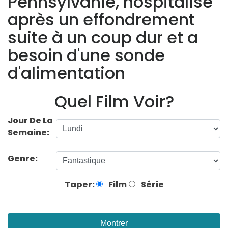
Pennsylvanie, hospitalisé
après un effondrement
suite à un coup dur et a
besoin d'une sonde
d'alimentation
Quel Film Voir?
Jour De La
Semaine:
Genre:
Taper:
Film
Série
Montrer