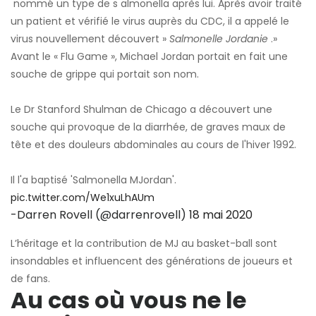
nommé un type de s
almonella après lui. Après avoir traité
un patient et vérifié le virus auprès du CDC, il a appelé le
virus nouvellement découvert »
Salmonelle Jordanie
.»
Avant le « Flu Game », Michael Jordan portait en fait une
souche de grippe qui portait son nom.
Le Dr Stanford Shulman de Chicago a découvert une
souche qui provoque de la diarrhée, de graves maux de
tête et des douleurs abdominales au cours de l'hiver 1992.
Il l'a baptisé 'Salmonella MJordan'.
pic.twitter.com/We1xuLhAUm
-Darren Rovell (@darrenrovell)
18 mai 2020
L’héritage et la contribution de MJ au basket-ball sont
insondables et influencent des générations de joueurs et
de fans.
Au cas où vous ne le