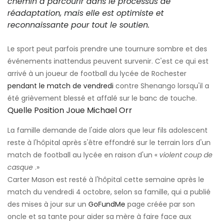
chemin à parcourir dans le processus de
réadaptation, mais elle est optimiste et
reconnaissante pour tout le soutien.
Le sport peut parfois prendre une tournure sombre et des
événements inattendus peuvent survenir. C'est ce qui est
arrivé à un joueur de football du lycée de Rochester
pendant le match de vendredi
contre Shenango lorsqu'il a
été grièvement blessé et affalé sur le banc de touche.
Quelle Position Joue Michael Orr
La famille demande de l'aide alors que leur fils adolescent
reste à l'hôpital après s'être effondré sur le terrain lors d'un
match de football au lycée en raison d'un «
violent coup de
casque
.»
Carter Mason est resté à l'hôpital cette semaine après le
match du vendredi 4 octobre, selon sa famille, qui a publié
des mises à jour sur un
GoFundMe
page créée par son
oncle et sa tante pour aider sa mère à faire face aux