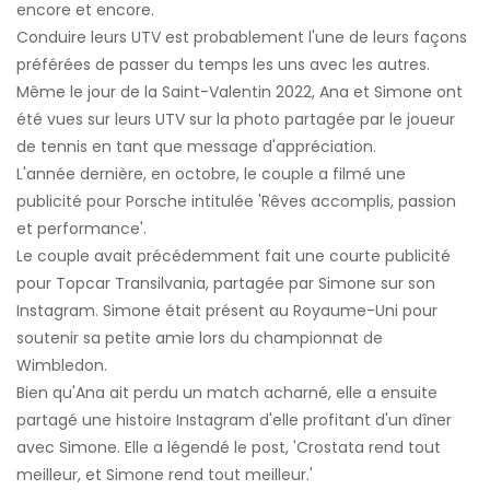
encore et encore.
Conduire leurs UTV est probablement l'une de leurs façons
préférées de passer du temps les uns avec les autres.
Même le jour de la Saint-Valentin 2022, Ana et Simone ont
été vues sur leurs UTV sur la photo partagée par le joueur
de tennis en tant que message d'appréciation.
L'année dernière, en octobre, le couple a filmé une
publicité pour Porsche intitulée 'Rêves accomplis, passion
et performance'.
Le couple avait précédemment fait une courte publicité
pour Topcar Transilvania, partagée par Simone sur son
Instagram. Simone était présent au Royaume-Uni pour
soutenir sa petite amie lors du championnat de
Wimbledon.
Bien qu'Ana ait perdu un match acharné, elle a ensuite
partagé une histoire Instagram d'elle profitant d'un dîner
avec Simone. Elle a légendé le post, 'Crostata rend tout
meilleur, et Simone rend tout meilleur.'