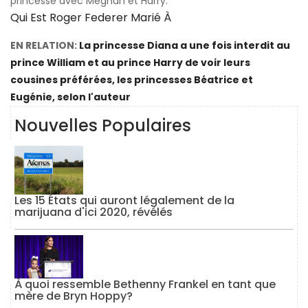
princesse avec Meghan et Harry.
Qui Est Roger Federer Marié À
EN RELATION:
La princesse Diana a une fois interdit au
prince William et au prince Harry de voir leurs
cousines préférées, les princesses Béatrice et
Eugénie, selon l'auteur
Nouvelles Populaires
Les 15 États qui auront légalement de la
marijuana d'ici 2020, révélés
À quoi ressemble Bethenny Frankel en tant que
mère de Bryn Hoppy?