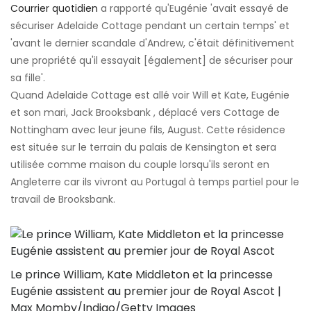
Courrier quotidien
a rapporté qu'Eugénie 'avait essayé de
sécuriser Adelaide Cottage pendant un certain temps' et
'avant le dernier scandale d'Andrew, c'était définitivement
une propriété qu'il essayait [également] de sécuriser pour
sa fille'.
Quand Adelaide Cottage est allé voir Will et Kate, Eugénie
et son mari, Jack Brooksbank , déplacé vers Cottage de
Nottingham avec leur jeune fils, August. Cette résidence
est située sur le terrain du palais de Kensington et sera
utilisée comme maison du couple lorsqu'ils seront en
Angleterre car ils vivront au Portugal à temps partiel pour le
travail de Brooksbank.
Le prince William, Kate Middleton et la princesse
Eugénie assistent au premier jour de Royal Ascot |
Max Momby/Indigo/Getty Images