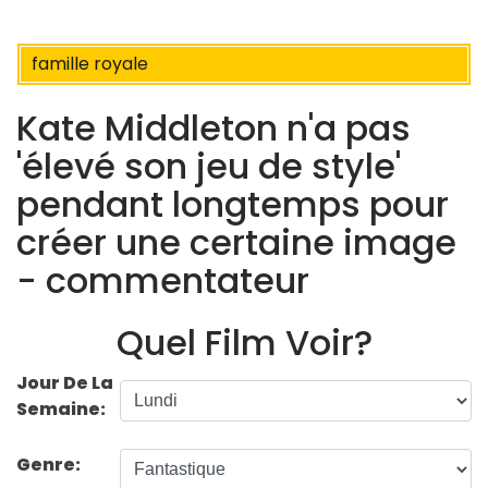
famille royale
Kate Middleton n'a pas
'élevé son jeu de style'
pendant longtemps pour
créer une certaine image
- commentateur
Quel Film Voir?
Jour De La
Semaine:
Genre: