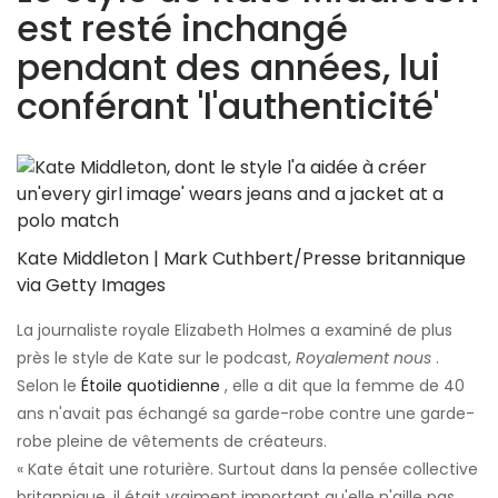
est resté inchangé
pendant des années, lui
conférant 'l'authenticité'
Kate Middleton | Mark Cuthbert/Presse britannique
via Getty Images
La journaliste royale Elizabeth Holmes a examiné de plus
près le style de Kate sur le podcast,
Royalement nous
.
Selon le
Étoile quotidienne
, elle a dit que la femme de 40
ans n'avait pas échangé sa garde-robe contre une garde-
robe pleine de vêtements de créateurs.
« Kate était une roturière. Surtout dans la pensée collective
britannique, il était vraiment important qu'elle n'aille pas