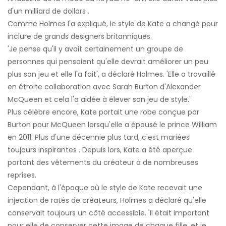
d'un milliard de dollars .
Comme Holmes l'a expliqué, le style de Kate a changé pour
inclure de grands designers britanniques.
'Je pense qu'il y avait certainement un groupe de
personnes qui pensaient qu'elle devrait améliorer un peu
plus son jeu et elle l'a fait', a déclaré Holmes. 'Elle a travaillé
en étroite collaboration avec Sarah Burton d'Alexander
McQueen et cela l'a aidée à élever son jeu de style.'
Plus célèbre encore, Kate portait une robe conçue par
Burton pour McQueen lorsqu'elle a épousé le prince William
en 2011. Plus d'une décennie plus tard, c'est mariées
toujours inspirantes . Depuis lors, Kate a été aperçue
portant des vêtements du créateur à de nombreuses
reprises.
Cependant, à l'époque où le style de Kate recevait une
injection de ratés de créateurs, Holmes a déclaré qu'elle
conservait toujours un côté accessible. 'Il était important
pour elle de conserver cette image de chaque fille, et je