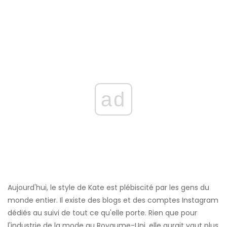
ad
Aujourd'hui, le style de Kate est plébiscité par les gens du
monde entier. Il existe des blogs et des comptes Instagram
dédiés au suivi de tout ce qu'elle porte. Rien que pour
l'industrie de la mode au Royaume-Uni, elle aurait vaut plus