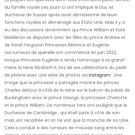
du famille royale ces jours-ci ont impliqué le Duc et
duchesse de Sussex après avoir démissionné de leurs
fonctions royales et déménagé aux États-Unis. Mais il y a
eu des discussions récemment qui Prince William et Kate
Middleton se disputent avec les filles du prince Andrew et
de Sarah Ferguson Princesses Béatrice et Eugénie.
Les rumeurs de querelle ont commencé en juin 2022,
lorsque Princesse Eugénie a rendu hommage à sa grand-
mère, la reine Elizabeth II, lors de ses célébrations du jubilé
de platine avec une série de photos via
Instagram
. Une
image que la princesse a partagée montre les princes
Charles debout à côté de la reine sur le balcon du palais de
Buckingham avec le prince George, la princesse Charlotte
et le prince William. De nombreux fans ont souligné que le
Duchesse de Cambridge , qui était juste à côté de son
mari, est recadrée et on ne voit que la manche de sa robe.
Cela a conduit à des rumeurs de mauvais sang entre les