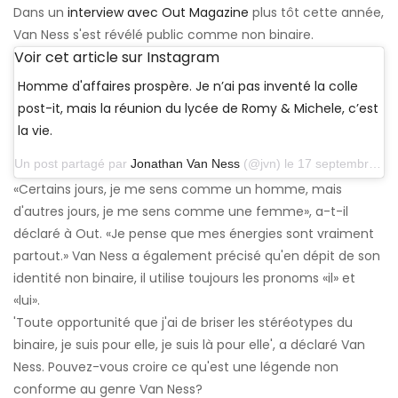
Dans un
interview avec Out Magazine
plus tôt cette année,
Van Ness s'est révélé public comme non binaire.
Voir cet article sur Instagram
Homme d'affaires prospère. Je n’ai pas inventé la colle
post-it, mais la réunion du lycée de Romy & Michele, c’est
la vie.
Un post partagé par
Jonathan Van Ness
(@jvn) le 17 septembre 2019 à 16h04 PDT
«Certains jours, je me sens comme un homme, mais
d'autres jours, je me sens comme une femme», a-t-il
déclaré à Out. «Je pense que mes énergies sont vraiment
partout.» Van Ness a également précisé qu'en dépit de son
identité non binaire, il utilise toujours les pronoms «il» et
«lui».
'Toute opportunité que j'ai de briser les stéréotypes du
binaire, je suis pour elle, je suis là pour elle', a déclaré Van
Ness. Pouvez-vous croire ce qu'est une légende non
conforme au genre Van Ness?