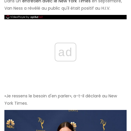
Dans un
entretien avec le New York Times
en septembre,
Van Ness a révélé au public qu'il était positif au H.I.V.
ad
«Je ressens le besoin d'en parler», a-t-il déclaré au New
York Times.