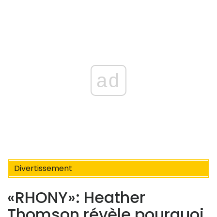
ad
Divertissement
«RHONY»: Heather
Thomson révèle pourquoi