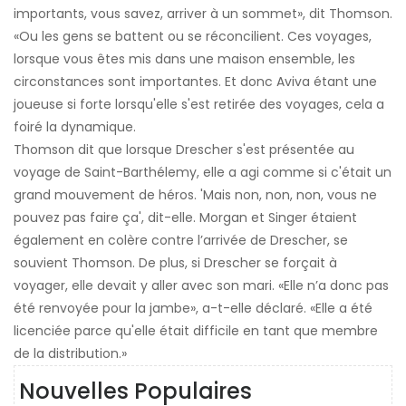
importants, vous savez, arriver à un sommet», dit Thomson.
«Ou les gens se battent ou se réconcilient. Ces voyages,
lorsque vous êtes mis dans une maison ensemble, les
circonstances sont importantes. Et donc Aviva étant une
joueuse si forte lorsqu'elle s'est retirée des voyages, cela a
foiré la dynamique.
Thomson dit que lorsque Drescher s'est présentée au
voyage de Saint-Barthélemy, elle a agi comme si c'était un
grand mouvement de héros. 'Mais non, non, non, vous ne
pouvez pas faire ça', dit-elle. Morgan et Singer étaient
également en colère contre l’arrivée de Drescher, se
souvient Thomson. De plus, si Drescher se forçait à
voyager, elle devait y aller avec son mari. «Elle n’a donc pas
été renvoyée pour la jambe», a-t-elle déclaré. «Elle a été
licenciée parce qu'elle était difficile en tant que membre
de la distribution.»
Nouvelles Populaires