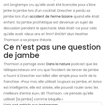
ont longtemps cru qu'elle avait été licenciée pour s'être
jetée la jambe lors d'un cocktail. Drescher a perdu sa
jambe lors d'un
accident de ferme bizarre
quand elle était
enfant. Sa jambe prothétique est devenue un sujet de
discussion pendant le spectacle. Mais était-ce pour cela
qu'elle avait «deux ans et fini»?
RHONY
alun Heather
Thomson a sa propre théorie.
Ce n’est pas une question
de jambe
Thomson a partagé avec
Dans la nature
podcast que les
téléspectateurs ont cru que l'incident de lancer de jambe
a fourni à Drescher son billet aller simple pour sortir de la
franchise. «Pour moi, elle utilisait toujours sa jambe, et Aviva
est intelligente, elle est avisée, elle pouvait rouler avec les
meilleurs d’entre eux», dit Thomson. «Je pensais qu'elle
utilisait [la jambe] comme béquille.»