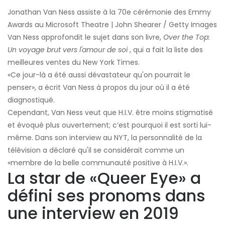
Jonathan Van Ness assiste à la 70e cérémonie des Emmy
Awards au Microsoft Theatre | John Shearer / Getty Images
Van Ness approfondit le sujet dans son livre,
Over the Top:
Un voyage brut vers l'amour de soi
, qui a fait la liste des
meilleures ventes du New York Times.
«Ce jour-là a été aussi dévastateur qu'on pourrait le
penser», a écrit Van Ness à propos du jour où il a été
diagnostiqué.
Cependant, Van Ness veut que H.I.V. être moins stigmatisé
et évoqué plus ouvertement; c’est pourquoi il est sorti lui-
même. Dans son interview au NYT, la personnalité de la
télévision a déclaré qu'il se considérait comme un
«membre de la belle communauté positive à H.I.V.».
La star de «Queer Eye» a
défini ses pronoms dans
une interview en 2019