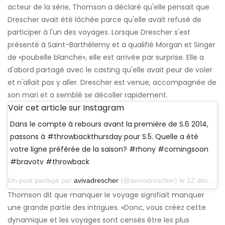
acteur de la série, Thomson a déclaré qu'elle pensait que
Drescher avait été lâchée parce qu'elle avait refusé de
participer à l'un des voyages. Lorsque Drescher s'est
présenté à Saint-Barthélemy et a qualifié Morgan et Singer
de «poubelle blanche», elle est arrivée par surprise. Elle a
d'abord partagé avec le casting qu'elle avait peur de voler
et n'allait pas y aller. Drescher est venue, accompagnée de
son mari et a semblé se décoller rapidement.
Voir cet article sur Instagram
Dans le compte à rebours avant la première de S.6 2014,
passons à #throwbackthursday pour S.5. Quelle a été
votre ligne préférée de la saison? #rhony #comingsoon
#bravotv #throwback
Un post partagé par
avivadrescher
(@avivadrescher) le 12 décembre 2013 à 14h12 PST
Thomson dit que manquer le voyage signifiait manquer
une grande partie des intrigues. «Donc, vous créez cette
dynamique et les voyages sont censés être les plus