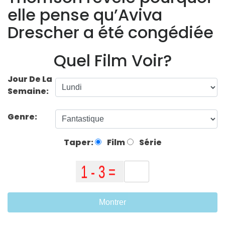
elle pense qu’Aviva
Drescher a été congédiée
Quel Film Voir?
Jour De La
Semaine:
Genre:
Taper:
Film
Série
Montrer