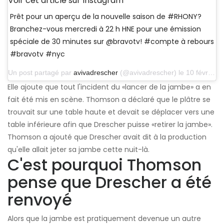
Voir cet article sur Instagram
Prêt pour un aperçu de la nouvelle saison de #RHONY?
Branchez-vous mercredi à 22 h HNE pour une émission
spéciale de 30 minutes sur @bravotv! #compte à rebours
#bravotv #nyc
Un post partagé par
avivadrescher
(@avivadrescher) le 10 février 2014 à 4h09 PST
Elle ajoute que tout l'incident du «lancer de la jambe» a en
fait été mis en scène. Thomson a déclaré que le plâtre se
trouvait sur une table haute et devait se déplacer vers une
table inférieure afin que Drescher puisse «retirer la jambe».
Thomson a ajouté que Drescher avait dit à la production
qu'elle allait jeter sa jambe cette nuit-là.
C'est pourquoi Thomson
pense que Drescher a été
renvoyé
Alors que la jambe est pratiquement devenue un autre