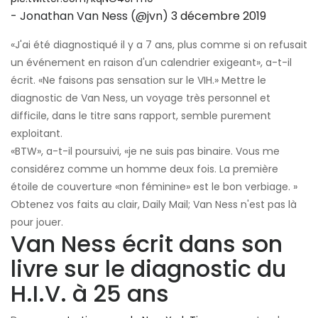
- Jonathan Van Ness (@jvn)
3 décembre 2019
«J'ai été diagnostiqué il y a 7 ans, plus comme si on refusait
un événement en raison d'un calendrier exigeant», a-t-il
écrit. «Ne faisons pas sensation sur le VIH.» Mettre le
diagnostic de Van Ness, un voyage très personnel et
difficile, dans le titre sans rapport, semble purement
exploitant.
«BTW», a-t-il poursuivi, «je ne suis pas binaire. Vous me
considérez comme un homme deux fois. La première
étoile de couverture «non féminine» est le bon verbiage. »
Obtenez vos faits au clair, Daily Mail; Van Ness n'est pas là
pour jouer.
Van Ness écrit dans son
livre sur le diagnostic du
H.I.V. à 25 ans