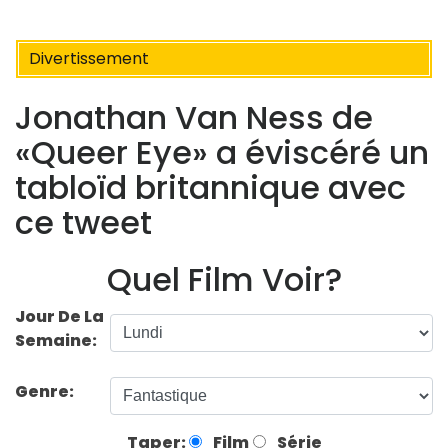
Divertissement
Jonathan Van Ness de
«Queer Eye» a éviscéré un
tabloïd britannique avec
ce tweet
Quel Film Voir?
Jour De La
Semaine:
Genre:
Taper:
Film
Série