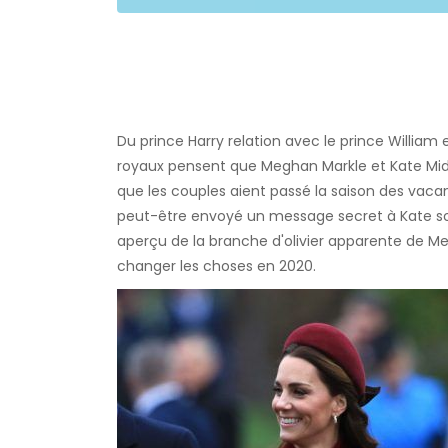
Du prince Harry relation avec le prince William
royaux pensent que Meghan Markle et Kate Middl
que les couples aient passé la saison des vacan
peut-être envoyé un message secret à Kate sou
aperçu de la branche d'olivier apparente de Me
changer les choses en 2020.