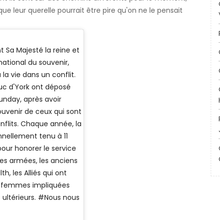
 leur querelle pourrait être pire qu'on ne le pensait
 Sa Majesté la reine et
ational du souvenir,
la vie dans un conflit.
c d'York ont ​​déposé
day, après avoir
uvenir de ceux qui sont
nflits. Chaque année, la
nnellement tenu à 11
ur honorer le service
es armées, les anciens
 les Alliés qui ont
 et femmes impliquées
s ultérieurs. #Nous nous