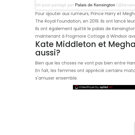
Un post partagé par
Palais de Kensington
(@kensingtonroy
Pour ajouter aux rumeurs, Prince Harry et Megha
The Royal Foundation, en 2019. Ils ont lancé leur 
Ils ont également quitté le palais de Kensington
maintenant à Frogmore Cottage à Windsor avec l
Kate Middleton et Megha
aussi?
Bien que les choses ne vont pas bien entre Har
En fait, les femmes ont apprécié certains match
s'amuser ensemble.