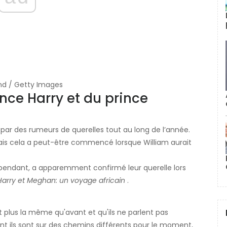
nd / Getty Images
ince Harry et du prince
e par des rumeurs de querelles tout au long de l’année.
mais cela a peut-être commencé lorsque William aurait
, cependant, a apparemment confirmé leur querelle lors
Harry et Meghan: un voyage africain
.
st plus la même qu'avant et qu'ils ne parlent pas
t ils sont sur des chemins différents pour le moment,