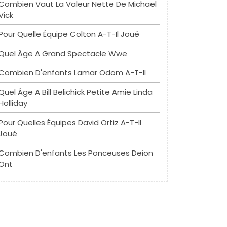
Combien Vaut La Valeur Nette De Michael
Vick
Pour Quelle Équipe Colton A-T-Il Joué
Quel Âge A Grand Spectacle Wwe
Combien D'enfants Lamar Odom A-T-Il
Quel Âge A Bill Belichick Petite Amie Linda
Holliday
Pour Quelles Équipes David Ortiz A-T-Il
Joué
Combien D'enfants Les Ponceuses Deion
Ont