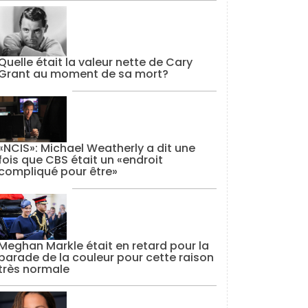
Quelle était la valeur nette de Cary
Grant au moment de sa mort?
«NCIS»: Michael Weatherly a dit une
fois que CBS était un «endroit
compliqué pour être»
Meghan Markle était en retard pour la
parade de la couleur pour cette raison
très normale