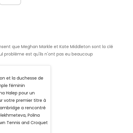
sent que Meghan Markle et Kate Middleton sont la clé
ul problème est qu'ils n'ont pas eu beaucoup
n et la duchesse de
imple féminin
na Halep pour un
r votre premier titre à
Cambridge a rencontré
elekhmeteva, Polina
Lawn Tennis and Croquet