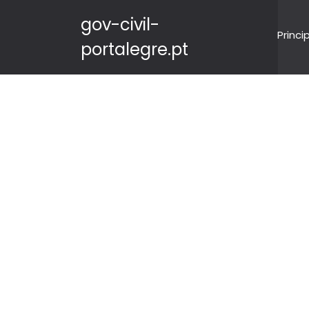
gov-civil-
Princi
portalegre.pt