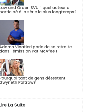
Law and Order: SVU ’: quel acteur a
participé à la série le plus longtemps?
Adamn Vinatieri parle de sa retraite
dans l'émission Pat McAfee !
Pourquoi tant de gens détestent
Gwyneth Paltrow?
Lire La Suite