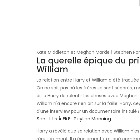
Kate Middleton et Meghan Markle | Stephen Po
La querelle épique du pr
William
La relation entre Harry et William a été traqué
On ne sait pas où les frères se sont séparés, 
dit à Harry de ralentir les choses avec Meghan.
William n'a encore rien dit sur la faille. Harry
d'une interview pour un documentaire intitulé
Sont Liés À Eli Et Peyton Manning
Harry a révélé que sa relation avec William n'e
régulièrement. Il a également expliqué commen