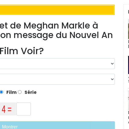
et de Meghan Markle à
son message du Nouvel An
Film Voir?
Film
Série
Montrer