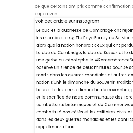
ce que certains ont pris comme confirmation que
auparavant.
Voir cet article sur Instagram
Le duc et la duchesse de Cambridge ont rejoint
les membres de @TheRoyalFamily au Service n
alors que la nation honorait ceux qui ont perdu 
Le duc de Cambridge, le duc de Sussex et le du
une gerbe au cénotaphe le #RemembranceSun
observé un silence de deux minutes pour se so
morts dans les guerres mondiales et autres co
nation s'unit le dimanche du Souvenir, traditio
heures le deuxième dimanche de novembre, po
et le sacrifice de notre communauté des Forc
combattants britanniques et du Commonwealth,
combattu à nos côtés et les militaires civils
dans les deux guerres mondiales et les conflit
rappellerons d'eux