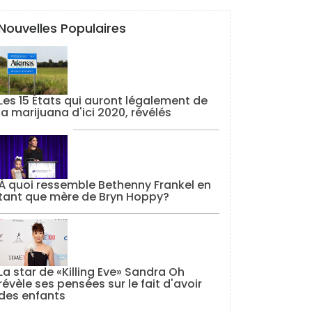
Nouvelles Populaires
Les 15 États qui auront légalement de
la marijuana d'ici 2020, révélés
À quoi ressemble Bethenny Frankel en
tant que mère de Bryn Hoppy?
La star de «Killing Eve» Sandra Oh
révèle ses pensées sur le fait d'avoir
des enfants