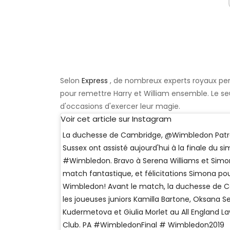
Selon
Express
, de nombreux experts royaux pen
pour remettre Harry et William ensemble. Le se
d'occasions d'exercer leur magie.
Voir cet article sur Instagram
La duchesse de Cambridge, @Wimbledon Patro
Sussex ont assisté aujourd'hui à la finale du s
#Wimbledon. Bravo à Serena Williams et Simo
match fantastique, et félicitations Simona pou
Wimbledon! Avant le match, la duchesse de 
les joueuses juniors Kamilla Bartone, Oksana S
Kudermetova et Giulia Morlet au All England 
Club. PA #WimbledonFinal # Wimbledon2019