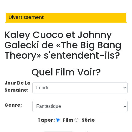
Divertissement
Kaley Cuoco et Johnny
Galecki de «The Big Bang
Theory» s'entendent-ils?
Quel Film Voir?
Jour De La
Semaine:
Genre:
Taper:
Film
Série