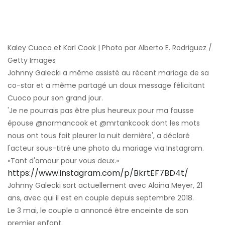
Kaley Cuoco et Karl Cook | Photo par Alberto E. Rodriguez /
Getty Images
Johnny Galecki a même assisté au récent mariage de sa
co-star et a même partagé un doux message félicitant
Cuoco pour son grand jour.
'Je ne pourrais pas être plus heureux pour ma fausse
épouse @normancook et @mrtankcook dont les mots
nous ont tous fait pleurer la nuit dernière', a déclaré
l'acteur sous-titré une photo du mariage via Instagram.
«Tant d'amour pour vous deux.»
https://www.instagram.com/p/BkrtEF7BD4t/
Johnny Galecki sort actuellement avec Alaina Meyer, 21
ans, avec qui il est en couple depuis septembre 2018.
Le 3 mai, le couple a annoncé être enceinte de son
premier enfant.