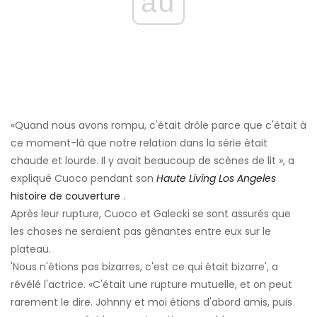
ad
«Quand nous avons rompu, c'était drôle parce que c'était à
ce moment-là que notre relation dans la série était
chaude et lourde. Il y avait beaucoup de scènes de lit », a
expliqué Cuoco pendant son
Haute Living Los Angeles
histoire de couverture
.
Après leur rupture, Cuoco et Galecki se sont assurés que
les choses ne seraient pas gênantes entre eux sur le
plateau.
'Nous n'étions pas bizarres, c'est ce qui était bizarre', a
révélé l'actrice. «C'était une rupture mutuelle, et on peut
rarement le dire. Johnny et moi étions d'abord amis, puis