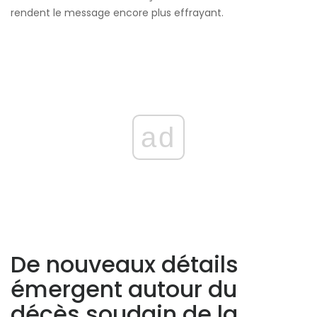
rendent le message encore plus effrayant.
ad
De nouveaux détails
émergent autour du
décès soudain de la