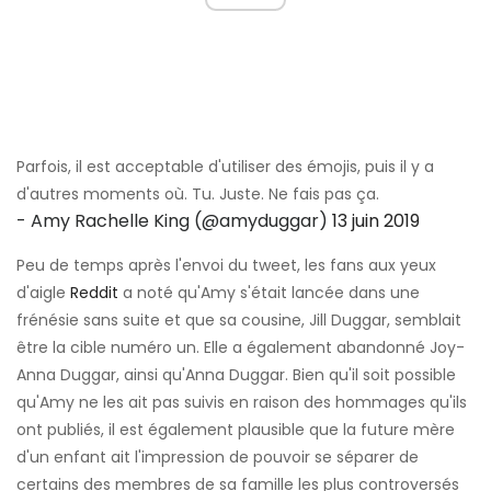
Parfois, il est acceptable d'utiliser des émojis, puis il y a
d'autres moments où. Tu. Juste. Ne fais pas ça.
- Amy Rachelle King (@amyduggar)
13 juin 2019
Peu de temps après l'envoi du tweet, les fans aux yeux
d'aigle
Reddit
a noté qu'Amy s'était lancée dans une
frénésie sans suite et que sa cousine, Jill Duggar, semblait
être la cible numéro un. Elle a également abandonné Joy-
Anna Duggar, ainsi qu'Anna Duggar. Bien qu'il soit possible
qu'Amy ne les ait pas suivis en raison des hommages qu'ils
ont publiés, il est également plausible que la future mère
d'un enfant ait l'impression de pouvoir se séparer de
certains des membres de sa famille les plus controversés