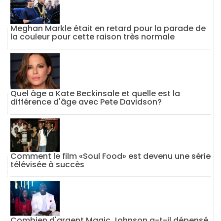
Meghan Markle était en retard pour la parade de
la couleur pour cette raison très normale
Quel âge a Kate Beckinsale et quelle est la
différence d'âge avec Pete Davidson?
Comment le film «Soul Food» est devenu une série
télévisée à succès
Combien d'argent Magic Johnson a-t-il dépensé