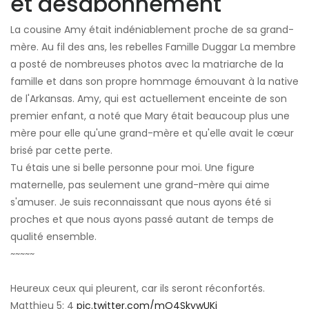
et désabonnement
La cousine Amy était indéniablement proche de sa grand-
mère. Au fil des ans, les rebelles Famille Duggar La membre
a posté de nombreuses photos avec la matriarche de la
famille et dans son propre hommage émouvant à la native
de l'Arkansas. Amy, qui est actuellement enceinte de son
premier enfant, a noté que Mary était beaucoup plus une
mère pour elle qu'une grand-mère et qu'elle avait le cœur
brisé par cette perte.
Tu étais une si belle personne pour moi. Une figure
maternelle, pas seulement une grand-mère qui aime
s'amuser. Je suis reconnaissant que nous ayons été si
proches et que nous ayons passé autant de temps de
qualité ensemble.
~~~~~
Heureux ceux qui pleurent, car ils seront réconfortés.
Matthieu 5: 4
pic.twitter.com/mO4SkywUKj