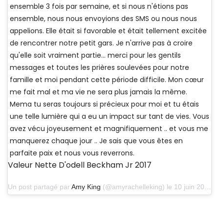
ensemble 3 fois par semaine, et si nous n'étions pas
ensemble, nous nous envoyions des SMS ou nous nous
appelions. Elle était si favorable et était tellement excitée
de rencontrer notre petit gars. Je n'arrive pas à croire
qu'elle soit vraiment partie… merci pour les gentils
messages et toutes les prières soulevées pour notre
famille et moi pendant cette période difficile. Mon cœur
me fait mal et ma vie ne sera plus jamais la même.
Mema tu seras toujours si précieux pour moi et tu étais
une telle lumière qui a eu un impact sur tant de vies. Vous
avez vécu joyeusement et magnifiquement .. et vous me
manquerez chaque jour .. Je sais que vous êtes en
parfaite paix et nous vous reverrons.
Valeur Nette D'odell Beckham Jr 2017
Un post partagé par
Amy King
(@amyrachelleking) le 10 juin 2019 à 5 h 59 PDT