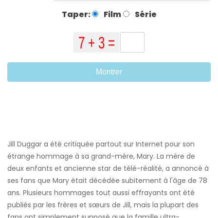
Taper:
Film
Série
Montrer
Jill Duggar a été critiquée partout sur Internet pour son
étrange hommage à sa grand-mère, Mary. La mère de
deux enfants et ancienne star de télé-réalité, a annoncé à
ses fans que Mary était décédée subitement à l'âge de 78
ans. Plusieurs hommages tout aussi effrayants ont été
publiés par les frères et sœurs de Jill, mais la plupart des
fans ont simplement supposé que la famille ultra-