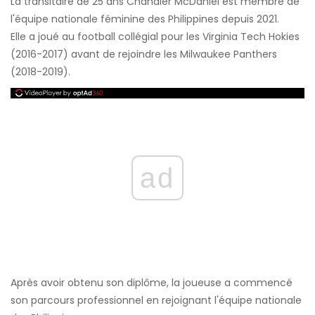
La transitaire de 25 ans Chandler McDaniel est membre de
l'équipe nationale féminine des Philippines depuis 2021.
Elle a joué au football collégial pour les Virginia Tech Hokies
(2016-2017) avant de rejoindre les Milwaukee Panthers
(2018-2019).
ad
Après avoir obtenu son diplôme, la joueuse a commencé
son parcours professionnel en rejoignant l'équipe nationale