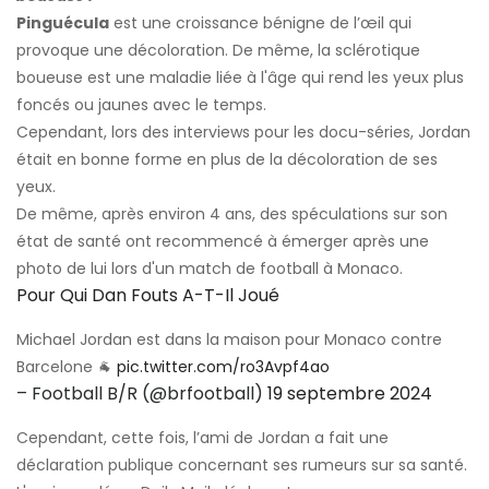
Pinguécula
est une croissance bénigne de l’œil qui
provoque une décoloration. De même, la sclérotique
boueuse est une maladie liée à l'âge qui rend les yeux plus
foncés ou jaunes avec le temps.
Cependant, lors des interviews pour les docu-séries, Jordan
était en bonne forme en plus de la décoloration de ses
yeux.
De même, après environ 4 ans, des spéculations sur son
état de santé ont recommencé à émerger après une
photo de lui lors d'un match de football à Monaco.
Pour Qui Dan Fouts A-T-Il Joué
Michael Jordan est dans la maison pour Monaco contre
Barcelone 🐐
pic.twitter.com/ro3Avpf4ao
– Football B/R (@brfootball)
19 septembre 2024
Cependant, cette fois, l’ami de Jordan a fait une
déclaration publique concernant ses rumeurs sur sa santé.