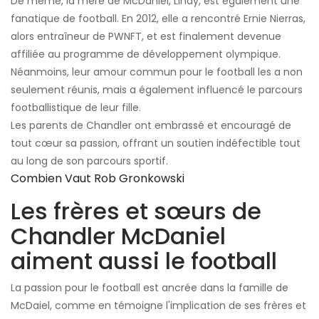
De même, la mère de McDaniel, Lindy, est également une
fanatique de football. En 2012, elle a rencontré Ernie Nierras,
alors entraîneur de PWNFT, et est finalement devenue
affiliée au programme de développement olympique.
Néanmoins, leur amour commun pour le football les a non
seulement réunis, mais a également influencé le parcours
footballistique de leur fille.
Les parents de Chandler ont embrassé et encouragé de
tout cœur sa passion, offrant un soutien indéfectible tout
au long de son parcours sportif.
Combien Vaut Rob Gronkowski
Les frères et sœurs de
Chandler McDaniel
aiment aussi le football
La passion pour le football est ancrée dans la famille de
McDaiel, comme en témoigne l'implication de ses frères et