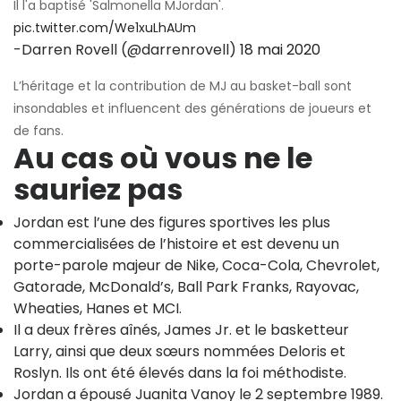
Il l'a baptisé 'Salmonella MJordan'.
pic.twitter.com/We1xuLhAUm
-Darren Rovell (@darrenrovell)
18 mai 2020
L’héritage et la contribution de MJ au basket-ball sont
insondables et influencent des générations de joueurs et
de fans.
Au cas où vous ne le
sauriez pas
Jordan est l’une des figures sportives les plus
commercialisées de l’histoire et est devenu un
porte-parole majeur de Nike, Coca-Cola, Chevrolet,
Gatorade, McDonald’s, Ball Park Franks, Rayovac,
Wheaties, Hanes et MCI.
Il a deux frères aînés, James Jr. et le basketteur
Larry, ainsi que deux sœurs nommées Deloris et
Roslyn. Ils ont été élevés dans la foi méthodiste.
Jordan a épousé Juanita Vanoy le 2 septembre 1989.