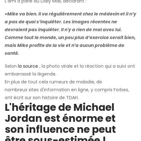
L'ami a parlé au Daily Mail, déclarant :
«Mike va bien. Il va régulièrement chez le médecin et il n’y
a pas de quoi s’inquiéter. Les images récentes ne
devraient pas inquiéter. Il n'y a rien de mal avec lui.
Comme tout le monde, un peu plus d’exercice serait bien,
mais Mike profite de la vie et n’a aucun problème de
santé.
Selon
la source
, la photo virale et la réaction qui a suivi ont
embarrassé la légende.
En plus de tout cela
rumeurs de maladie, de
nombreux sites d'information en ligne, y compris Forbes,
ont écrit sur son histoire de TDAH.
L'héritage de Michael
Jordan est énorme et
son influence ne peut
être sous-estimée !