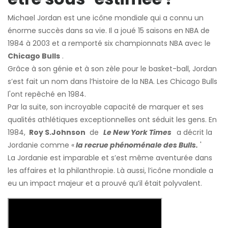
Michael Jordan est une icône mondiale qui a connu un
énorme succès dans sa vie. Il a joué 15 saisons en NBA de
1984 à 2003 et a remporté six championnats NBA avec le
Chicago Bulls
.
Grâce à son génie et à son zèle pour le basket-ball, Jordan
s’est fait un nom dans l’histoire de la NBA. Les Chicago Bulls
l'ont repêché en 1984.
Par la suite, son incroyable capacité de marquer et ses
qualités athlétiques exceptionnelles ont séduit les gens. En
1984,
Roy S.Johnson
de
Le New York Times
a décrit la
Jordanie comme «
la recrue phénoménale des Bulls.
'
La Jordanie est imparable et s’est même aventurée dans
les affaires et la philanthropie. Là aussi, l’icône mondiale a
eu un impact majeur et a prouvé qu’il était polyvalent.