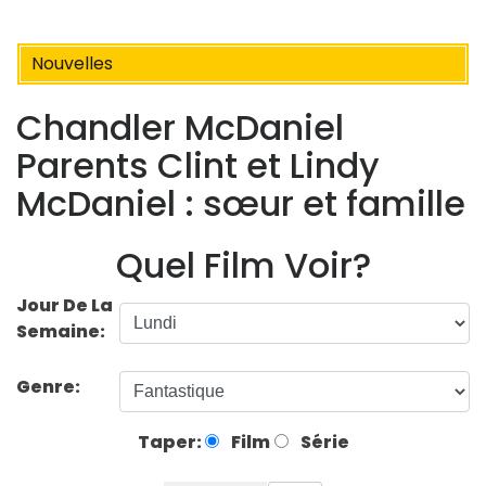
Nouvelles
Chandler McDaniel
Parents Clint et Lindy
McDaniel : sœur et famille
Quel Film Voir?
Jour De La
Semaine:
Genre:
Taper:
Film
Série