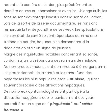
raconter la carrière de Jordan, plus précisément sa
dernière course au championnat avec les Chicago Bulls, les
fans se sont davantage investis dans la santé de Jordan.
Lors de la sortie de la série documentaire, les fans ont
remarqué la teinte jaunâtre de ses yeux. Les spéculations
sur son état de santé se sont répandues comme une
traînée de poudre, beaucoup se demandant si la
décoloration était un signe de jaunisse.
Malgré des inquiétudes notables concernant sa santé,
Jordan n'a jamais répondu à ces rumeurs de maladie.
De nombreuses théories ont commencé à émerger parmi
les professionnels de la santé et les fans.
L'une des
hypothèses les plus populaires était
Jaunisse,
qui est
souvent associée à des affections hépatiques.
De nombreux ophtalmologistes ont participé à la
discussion, suggérant que
le jaunissement des yeux
pourrait être un signe de
'
pinguécule
'
ou
'
sclère
boueuse
.»