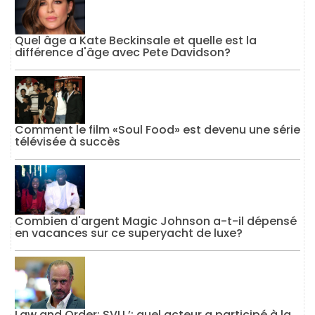
Quel âge a Kate Beckinsale et quelle est la
différence d'âge avec Pete Davidson?
Comment le film «Soul Food» est devenu une série
télévisée à succès
Combien d'argent Magic Johnson a-t-il dépensé
en vacances sur ce superyacht de luxe?
Law and Order: SVU ’: quel acteur a participé à la