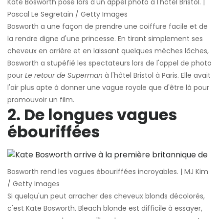
Kate Bosworth pose lors d'un appel photo à l'hôtel Bristol. |
Pascal Le Segretain / Getty Images
Bosworth a une façon de prendre une coiffure facile et de
la rendre digne d'une princesse. En tirant simplement ses
cheveux en arrière et en laissant quelques mèches lâches,
Bosworth a stupéfié les spectateurs lors de l'appel de photo
pour
Le retour de Superman
à l'hôtel Bristol à Paris. Elle avait
l'air plus apte à donner une vague royale que d'être là pour
promouvoir un film.
2. De longues vagues
ébouriffées
Bosworth rend les vagues ébouriffées incroyables. | MJ Kim
/ Getty Images
Si quelqu'un peut arracher des cheveux blonds décolorés,
c'est Kate Bosworth. Bleach blonde est difficile à essayer,