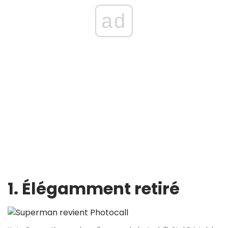
ad
1. Élégamment retiré