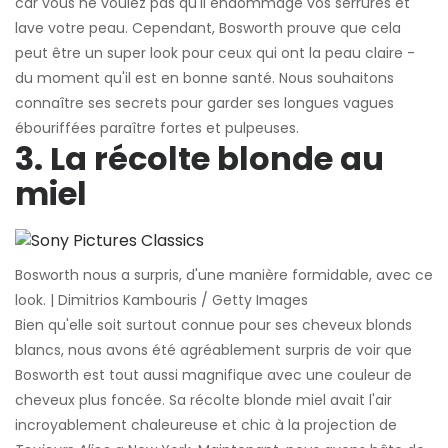
car vous ne voulez pas qu'il endommage vos serrures et
lave votre peau. Cependant, Bosworth prouve que cela
peut être un super look pour ceux qui ont la peau claire -
du moment qu'il est en bonne santé. Nous souhaitons
connaître ses secrets pour garder ses longues vagues
ébouriffées paraître fortes et pulpeuses.
3. La récolte blonde au
miel
Bosworth nous a surpris, d'une manière formidable, avec ce
look. | Dimitrios Kambouris / Getty Images
Bien qu'elle soit surtout connue pour ses cheveux blonds
blancs, nous avons été agréablement surpris de voir que
Bosworth est tout aussi magnifique avec une couleur de
cheveux plus foncée. Sa récolte blonde miel avait l'air
incroyablement chaleureuse et chic à la projection de