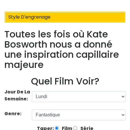
Style D'engrenage
Toutes les fois où Kate
Bosworth nous a donné
une inspiration capillaire
majeure
Quel Film Voir?
Jour De La
Semaine:
Genre:
Taper:
Film
Série