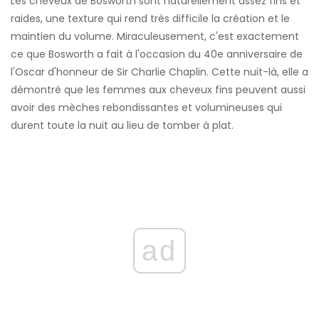
Les cheveux de Bosworth sont naturellement assez fins et
raides, une texture qui rend très difficile la création et le
maintien du volume. Miraculeusement, c'est exactement
ce que Bosworth a fait à l'occasion du 40e anniversaire de
l'Oscar d'honneur de Sir Charlie Chaplin. Cette nuit-là, elle a
démontré que les femmes aux cheveux fins peuvent aussi
avoir des mèches rebondissantes et volumineuses qui
durent toute la nuit au lieu de tomber à plat.
ad