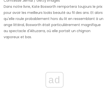
Comtesse Jemal / Getty Images
Dans notre livre, Kate Bosworth remportera toujours le prix
pour avoir les meilleurs looks beauté au fil des ans. Et alors
qu'elle roule probablement hors du lit en ressemblant à un
ange littéral, Bosworth était particulièrement magnifique
au spectacle d'Altuzarra, où elle portait un chignon
vaporeux et bas.
ad