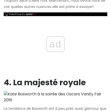
Toujours Alice
a New York. Maintenant, nous avons hâte de
voir quelles autres nuances elle est prête à essayer!
ad
4. La majesté royale
La tendance de Bosworth est à peu près aussi glamour que