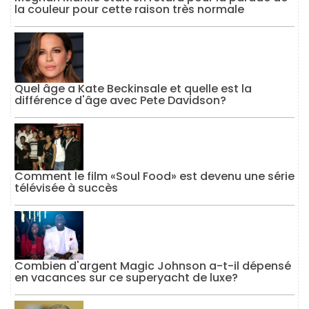
la couleur pour cette raison très normale
Quel âge a Kate Beckinsale et quelle est la
différence d'âge avec Pete Davidson?
Comment le film «Soul Food» est devenu une série
télévisée à succès
Combien d'argent Magic Johnson a-t-il dépensé
en vacances sur ce superyacht de luxe?