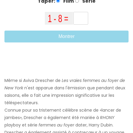
Taper:
Film
Série
Montrer
Même si Aviva Drescher de
Les vraies femmes au foyer de
New York
n'est apparue dans l'émission que pendant deux
saisons, elle a fait une impression significative sur les
téléspectateurs.
Connue pour sa tristement célèbre scène de «lancer de
jambes», Drescher a également été mariée à
RHONY
playboy et série
femmes au foyer
dater, Harry Dubin.
Drescher a également assisté à contrecœur à un voyage