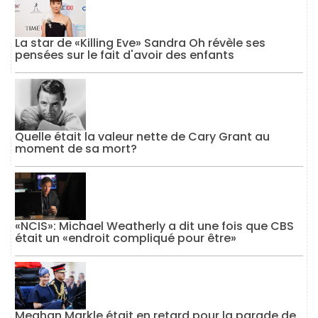
La star de «Killing Eve» Sandra Oh révèle ses
pensées sur le fait d'avoir des enfants
Quelle était la valeur nette de Cary Grant au
moment de sa mort?
«NCIS»: Michael Weatherly a dit une fois que CBS
était un «endroit compliqué pour être»
Meghan Markle était en retard pour la parade de