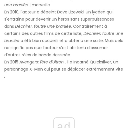
une branlée
| merveille
En 2010, l'acteur a dépeint Dave Lizewski, un lycéen qui
s'entraîne pour devenir un héros sans superpuissances
dans
Déchirer, foutre une branlée.
Contrairement à
certains des autres films de cette liste,
Déchirer, foutre une
branlée
a été bien accueilli et a obtenu une suite. Mais cela
ne signifie pas que l'acteur s'est abstenu d'assumer
d'autres rôles de bande dessinée.
En 2015
Avengers: l'ère d'Ultron
, il a incarné Quicksilver, un
personnage X-Men qui peut se déplacer extrêmement vite
.
ad