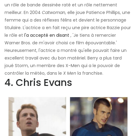
un rôle de bande dessinée raté et un rôle nettement
meilleur. En 2004
Catwoman,
elle joue Patience Phillips, une
femme qui a des réflexes félins et devient le personnage
titulaire. L'actrice a en fait reçu une pire actrice Razzie pour
le rôle et
l'a accepté en disant
, 'Je tiens à remercier
Warner Bros. de m'avoir choisi ce film épouvantable.'
Heureusement, l'actrice a montré qu'elle pouvait faire un
excellent travail avec du bon matériel. Berry a plus tard
joué Storm, un membre des X-Men qui a le pouvoir de
contrôler la météo, dans le
X Men
la franchise.
4. Chris Evans