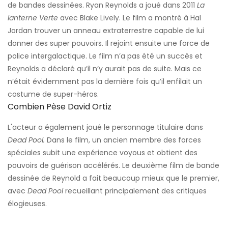
de bandes dessinées. Ryan Reynolds a joué dans 2011
La
lanterne Verte
avec Blake Lively. Le film a montré à Hal
Jordan trouver un anneau extraterrestre capable de lui
donner des super pouvoirs. Il rejoint ensuite une force de
police intergalactique. Le film n’a pas été un succès et
Reynolds a déclaré qu’il n’y aurait pas de suite. Mais ce
n’était évidemment pas la dernière fois qu’il enfilait un
costume de super-héros.
Combien Pèse David Ortiz
L'acteur a également joué le personnage titulaire dans
Dead Pool.
Dans le film, un ancien membre des forces
spéciales subit une expérience voyous et obtient des
pouvoirs de guérison accélérés. Le deuxième film de bande
dessinée de Reynold a fait beaucoup mieux que le premier,
avec
Dead Pool
recueillant principalement des critiques
élogieuses.