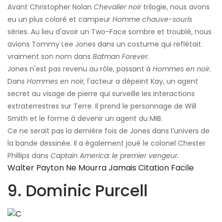
Avant Christopher Nolan
Chevalier noir
trilogie, nous avons
eu un plus coloré et campeur
Homme chauve-souris
séries. Au lieu d'avoir un Two-Face sombre et troublé, nous
avions Tommy Lee Jones dans un costume qui reflétait
vraiment son nom dans
Batman Forever.
Jones n'est pas revenu au rôle, passant à
Hommes en noir.
Dans
Hommes en noir,
l'acteur a dépeint Kay, un agent
secret au visage de pierre qui surveille les interactions
extraterrestres sur Terre. Il prend le personnage de Will
Smith et le forme à devenir un agent du MIB.
Ce ne serait pas la dernière fois de Jones dans l’univers de
la bande dessinée. Il a également joué le colonel Chester
Phillips dans
Captain America: le premier vengeur.
Walter Payton Ne Mourra Jamais Citation Facile
9. Dominic Purcell