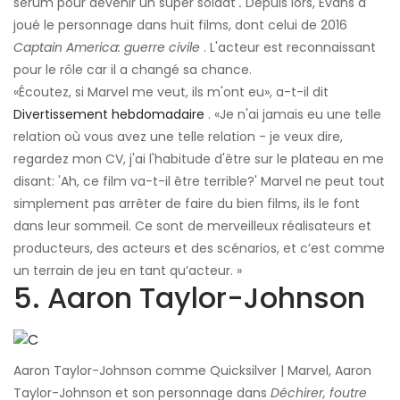
sérum pour devenir un super soldat
.
Depuis lors, Evans a
joué le personnage dans huit films, dont celui de 2016
Captain America: guerre civile
. L'acteur est reconnaissant
pour le rôle car il a changé sa chance.
«Écoutez, si Marvel me veut, ils m'ont eu», a-t-il dit
Divertissement hebdomadaire
. «Je n'ai jamais eu une telle
relation où vous avez une telle relation - je veux dire,
regardez mon CV, j'ai l'habitude d'être sur le plateau en me
disant: 'Ah, ce film va-t-il être terrible?' Marvel ne peut tout
simplement pas arrêter de faire du bien films, ils le font
dans leur sommeil. Ce sont de merveilleux réalisateurs et
producteurs, des acteurs et des scénarios, et c’est comme
un terrain de jeu en tant qu’acteur. »
5. Aaron Taylor-Johnson
Aaron Taylor-Johnson comme Quicksilver | Marvel, Aaron
Taylor-Johnson et son personnage dans
Déchirer, foutre