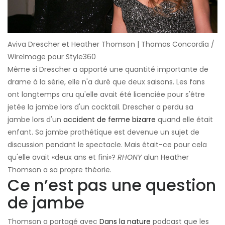
Aviva Drescher et Heather Thomson | Thomas Concordia /
WireImage pour Style360
Même si Drescher a apporté une quantité importante de
drame à la série, elle n'a duré que deux saisons. Les fans
ont longtemps cru qu'elle avait été licenciée pour s'être
jetée la jambe lors d'un cocktail. Drescher a perdu sa
jambe lors d'un
accident de ferme bizarre
quand elle était
enfant. Sa jambe prothétique est devenue un sujet de
discussion pendant le spectacle. Mais était-ce pour cela
qu'elle avait «deux ans et fini»?
RHONY
alun Heather
Thomson a sa propre théorie.
Ce n’est pas une question
de jambe
Thomson a partagé avec
Dans la nature
podcast que les