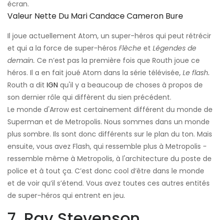
écran.
Valeur Nette Du Mari Candace Cameron Bure
Il joue actuellement Atom, un super-héros qui peut rétrécir
et qui a la force de super-héros
Flèche
et
Légendes de
demain.
Ce n’est pas la première fois que Routh joue ce
héros. Il a en fait joué Atom dans la série télévisée,
Le flash.
Routh a dit
IGN
qu'il y a beaucoup de choses à propos de
son dernier rôle qui diffèrent du sien précédent.
Le monde d'Arrow est certainement différent du monde de
Superman et de Metropolis. Nous sommes dans un monde
plus sombre. Ils sont donc différents sur le plan du ton. Mais
ensuite, vous avez Flash, qui ressemble plus à Metropolis -
ressemble même à Metropolis, à l'architecture du poste de
police et à tout ça. C’est donc cool d’être dans le monde
et de voir qu’il s’étend. Vous avez toutes ces autres entités
de super-héros qui entrent en jeu.
7. Ray Stevenson