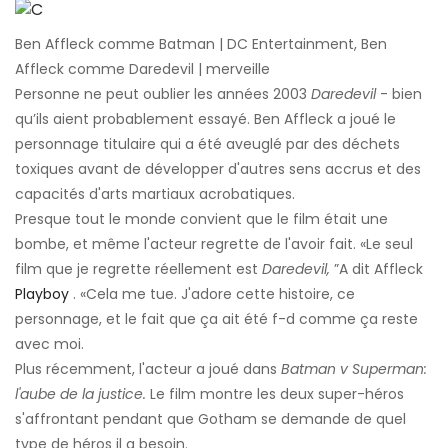
Ben Affleck comme Batman | DC Entertainment, Ben
Affleck comme Daredevil | merveille
Personne ne peut oublier les années 2003
Daredevil
- bien
qu’ils aient probablement essayé. Ben Affleck a joué le
personnage titulaire qui a été aveuglé par des déchets
toxiques avant de développer d'autres sens accrus et des
capacités d'arts martiaux acrobatiques.
Presque tout le monde convient que le film était une
bombe, et même l'acteur regrette de l'avoir fait. «Le seul
film que je regrette réellement est
Daredevil,
”A dit Affleck
Playboy
. «Cela me tue. J'adore cette histoire, ce
personnage, et le fait que ça ait été f-d comme ça reste
avec moi.
Plus récemment, l'acteur a joué dans
Batman v Superman:
l'aube de la justice.
Le film montre les deux super-héros
s'affrontant pendant que Gotham se demande de quel
type de héros il a besoin.