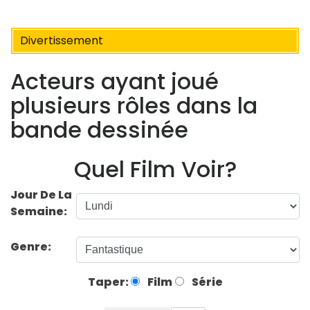
Divertissement
Acteurs ayant joué
plusieurs rôles dans la
bande dessinée
Quel Film Voir?
Jour De La
Semaine:
Genre:
Taper:
Film
Série