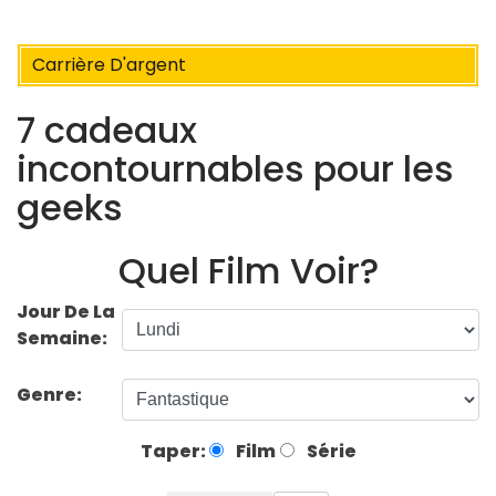
Carrière D'argent
7 cadeaux
incontournables pour les
geeks
Quel Film Voir?
Jour De La
Semaine:
Genre:
Taper:
Film
Série