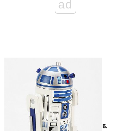
ad
5.