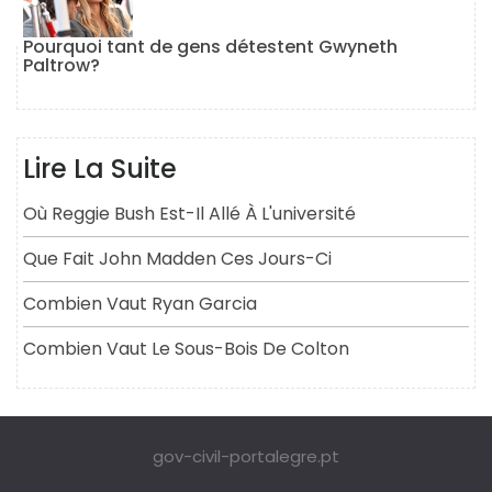
Pourquoi tant de gens détestent Gwyneth
Paltrow?
Lire La Suite
Où Reggie Bush Est-Il Allé À L'université
Que Fait John Madden Ces Jours-Ci
Combien Vaut Ryan Garcia
Combien Vaut Le Sous-Bois De Colton
gov-civil-portalegre.pt