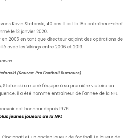
ns Kevin Stefanski, 40 ans. Il est le 18e entraîneur-chef
mmé le 13 janvier 2020.
 en 2005 en tant que directeur adjoint des opérations de
llé avec les Vikings entre 2006 et 2019.
tefanski (Source: Pro Football Rumours)
, Stefanski a mené l'équipe à sa première victoire en
équence, il a été nommé entraîneur de l'année de la NFL
recevoir cet honneur depuis 1976.
plus jeunes joueurs de la NFL
 Cincinnati et un ancien joueur de football. Le joueur de