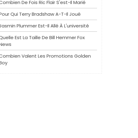
Combien De Fois Ric Flair S'est-Il Marié
Pour Qui Terry Bradshaw A-T-Il Joué
Jasmin Plummer Est-Il Allé À L'université
Quelle Est La Taille De Bill Hemmer Fox
News
Combien Valent Les Promotions Golden
Boy