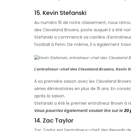
15. Kevin Stefanski
Au numéro 15 de notre classement, nous retrouvo
des Cleveland Browns, poste auquel il a été no
Stefanski a commencé sa carrière d'entraîneur
football à Penn. De même, il a également travai
L'entraîneur-chef des Cleveland Browns, Kevin S
À sa première saison avec les Cleveland Browns
séries éliminatoires en plus de 15 ans. En cons
après la saison.
Stefanski a été le premier entraîneur Brown à 
Vous pourriez également vouloir lire sur le
20 
14. Zac Taylor
Zac Taylor est l'entraîneur-chef des Bengals de