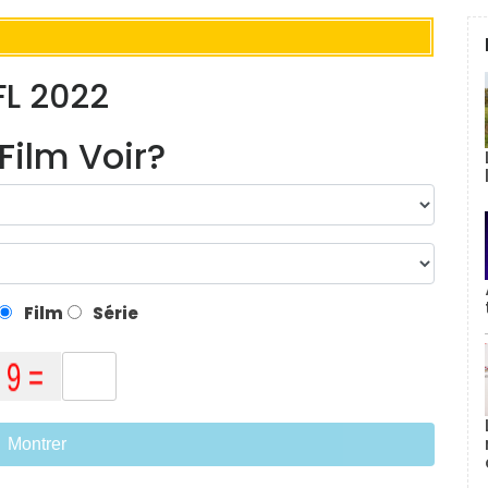
FL 2022
Film Voir?
Film
Série
Montrer