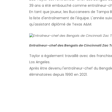
39 ans a été embauché comme entraîneur-chef d
En tant que joueur, les Buccaneers de Tampa Bay
la liste d'entraînement de l'équipe. L'année sui
qu'assistant diplômé de Texas A&M.
Entraîneur-chef des Bengals de Cincinnati Zac Ta
Taylor a également travaillé avec des franchi
Los Angeles.
Après être devenu l'entraîneur-chef du Bengale,
éliminatoires depuis 1990 en 2021.