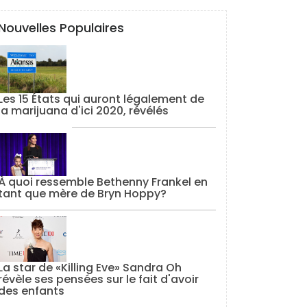
Nouvelles Populaires
Les 15 États qui auront légalement de
la marijuana d'ici 2020, révélés
À quoi ressemble Bethenny Frankel en
tant que mère de Bryn Hoppy?
La star de «Killing Eve» Sandra Oh
révèle ses pensées sur le fait d'avoir
des enfants