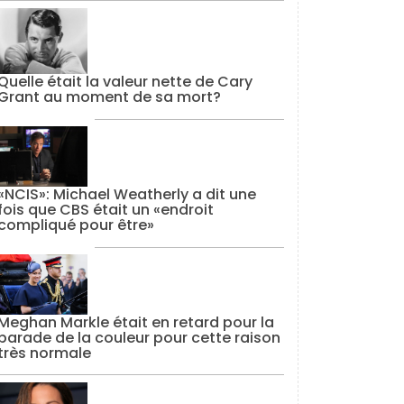
Quelle était la valeur nette de Cary
Grant au moment de sa mort?
«NCIS»: Michael Weatherly a dit une
fois que CBS était un «endroit
compliqué pour être»
Meghan Markle était en retard pour la
parade de la couleur pour cette raison
très normale