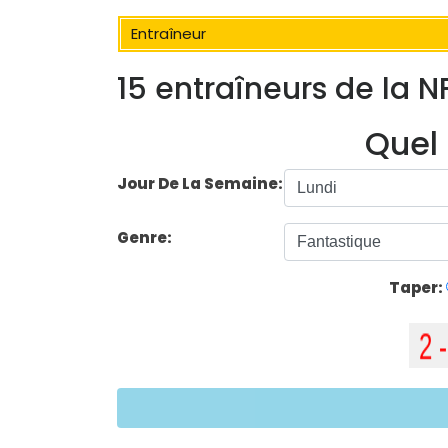
Entraîneur
15 entraîneurs de la N
Quel 
Jour De La Semaine:
Genre:
Taper: