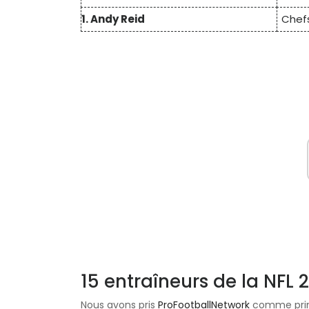
1. Andy Reid
Chef
15 entraîneurs de la NFL 
Nous avons pris
ProFootballNetwork
comme princ