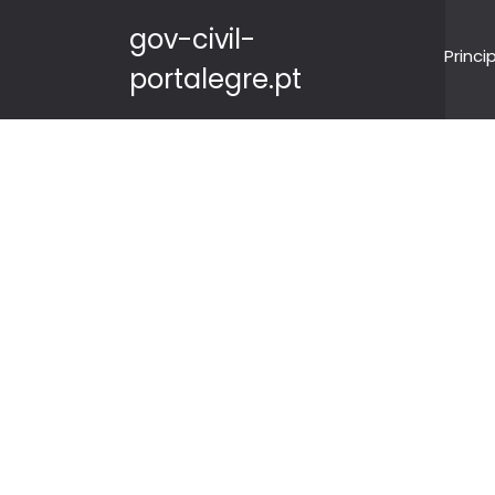
gov-civil-
Princi
portalegre.pt