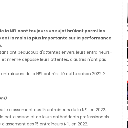
e la NFL sont toujours un sujet brûlant parmi les
ils ont la main la plus importante sur la performance
.
sans ont beaucoup d'attentes envers leurs entraîneurs-
li et même dépassé leurs attentes, d'autres n'ont pas
 entraîneurs de la NFL ont résisté cette saison 2022 ?
7pm)
é le classement des 15 entraîneurs de la NFL en 2022.
e cette saison et de leurs antécédents professionnels.
 classement des 15 entraîneurs NFL en 2022.