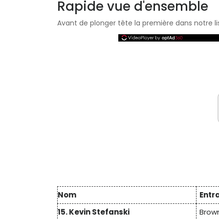
Rapide vue d'ensemble
Avant de plonger tête la première dans notre li
Nom
Entr
15. Kevin Stefanski
Brow