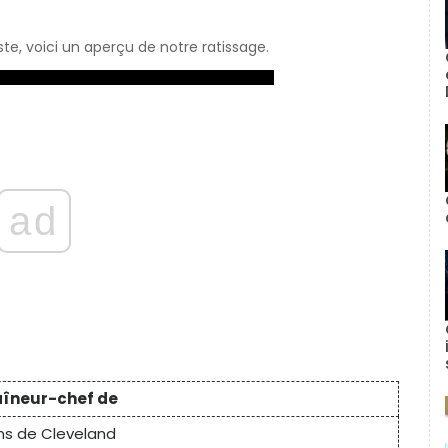
ste, voici un aperçu de notre ratissage.
ad
aîneur-chef de
ns de Cleveland