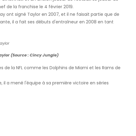
e la franchise le 4 février 2019.
 ont signé Taylor en 2007, et il ne faisait partie que de
vante, il a fait ses débuts d'entraîneur en 2008 en tant
ylor (Source : Cincy Jungle)
ses de la NFL comme les Dolphins de Miami et les Rams de
 il a mené l'équipe à sa première victoire en séries