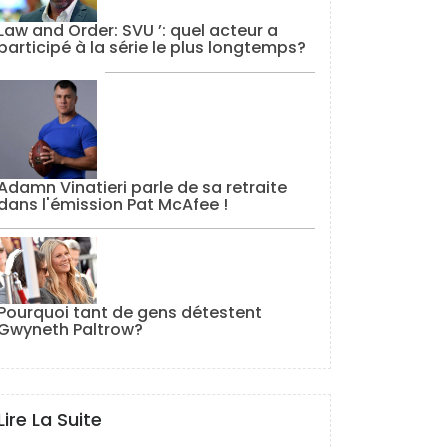
Law and Order: SVU ’: quel acteur a
participé à la série le plus longtemps?
Adamn Vinatieri parle de sa retraite
dans l'émission Pat McAfee !
Pourquoi tant de gens détestent
Gwyneth Paltrow?
Lire La Suite