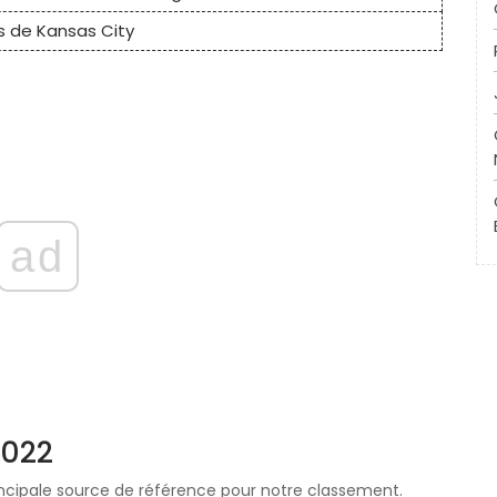
s de Kansas City
ad
2022
ipale source de référence pour notre classement.