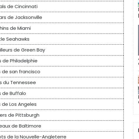
ls de Cincinnati
rs de Jacksonville
hins de Miami
tle Seahawks
lleurs de Green Bay
s de Philadelphie
 de san francisco
ns du Tennessee
ts de Buffalo
 de Los Angeles
ers de Pittsburgh
eaux de Baltimore
ots de la Nouvelle-Angleterre