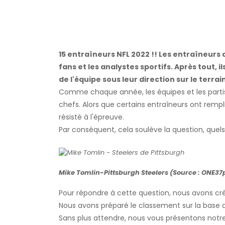
15 entraîneurs NFL 2022 !! Les entraîneurs d
fans et les analystes sportifs. Après tout, 
de l'équipe sous leur direction sur le terrain
Comme chaque année, les équipes et les parti
chefs. Alors que certains entraîneurs ont remp
résisté à l'épreuve.
Par conséquent, cela soulève la question, quels
Mike Tomlin-Pittsburgh Steelers (Source : ONE3
Pour répondre à cette question, nous avons cré
Nous avons préparé le classement sur la base d
Sans plus attendre, nous vous présentons notre