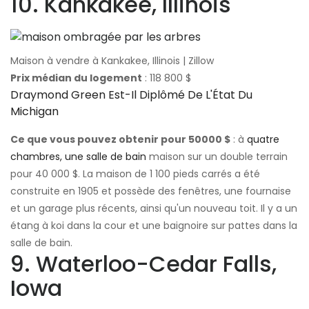
10. Kankakee, Illinois
Maison à vendre à Kankakee, Illinois | Zillow
Prix ​​médian du logement
: 118 800 $
Draymond Green Est-Il Diplômé De L'État Du
Michigan
Ce que vous pouvez obtenir pour 50000 $
: à
quatre
chambres, une salle de bain
maison sur un double terrain
pour 40 000 $. La maison de 1 100 pieds carrés a été
construite en 1905 et possède des fenêtres, une fournaise
et un garage plus récents, ainsi qu'un nouveau toit. Il y a un
étang à koi dans la cour et une baignoire sur pattes dans la
salle de bain.
9. Waterloo-Cedar Falls,
Iowa