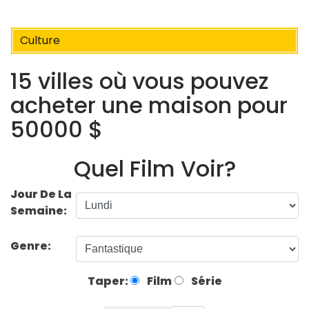
Culture
15 villes où vous pouvez
acheter une maison pour
50000 $
Quel Film Voir?
Jour De La
Semaine:
Genre:
Taper:
Film
Série