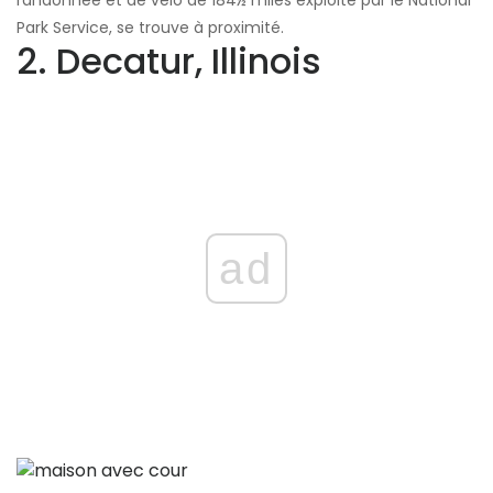
randonnée et de vélo de 184½ miles exploité par le National
Park Service, se trouve à proximité.
2. Decatur, Illinois
ad