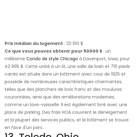
Prix ​​médian du logement
: 121 100 $
Ce que vous pouvez obtenir pour 50000 $
: un
millésime
Condo de style Chicago
à Davenport, Iowa, pour
42 995 $. Cette unité à un lit, une salle de bain et 710 pieds
carrés est située dans un bâtiment avec cour de 1925 et
possède de nombreuses caractéristiques charmantes,
telles que des planchers de bois franc et des moulures
couronnées, ainsi que des améliorations modernes,
comme un lave-vaisselle. Il est également livré avec une
place de parking. Des frais HOA couvrent le déneigement
et la plupart des services publics, et le bâtiment se trouve
en face d'un parc.
13. Toledo, Ohio