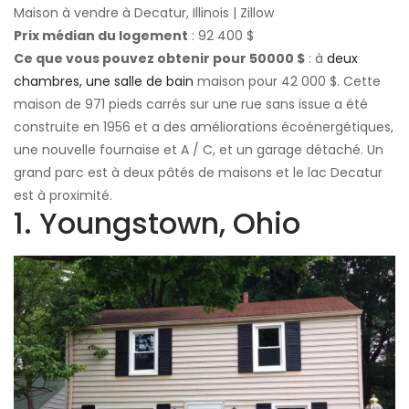
Maison à vendre à Decatur, Illinois | Zillow
Prix ​​médian du logement
: 92 400 $
Ce que vous pouvez obtenir pour 50000 $
: à
deux
chambres, une salle de bain
maison pour 42 000 $. Cette
maison de 971 pieds carrés sur une rue sans issue a été
construite en 1956 et a des améliorations écoénergétiques,
une nouvelle fournaise et A / C, et un garage détaché. Un
grand parc est à deux pâtés de maisons et le lac Decatur
est à proximité.
1. Youngstown, Ohio