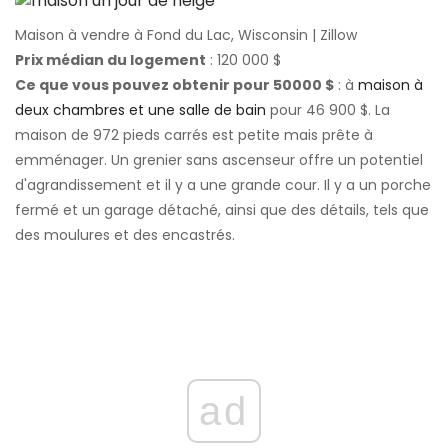
Maison à vendre à Fond du Lac, Wisconsin | Zillow
Prix ​​médian du logement
: 120 000 $
Ce que vous pouvez obtenir pour 50000 $
: à
maison à
deux chambres et une salle de bain
pour 46 900 $. La
maison de 972 pieds carrés est petite mais prête à
emménager. Un grenier sans ascenseur offre un potentiel
d'agrandissement et il y a une grande cour. Il y a un porche
fermé et un garage détaché, ainsi que des détails, tels que
des moulures et des encastrés.
ad