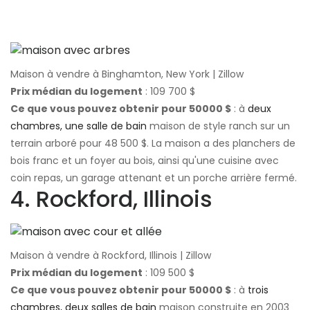
Maison à vendre à Binghamton, New York | Zillow
Prix ​​médian du logement
: 109 700 $
Ce que vous pouvez obtenir pour 50000 $
: à
deux
chambres, une salle de bain
maison de style ranch sur un
terrain arboré pour 48 500 $. La maison a des planchers de
bois franc et un foyer au bois, ainsi qu'une cuisine avec
coin repas, un garage attenant et un porche arrière fermé.
4. Rockford, Illinois
Maison à vendre à Rockford, Illinois | Zillow
Prix ​​médian du logement
: 109 500 $
Ce que vous pouvez obtenir pour 50000 $
: à
trois
chambres, deux salles de bain
maison construite en 2003