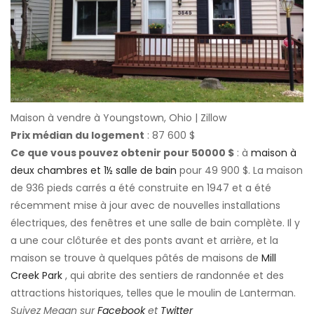
Maison à vendre à Youngstown, Ohio | Zillow
Prix ​​médian du logement
: 87 600 $
Ce que vous pouvez obtenir pour 50000 $
: à
maison à
deux chambres et 1½ salle de bain
pour 49 900 $. La maison
de 936 pieds carrés a été construite en 1947 et a été
récemment mise à jour avec de nouvelles installations
électriques, des fenêtres et une salle de bain complète. Il y
a une cour clôturée et des ponts avant et arrière, et la
maison se trouve à quelques pâtés de maisons de
Mill
Creek Park
, qui abrite des sentiers de randonnée et des
attractions historiques, telles que le moulin de Lanterman.
Suivez Megan sur
Facebook
et
Twitter