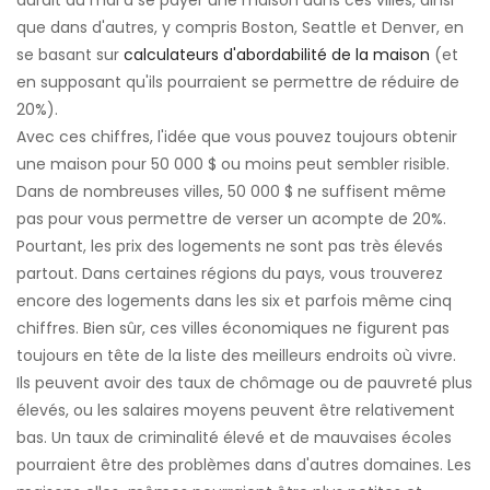
aurait du mal à se payer une maison dans ces villes, ainsi
que dans d'autres, y compris Boston, Seattle et Denver, en
se basant sur
calculateurs d'abordabilité de la maison
(et
en supposant qu'ils pourraient se permettre de réduire de
20%).
Avec ces chiffres, l'idée que vous pouvez toujours obtenir
une maison pour 50 000 $ ou moins peut sembler risible.
Dans de nombreuses villes, 50 000 $ ne suffisent même
pas pour vous permettre de verser un acompte de 20%.
Pourtant, les prix des logements ne sont pas très élevés
partout. Dans certaines régions du pays, vous trouverez
encore des logements dans les six et parfois même cinq
chiffres. Bien sûr, ces villes économiques ne figurent pas
toujours en tête de la liste des meilleurs endroits où vivre.
Ils peuvent avoir des taux de chômage ou de pauvreté plus
élevés, ou les salaires moyens peuvent être relativement
bas. Un taux de criminalité élevé et de mauvaises écoles
pourraient être des problèmes dans d'autres domaines. Les