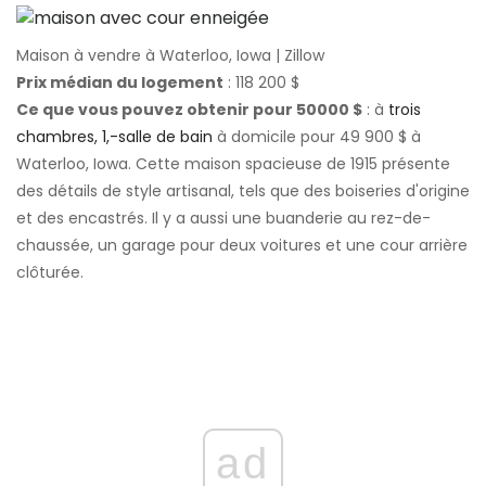
Maison à vendre à Waterloo, Iowa | Zillow
Prix ​​médian du logement
: 118 200 $
Ce que vous pouvez obtenir pour 50000 $
: à
trois
chambres, 1,-salle de bain
à domicile pour 49 900 $ à
Waterloo, Iowa. Cette maison spacieuse de 1915 présente
des détails de style artisanal, tels que des boiseries d'origine
et des encastrés. Il y a aussi une buanderie au rez-de-
chaussée, un garage pour deux voitures et une cour arrière
clôturée.
ad